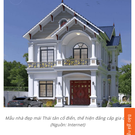
Báo giá ngay
Mẫu nhà đẹp mái Thái tân cổ điển, thể hiện đẳng cấp gia chủ
(Nguồn: Internet)