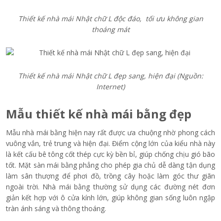
Thiết kế nhà mái Nhật chữ L độc đáo, tối ưu không gian
thoáng mát
Thiết kế nhà mái Nhật chữ L đẹp sang, hiện đại (Nguồn:
Internet)
Mẫu thiết kế nhà mái bằng đẹp
Mẫu nhà mái bằng hiện nay rất được ưa chuộng nhờ phong cách
vuông vắn, trẻ trung và hiện đại. Điểm cộng lớn của kiểu nhà này
là kết cấu bê tông cốt thép cực kỳ bền bỉ, giúp chống chịu gió bão
tốt. Mặt sàn mái bằng phẳng cho phép gia chủ dễ dàng tận dụng
làm sân thượng để phơi đồ, trồng cây hoặc làm góc thư giãn
ngoài trời. Nhà mái bằng thường sử dụng các đường nét đơn
giản kết hợp với ô cửa kính lớn, giúp không gian sống luôn ngập
tràn ánh sáng và thông thoáng.