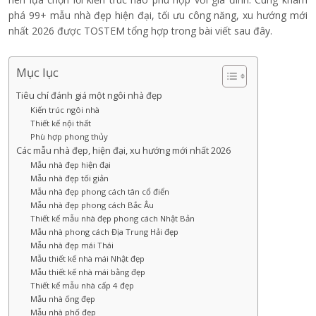
phá 99+ mẫu nhà đẹp hiện đại, tối ưu công năng, xu hướng mới
nhất 2026 được TOSTEM tổng hợp trong bài viết sau đây.
Mục lục
Tiêu chí đánh giá một ngôi nhà đẹp
Kiến trúc ngôi nhà
Thiết kế nội thất
Phù hợp phong thủy
Các mẫu nhà đẹp, hiện đại, xu hướng mới nhất 2026
Mẫu nhà đẹp hiện đại
Mẫu nhà đẹp tối giản
Mẫu nhà đẹp phong cách tân cổ điển
Mẫu nhà đẹp phong cách Bắc Âu
Thiết kế mẫu nhà đẹp phong cách Nhật Bản
Mẫu nhà phong cách Địa Trung Hải đẹp
Mẫu nhà đẹp mái Thái
Mẫu thiết kế nhà mái Nhật đẹp
Mẫu thiết kế nhà mái bằng đẹp
Thiết kế mẫu nhà cấp 4 đẹp
Mẫu nhà ống đẹp
Mẫu nhà phố đẹp