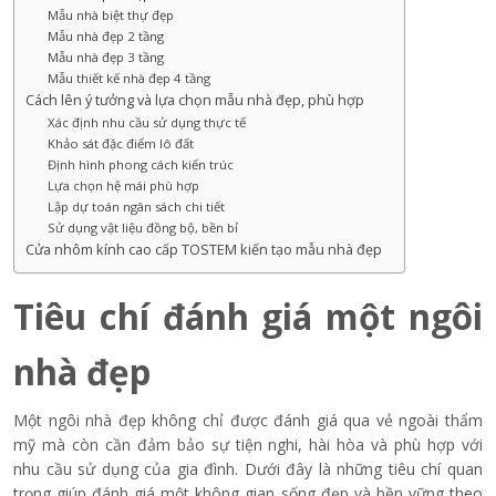
Mẫu nhà biệt thự đẹp
Mẫu nhà đẹp 2 tầng
Mẫu nhà đẹp 3 tầng
Mẫu thiết kế nhà đẹp 4 tầng
Cách lên ý tưởng và lựa chọn mẫu nhà đẹp, phù hợp
Xác định nhu cầu sử dụng thực tế
Khảo sát đặc điểm lô đất
Định hình phong cách kiến trúc
Lựa chọn hệ mái phù hợp
Lập dự toán ngân sách chi tiết
Sử dụng vật liệu đồng bộ, bền bỉ
Cửa nhôm kính cao cấp TOSTEM kiến tạo mẫu nhà đẹp
Tiêu chí đánh giá một ngôi
nhà đẹp
Một ngôi nhà đẹp không chỉ được đánh giá qua vẻ ngoài thẩm
mỹ mà còn cần đảm bảo sự tiện nghi, hài hòa và phù hợp với
nhu cầu sử dụng của gia đình. Dưới đây là những tiêu chí quan
trọng giúp đánh giá một không gian sống đẹp và bền vững theo