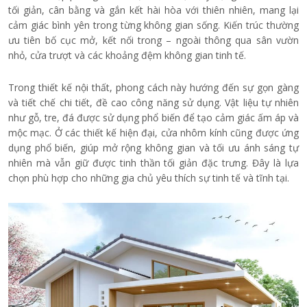
tối giản, cân bằng và gắn kết hài hòa với thiên nhiên, mang lại
cảm giác bình yên trong từng không gian sống. Kiến trúc thường
ưu tiên bố cục mở, kết nối trong – ngoài thông qua sân vườn
nhỏ, cửa trượt và các khoảng đệm không gian tinh tế.
Trong thiết kế nội thất, phong cách này hướng đến sự gọn gàng
và tiết chế chi tiết, đề cao công năng sử dụng. Vật liệu tự nhiên
như gỗ, tre, đá được sử dụng phổ biến để tạo cảm giác ấm áp và
mộc mạc. Ở các thiết kế hiện đại, cửa nhôm kính cũng được ứng
dụng phổ biến, giúp mở rộng không gian và tối ưu ánh sáng tự
nhiên mà vẫn giữ được tinh thần tối giản đặc trưng. Đây là lựa
chọn phù hợp cho những gia chủ yêu thích sự tinh tế và tĩnh tại.