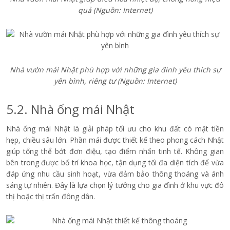
quả
(Nguồn: Internet)
Nhà vườn mái Nhật phù hợp với những gia đình yêu thích sự
yên bình, riêng tư
(Nguồn: Internet)
5.2. Nhà ống mái Nhật
Nhà ống mái Nhật là giải pháp tối ưu cho khu đất có mặt tiền
hẹp, chiều sâu lớn. Phần mái được thiết kế theo phong cách Nhật
giúp tổng thể bớt đơn điệu, tạo điểm nhấn tinh tế. Không gian
bên trong được bố trí khoa học, tận dụng tối đa diện tích để vừa
đáp ứng nhu cầu sinh hoạt, vừa đảm bảo thông thoáng và ánh
sáng tự nhiên. Đây là lựa chọn lý tưởng cho gia đình ở khu vực đô
thị hoặc thị trấn đông dân.