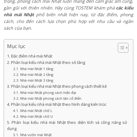
trọng, phong cách mái Nhật luôn mang đến cảm giác ấm cúng,
gần gũi với thiên nhiên. Hãy cùng TOSTEM khám phá
các kiểu
nhà mái Nhật
phổ biến nhất hiện nay, từ đặc điểm, phong
cách, cho đến cách lựa chọn phù hợp với nhu cầu và ngân
sách của bạn.
Mục lục
1. Đặc điểm nhà mái Nhật
2. Phân loại kiểu nhà mái Nhật theo số tầng
2.1. Nhà mái Nhật 1 tầng
2.2. Nhà mái Nhật 2 tầng
2.3. Nhà mái Nhật 3 tầng
3. Phân loại kiểu nhà mái Nhật theo phong cách thiết kế
3.1. Nhà mái Nhật phong cách hiện đại
3.2. Nhà mái Nhật phong cách tân cổ điển
4. Phân loại kiểu nhà mái Nhật theo hình dáng kiến trúc
4.1. Nhà mái Nhật chữ L
4.2. Nhà mái Nhật chữ U
5. Phân loại kiểu nhà mái Nhật theo diện tích và công năng sử
dụng
5.1. Nhà vườn mái Nhật