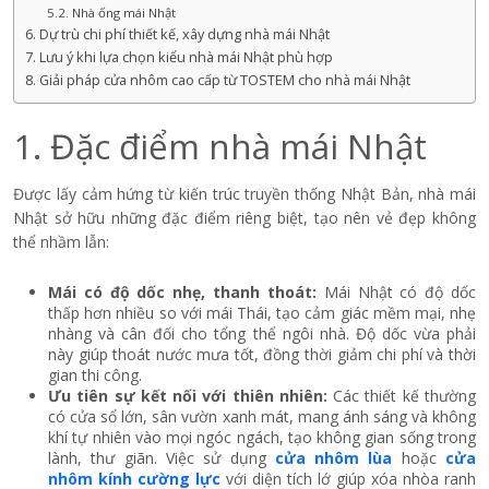
5.2. Nhà ống mái Nhật
6. Dự trù chi phí thiết kế, xây dựng nhà mái Nhật
7. Lưu ý khi lựa chọn kiểu nhà mái Nhật phù hợp
8. Giải pháp cửa nhôm cao cấp từ TOSTEM cho nhà mái Nhật
1. Đặc điểm nhà mái Nhật
Được lấy cảm hứng từ kiến trúc truyền thống Nhật Bản, nhà mái
Nhật sở hữu những đặc điểm riêng biệt, tạo nên vẻ đẹp không
thể nhầm lẫn:
Mái có độ dốc nhẹ, thanh thoát:
Mái Nhật có độ dốc
thấp hơn nhiều so với mái Thái, tạo cảm giác mềm mại, nhẹ
nhàng và cân đối cho tổng thể ngôi nhà. Độ dốc vừa phải
này giúp thoát nước mưa tốt, đồng thời giảm chi phí và thời
gian thi công.
Ưu tiên sự kết nối với thiên nhiên:
Các thiết kế thường
có cửa sổ lớn, sân vườn xanh mát, mang ánh sáng và không
khí tự nhiên vào mọi ngóc ngách, tạo không gian sống trong
lành, thư giãn. Việc sử dụng
cửa nhôm lùa
hoặc
cửa
nhôm kính cường lực
với diện tích lớ giúp xóa nhòa ranh