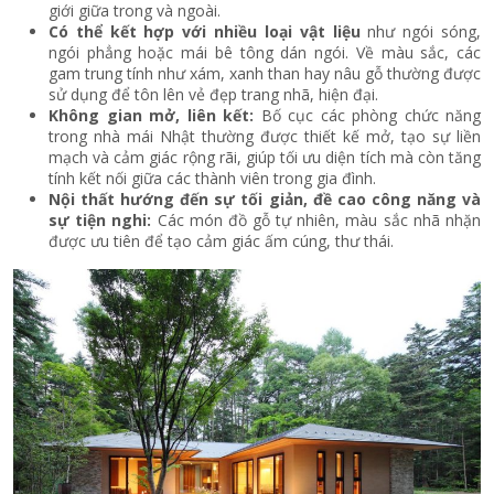
giới giữa trong và ngoài.
Có thể kết hợp với nhiều loại vật liệu
như ngói sóng,
ngói phẳng hoặc mái bê tông dán ngói. Về màu sắc, các
gam trung tính như xám, xanh than hay nâu gỗ thường được
sử dụng để tôn lên vẻ đẹp trang nhã, hiện đại.
Không gian mở, liên kết:
Bố cục các phòng chức năng
trong nhà mái Nhật thường được thiết kế mở, tạo sự liền
mạch và cảm giác rộng rãi, giúp tối ưu diện tích mà còn tăng
tính kết nối giữa các thành viên trong gia đình.
Nội thất hướng đến sự tối giản, đề cao công năng và
sự tiện nghi:
Các món đồ gỗ tự nhiên, màu sắc nhã nhặn
được ưu tiên để tạo cảm giác ấm cúng, thư thái.