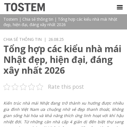
TOSTEM VIỆT NAM
Tostem
|
Chia sẻ thông tin
|
Tổng hợp các kiểu nhà mái Nhật
đẹp, hiện đại, đáng xây nhất 2026
CHIA SẺ THÔNG TIN
| 26.08.25
Tổng hợp các kiểu nhà mái
Nhật đẹp, hiện đại, đáng
xây nhất 2026
Rate this post
Kiến trúc nhà mái Nhật đang trở thành xu hướng được nhiều
gia đình Việt Nam ưa chuộng nhờ vẻ đẹp thanh thoát, không
gian sống hài hòa và khả năng thích ứng linh hoạt với khí hậu
nhiệt đới. Từ những căn nhà cấp 4 giản dị đến biệt thự sang