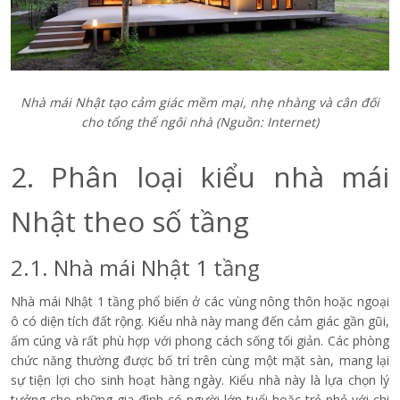
Nhà mái Nhật tạo cảm giác mềm mại, nhẹ nhàng và cân đối
cho tổng thể ngôi nhà
(Nguồn: Internet)
2. Phân loại kiểu nhà mái
Nhật theo số tầng
2.1. Nhà mái Nhật 1 tầng
Nhà mái Nhật 1 tầng phổ biến ở các vùng nông thôn hoặc ngoại
ô có diện tích đất rộng. Kiểu nhà này mang đến cảm giác gần gũi,
ấm cúng và rất phù hợp với phong cách sống tối giản. Các phòng
chức năng thường được bố trí trên cùng một mặt sàn, mang lại
sự tiện lợi cho sinh hoạt hàng ngày. Kiểu nhà này là lựa chọn lý
tưởng cho những gia đình có người lớn tuổi hoặc trẻ nhỏ với chi