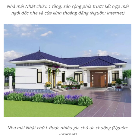
Nhà mái Nhật chữ L 1 tầng, sân rộng phía trước kết hợp mái
ngói dốc nhẹ và cửa kính thoáng đãng
(Nguồn: Internet)
Nhà mái Nhật chữ L được nhiều gia chủ ưa chuộng
(Nguồn:
Internet)