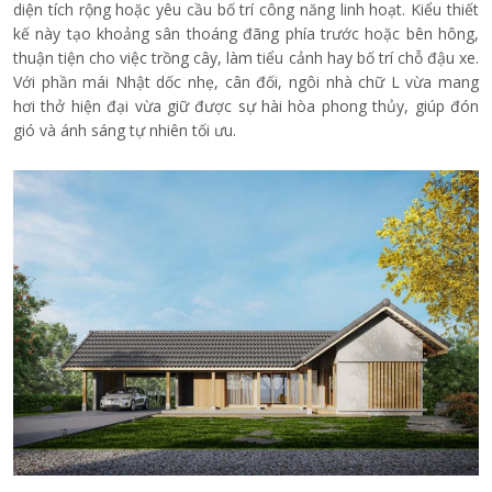
diện tích rộng hoặc yêu cầu bố trí công năng linh hoạt. Kiểu thiết
kế này tạo khoảng sân thoáng đãng phía trước hoặc bên hông,
thuận tiện cho việc trồng cây, làm tiểu cảnh hay bố trí chỗ đậu xe.
Với phần mái Nhật dốc nhẹ, cân đối, ngôi nhà chữ L vừa mang
hơi thở hiện đại vừa giữ được sự hài hòa phong thủy, giúp đón
gió và ánh sáng tự nhiên tối ưu.