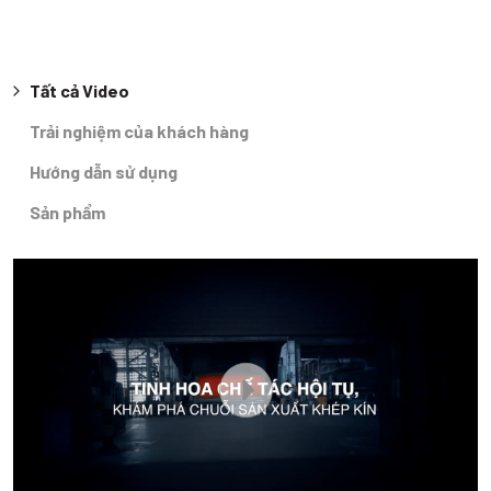
Tất cả Video
Trải nghiệm của khách hàng
Hướng dẫn sử dụng
Sản phẩm