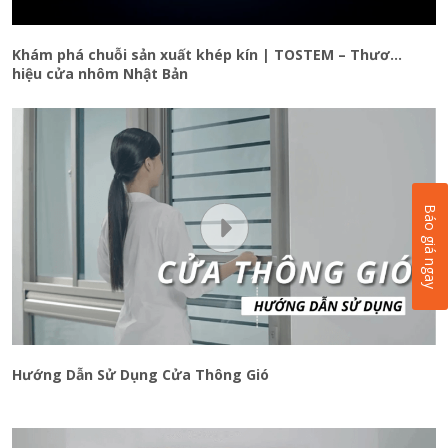
Khám phá chuỗi sản xuất khép kín | TOSTEM – Thương
hiệu cửa nhôm Nhật Bản
Báo giá ngay
Hướng Dẫn Sử Dụng Cửa Thông Gió