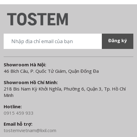
Showroom Hà Nội:
46 Bích Câu, P. Quốc Tử Giám, Quận Đống Đa
Showroom Hồ Chí Minh:
218 Bis Nam Kỳ Khởi Nghĩa, Phường 6, Quận 3, Tp. Hồ Chí
Minh
Hotline:
0915 459 933
Email hỗ trợ:
tostemvietnam@lixil.com