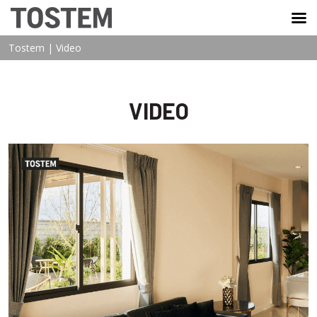
TOSTEM VIỆT NAM
Tostem
|
Video
VIDEO