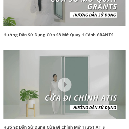
Hướng Dẫn Sử Dụng Cửa Sổ Mở Quay 1 Cánh GRANTS
Hướng Dẫn Sử Dụng Cửa Đi Chính Mở Trượt ATIS