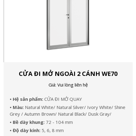
CỬA ĐI MỞ NGOÀI 2 CÁNH WE70
Giá: Vui lòng liên hệ
• Hệ sản phẩm:
CỬA ĐI MỞ QUAY
• Màu:
Natural White/ Natural Silver/ Ivory White/ Shine
Grey / Autumn Brown/ Natural Black/ Dusk Gray/
• Bề dày khung:
72 - 104 mm
• Độ dày kính:
5, 6, 8 mm