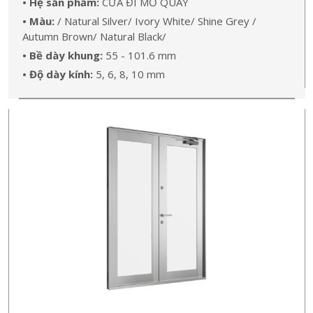
• Hệ sản phẩm:
CỬA ĐI MỞ QUAY
• Màu:
/ Natural Silver/ Ivory White/ Shine Grey /
Autumn Brown/ Natural Black/
• Bề dày khung:
55 - 101.6 mm
• Độ dày kính:
5, 6, 8, 10 mm