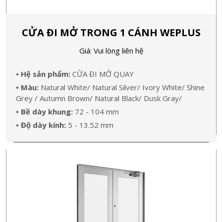
CỬA ĐI MỞ TRONG 1 CÁNH WEPLUS
Giá: Vui lòng liên hệ
• Hệ sản phẩm:
CỬA ĐI MỞ QUAY
• Màu:
Natural White/ Natural Silver/ Ivory White/ Shine
Grey / Autumn Brown/ Natural Black/ Dusk Gray/
• Bề dày khung:
72 - 104 mm
• Độ dày kính:
5 - 13.52 mm