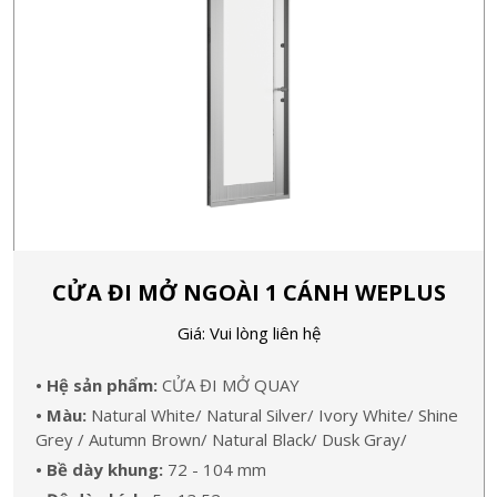
CỬA ĐI MỞ NGOÀI 1 CÁNH WEPLUS
Giá: Vui lòng liên hệ
• Hệ sản phẩm:
CỬA ĐI MỞ QUAY
• Màu:
Natural White/ Natural Silver/ Ivory White/ Shine
Grey / Autumn Brown/ Natural Black/ Dusk Gray/
• Bề dày khung:
72 - 104 mm