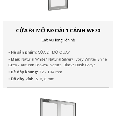
CỬA ĐI MỞ NGOÀI 1 CÁNH WE70
Giá: Vui lòng liên hệ
• Hệ sản phẩm:
CỬA ĐI MỞ QUAY
• Màu:
Natural White/ Natural Silver/ Ivory White/ Shine
Grey / Autumn Brown/ Natural Black/ Dusk Gray/
• Bề dày khung:
72 - 104 mm
• Độ dày kính:
5, 6, 8 mm