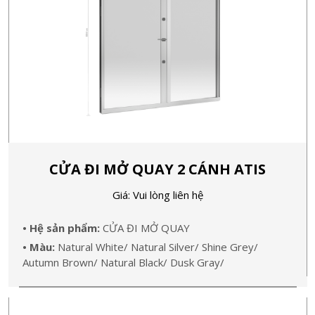
CỬA ĐI MỞ QUAY 2 CÁNH ATIS
Giá: Vui lòng liên hệ
• Hệ sản phẩm:
CỬA ĐI MỞ QUAY
• Màu:
Natural White/ Natural Silver/ Shine Grey/
Autumn Brown/ Natural Black/ Dusk Gray/