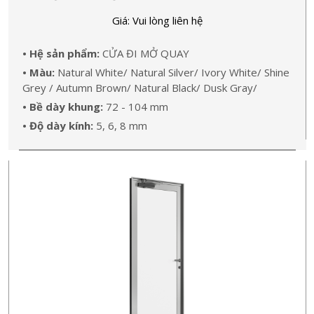
Giá: Vui lòng liên hệ
• Hệ sản phẩm:
CỬA ĐI MỞ QUAY
• Màu:
Natural White/ Natural Silver/ Ivory White/ Shine
Grey / Autumn Brown/ Natural Black/ Dusk Gray/
• Bề dày khung:
72 - 104 mm
• Độ dày kính:
5, 6, 8 mm