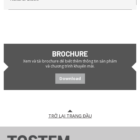
BROCHURE
Xem và tải brochure để biết thêm thông tin sản phẩm
và chương trình khuyến mãi.
Download
TRỞ LẠI TRANG ĐẦU