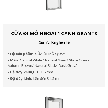
CỬA ĐI MỞ NGOÀI 1 CÁNH GRANTS
Giá: Vui lòng liên hệ
• Hệ sản phẩm:
CỬA ĐI MỞ QUAY
• Màu:
Natural White/ Natural Silver/ Shine Grey /
Autumn Brown/ Natural Black/ Dusk Gray/
• Bề dày khung:
101.6 mm
• Độ dày kính:
Lên đến 31.5 mm