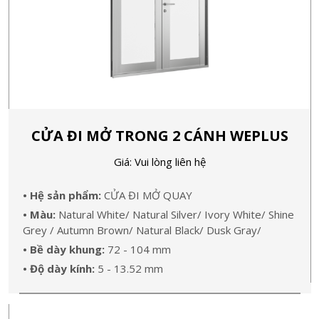
CỬA ĐI MỞ TRONG 2 CÁNH WEPLUS
Giá: Vui lòng liên hệ
• Hệ sản phẩm:
CỬA ĐI MỞ QUAY
• Màu:
Natural White/ Natural Silver/ Ivory White/ Shine
Grey / Autumn Brown/ Natural Black/ Dusk Gray/
• Bề dày khung:
72 - 104 mm
• Độ dày kính:
5 - 13.52 mm