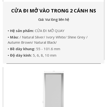
CỬA ĐI MỞ VÀO TRONG 2 CÁNH NS
Giá: Vui lòng liên hệ
• Hệ sản phẩm:
CỬA ĐI MỞ QUAY
• Màu:
/ Natural Silver/ Ivory White/ Shine Grey /
Autumn Brown/ Natural Black/
• Bề dày khung:
55 - 101.6 mm
• Độ dày kính:
5, 6, 8, 10 mm