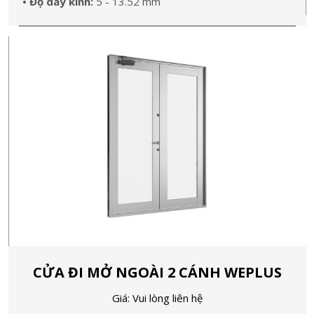
• Độ dày kính:
5 - 13.52 mm
CỬA ĐI MỞ NGOÀI 2 CÁNH WEPLUS
Giá: Vui lòng liên hệ