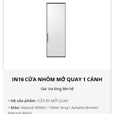
IN16 CỬA NHÔM MỞ QUAY 1 CÁNH
Giá: Vui lòng liên hệ
• Hệ sản phẩm:
CỬA ĐI MỞ QUAY
• Màu:
Natural White/ / Shine Grey/ Autumn Brown/
Natural Black/