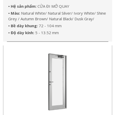
• Hệ sản phẩm:
CỬA ĐI MỞ QUAY
• Màu:
Natural White/ Natural Silver/ Ivory White/ Shine
Grey / Autumn Brown/ Natural Black/ Dusk Gray/
• Bề dày khung:
72 - 104 mm
• Độ dày kính:
5 - 13.52 mm