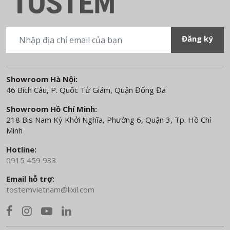
Showroom Hà Nội:
46 Bích Câu, P. Quốc Tử Giám, Quận Đống Đa
Showroom Hồ Chí Minh:
218 Bis Nam Kỳ Khởi Nghĩa, Phường 6, Quận 3, Tp. Hồ Chí
Minh
Hotline:
0915 459 933
Email hỗ trợ:
tostemvietnam@lixil.com