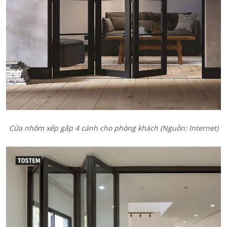
Cửa nhôm xếp gấp 4 cánh cho phòng khách
(Nguồn: Internet)