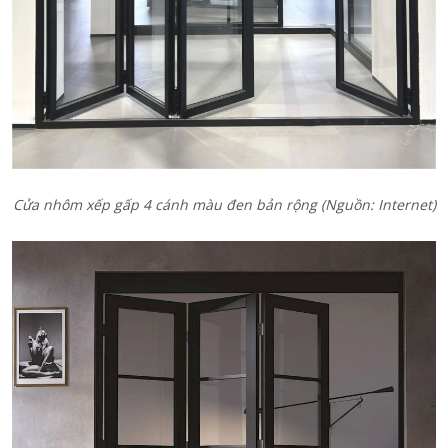
Cửa nhôm xếp gấp 4 cánh màu đen bản rộng
(Nguồn: Internet)