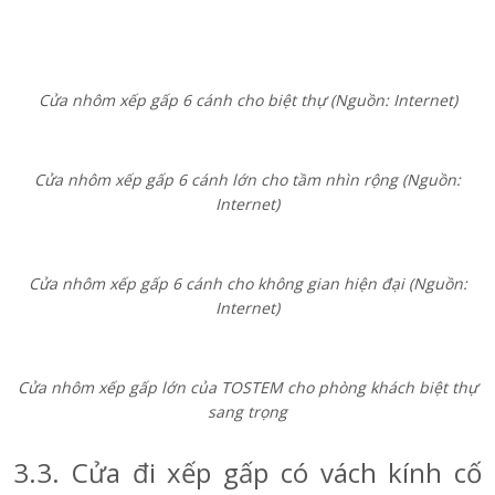
Cửa nhôm xếp gấp 6 cánh cho nhà mặt tiền rộng trên 5m
(Nguồn: Internet)