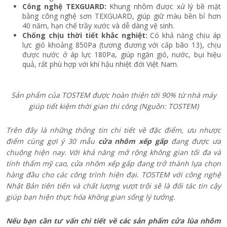
cho phòng khách
(Nguồn: Internet)
Thiết kế cửa nhôm xếp gấp phù hợp với phong cách cổ điển
(Nguồn: Internet)