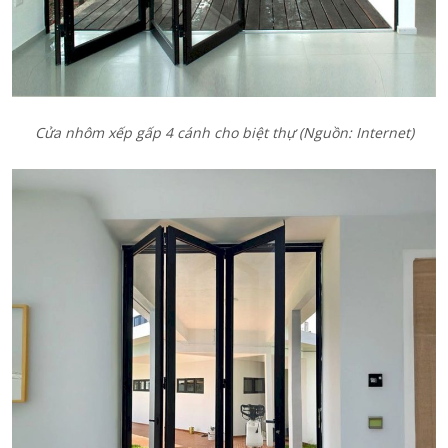
Cửa nhôm xếp gấp 4 cánh cho
biệt thự
(Nguồn: Internet)