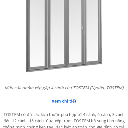
Mẫu cửa nhôm xếp gấp 4 cánh của TOSTEM
(Nguồn: TOSTEM)
Xem chi tiết
TOSTEM có đủ các kích thước phù hợp từ 4 cánh, 6 cánh, 8 cánh
đến 12 cánh, 16 cánh. Cửa xếp trượt TOSTEM bổ sung tính năng
thông minh chống kẹp tay, đặc biệt an toàn cho gia đình có trẻ