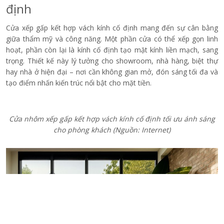
Cửa nhôm xếp gấp 6 cánh cho biệt thự
(Nguồn: Internet)
Cửa nhôm xếp gấp 6 cánh lớn cho tầm nhìn rộng
(Nguồn:
Internet)