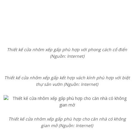
Cửa nhôm xếp gấp 6 cánh cho không gian hiện đại
(Nguồn:
Internet)