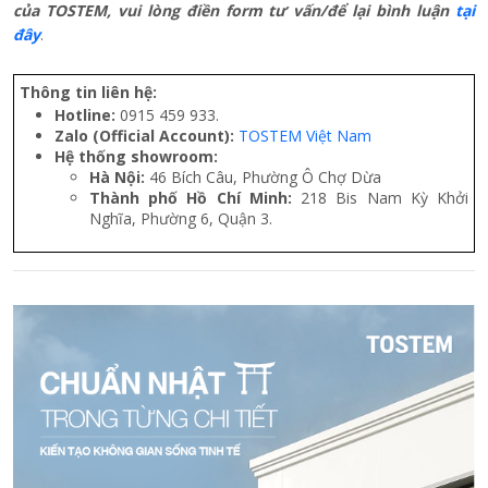
Thiết kế cửa nhôm xếp gấp kết hợp vách kính phù hợp với biệt
thự sân vườn
(Nguồn: Internet)
Thiết kế cửa nhôm xếp gấp phù hợp cho căn nhà có không
gian mở
(Nguồn: Internet)