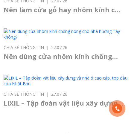
Điều này giúp tiết kiệm thời gian thi công, đảm bảo độ chính
xác trong thiết kế.
Công nghệ TEXGUARD:
Khung nhôm được xử lý bề mặt
bằng công nghệ sơn TEXGUARD, giúp giữ màu bền bỉ hơn
40 năm, hạn chế trầy xước và dễ dàng vệ sinh.
Chống chịu thời tiết khắc nghiệt:
Có khả năng chịu áp
lực gió khoảng 850Pa (tương đương với cấp bão 13), chịu
được nước ở áp lực 180Pa, giúp ngăn gió, nước, bụi hiệu
quả, rất phù hợp với khí hậu nhiệt đới Việt Nam.