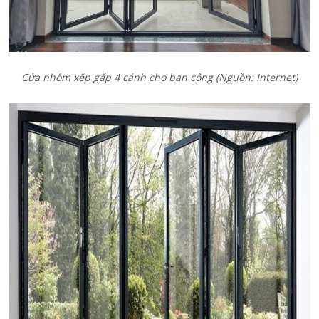
Cửa nhôm xếp gấp 4 cánh cho ban công
(Nguồn: Internet)