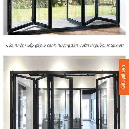
Cửa nhôm xếp gấp 5 cánh hướng sân vườn
(Nguồn: Internet)
Báo giá ngay