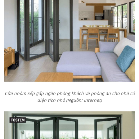
Cửa nhôm xếp gấp ngăn phòng khách và phòng ăn cho nhà có
diện tích nhỏ
(Nguồn: Internet)