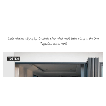
Cửa nhôm xếp gấp ngăn không gian trong nhà và hồ bơi ngoài
trời
(Nguồn: TOSTEM)