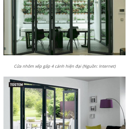
Cửa nhôm xếp gấp 4 cánh hiện đại
(Nguồn: Internet)