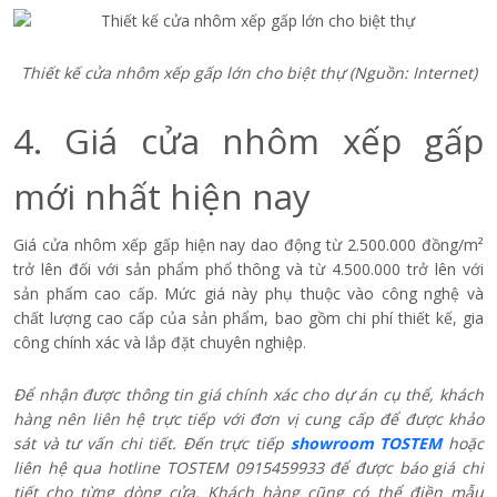
Cửa nhôm xếp gấp lớn của TOSTEM cho phòng khách biệt th
ự
sang trọng
3.3. Cửa đi xếp gấp có vách kính cố
định
Cửa xếp gấp kết hợp vách kính cố định mang đến sự cân bằng