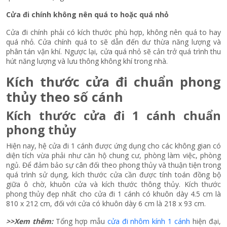
Cửa đi chính không nên quá to hoặc quá nhỏ
Cửa đi chính phải có kích thước phù hợp, không nên quá to hay
quá nhỏ. Cửa chính quá to sẽ dẫn đến dư thừa năng lượng và
phân tán vận khí. Ngược lại, cửa quá nhỏ sẽ cản trở quá trình thu
hút năng lượng và lưu thông không khí trong nhà.
Kích thước cửa đi chuẩn phong
thủy theo số cánh
Kích thước cửa đi 1 cánh chuẩn
phong thủy
Hiện nay, hệ cửa đi 1 cánh được ứng dụng cho các không gian có
diện tích vừa phải như căn hộ chung cư, phòng làm việc, phòng
ngủ. Để đảm bảo sự cân đối theo phong thủy và thuận tiện trong
quá trình sử dụng, kích thước cửa cần được tính toán đồng bộ
giữa ô chờ, khuôn cửa và kích thước thông thủy.
Kích thước
phong thủy đẹp nhất cho cửa đi 1 cánh có khuôn dày 4.5 cm là
810 x 212 cm, đối với cửa có khuôn dày 6 cm là 218 x 93 cm.
>>Xem thêm:
Tổng hợp mẫu
cửa đi nhôm kính 1 cánh
hiện đại,