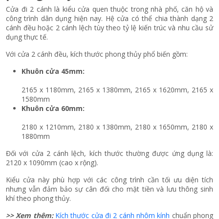
Cửa đi 2 cánh là kiểu cửa quen thuộc trong nhà phố, căn hộ và
công trình dân dụng hiện nay. Hệ cửa có thể chia thành dạng 2
cánh đều hoặc 2 cánh lệch tùy theo tỷ lệ kiến trúc và nhu cầu sử
dụng thực tế.
Với cửa 2 cánh đều, kích thước phong thủy phổ biến gồm:
Khuôn cửa 45mm:
2165 x 1180mm, 2165 x 1380mm, 2165 x 1620mm, 2165 x
1580mm
Khuôn cửa 60mm:
2180 x 1210mm, 2180 x 1380mm, 2180 x 1650mm, 2180 x
1880mm
Đối với cửa 2 cánh lệch, kích thước thường được ứng dụng là:
2120 x 1090mm (cao x rộng).
Kiểu cửa này phù hợp với các công trình cần tối ưu diện tích
nhưng vẫn đảm bảo sự cân đối cho mặt tiền và lưu thông sinh
khí theo phong thủy.
>> Xem thêm:
Kích thước cửa đi 2 cánh nhôm kính
chuẩn phong