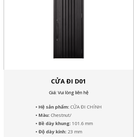
CỬA ĐI D01
Giá: Vui lòng liên hệ
• Hệ sản phẩm:
CỬA ĐI CHÍNH
• Màu:
Chestnut/
• Bề dày khung:
101.6 mm
• Độ dày kính:
23 mm