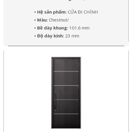
• Hệ sản phẩm:
CỬA ĐI CHÍNH
• Màu:
Chestnut/
• Bề dày khung:
101.6 mm
• Độ dày kính:
23 mm