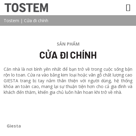
TOSTEM VIỆT NAM
Tostem
|
Cửa đi chính
SẢN PHẨM
CỬA ĐI CHÍNH
Căn nhà là nơi bình yên nhất để bạn trở về trong cuộc sống bận
rộn lo toan. Cửa ra vào bằng kim loại hoặc vân gỗ chất lượng cao
GIESTA trang bị tay nắm thân thiện với người dùng, hệ thống
khóa an toàn cao, mang lại sự thuận tiện hơn cho cả gia đình và
khách đến thăm, khiến gia chủ luôn hân hoan khi trở về nhà.
Giesta