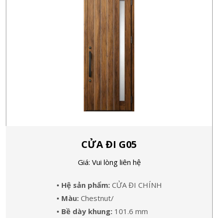
CỬA ĐI G05
Giá: Vui lòng liên hệ
• Hệ sản phẩm:
CỬA ĐI CHÍNH
• Màu:
Chestnut/
• Bề dày khung:
101.6 mm