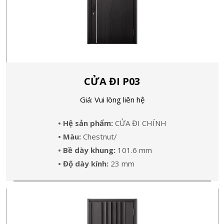
CỬA ĐI P03
Giá: Vui lòng liên hệ
• Hệ sản phẩm:
CỬA ĐI CHÍNH
• Màu:
Chestnut/
• Bề dày khung:
101.6 mm
• Độ dày kính:
23 mm