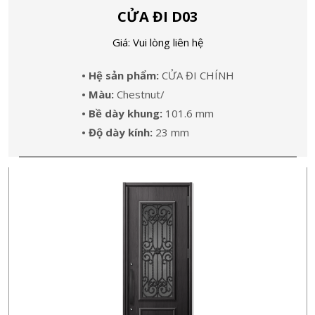
CỬA ĐI D03
Giá: Vui lòng liên hệ
• Hệ sản phẩm:
CỬA ĐI CHÍNH
• Màu:
Chestnut/
• Bề dày khung:
101.6 mm
• Độ dày kính:
23 mm