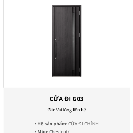
CỬA ĐI G03
Giá: Vui lòng liên hệ
• Hệ sản phẩm:
CỬA ĐI CHÍNH
• Màu:
Chestnut/