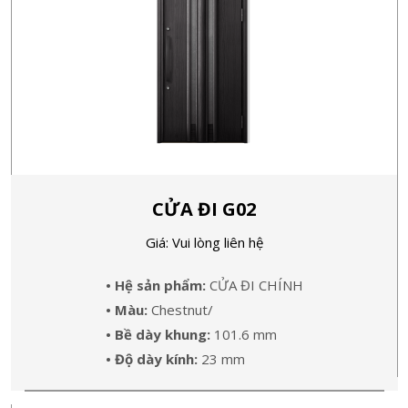
CỬA ĐI G02
Giá: Vui lòng liên hệ
• Hệ sản phẩm:
CỬA ĐI CHÍNH
• Màu:
Chestnut/
• Bề dày khung:
101.6 mm
• Độ dày kính:
23 mm