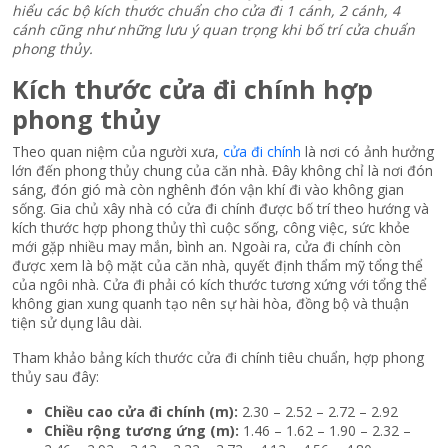
hiểu các bộ kích thước chuẩn cho cửa đi 1 cánh, 2 cánh, 4
cánh cũng như những lưu ý quan trọng khi bố trí cửa chuẩn
phong thủy.
Kích thước cửa đi chính hợp
phong thủy
Theo quan niệm của người xưa,
cửa đi chính
là nơi có ảnh hưởng
lớn đến phong thủy chung của căn nhà. Đây không chỉ là nơi đón
sáng, đón gió mà còn nghênh đón vận khí đi vào không gian
sống. Gia chủ xây nhà có cửa đi chính được bố trí theo hướng và
kích thước hợp phong thủy thì cuộc sống, công việc, sức khỏe
mới gặp nhiều may mắn, bình an.
Ngoài ra, cửa đi chính còn
được xem là bộ mặt của căn nhà, quyết định thẩm mỹ tổng thể
của ngôi nhà. Cửa đi phải có kích thước tương xứng với tổng thể
không gian xung quanh tạo nên sự hài hòa, đồng bộ và thuận
tiện sử dụng lâu dài.
Tham khảo bảng kích thước cửa đi chính tiêu chuẩn, hợp phong
thủy sau đây:
Chiều cao cửa đi chính (m):
2.30 – 2.52 – 2.72 – 2.92
Chiều rộng tương ứng (m):
1.46 – 1.62 – 1.90 – 2.32 –