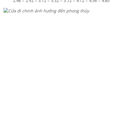
2.46 – 2.92 – 3.12 – 3.32 – 3.72 – 4.12 – 4.56 – 4.80