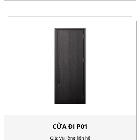
CỬA ĐI P01
Giá: Vui lòng liên hệ