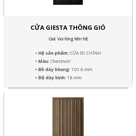
CỬA GIESTA THÔNG GIÓ
Giá: Vui lòng liên hệ
• Hệ sản phẩm:
CỬA ĐI CHÍNH
• Màu:
Chestnut/
• Bề dày khung:
101.6 mm
• Độ dày kính:
18 mm