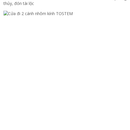
thủy, đón tài lộc