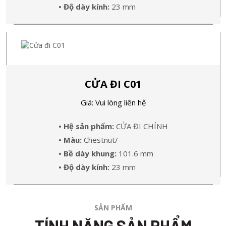
• Độ dày kính:
23 mm
CỬA ĐI C01
Giá: Vui lòng liên hệ
• Hệ sản phẩm:
CỬA ĐI CHÍNH
• Màu:
Chestnut/
• Bề dày khung:
101.6 mm
• Độ dày kính:
23 mm
SẢN PHẨM
TÍNH NĂNG SẢN PHẨM