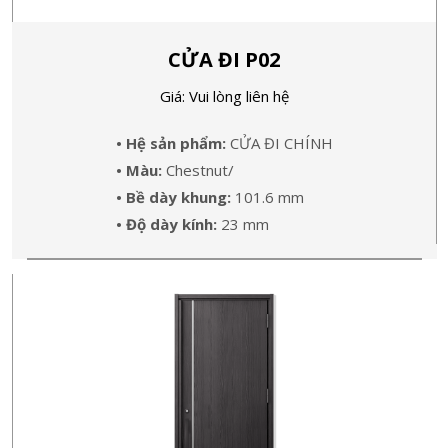
CỬA ĐI P02
Giá: Vui lòng liên hệ
• Hệ sản phẩm:
CỬA ĐI CHÍNH
• Màu:
Chestnut/
• Bề dày khung:
101.6 mm
• Độ dày kính:
23 mm