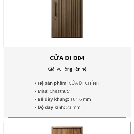
CỬA ĐI D04
Giá: Vui lòng liên hệ
• Hệ sản phẩm:
CỬA ĐI CHÍNH
• Màu:
Chestnut/
• Bề dày khung:
101.6 mm
• Độ dày kính:
23 mm