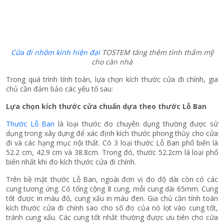
Cửa đi nhôm kính hiện đại
TOSTEM tăng thêm tính thẩm mỹ
cho căn nhà
Trong quá trình tính toán, lựa chọn kích thước cửa đi chính, gia
chủ cần đảm bảo các yếu tố sau:
Lựa chọn kích thước cửa chuẩn dựa theo thước Lỗ Ban
Thước Lỗ Ban
là loại thước đo chuyên dụng thường được sử
dụng trong xây dựng để xác định kích thước phong thủy cho cửa
đi và các hạng mục nội thất. Có 3 loại thước Lỗ Ban phổ biến là
52.2 cm, 42.9 cm và 38.8cm. Trong đó, thước 52.2cm là loại phổ
biến nhất khi đo kích thước cửa đi chính.
Trên bề mặt thước Lỗ Ban, ngoài đơn vị đo độ dài còn có các
cung tương ứng. Có tổng cộng 8 cung, mỗi cung dài 65mm. Cung
tốt được in màu đỏ, cung xấu in màu đen. Gia chủ cần tính toán
kích thước cửa đi chính sao cho số đo của nó lọt vào cung tốt,
tránh cung xấu. Các cung tốt nhất thường được ưu tiên cho cửa