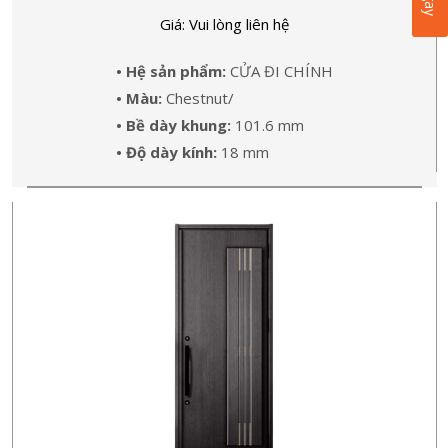
Giá: Vui lòng liên hệ
• Hệ sản phẩm:
CỬA ĐI CHÍNH
• Màu:
Chestnut/
• Bề dày khung:
101.6 mm
• Độ dày kính:
18 mm