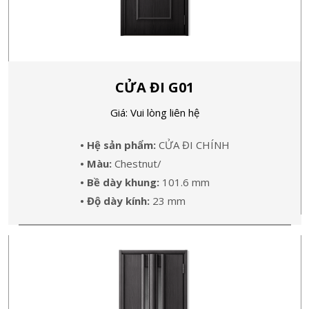
CỬA ĐI G01
Giá: Vui lòng liên hệ
• Hệ sản phẩm:
CỬA ĐI CHÍNH
• Màu:
Chestnut/
• Bề dày khung:
101.6 mm
• Độ dày kính:
23 mm