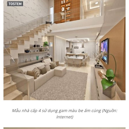
Mẫu nhà cấp 4 sử dụng gam màu be ấm cúng (Nguồn:
Internet)