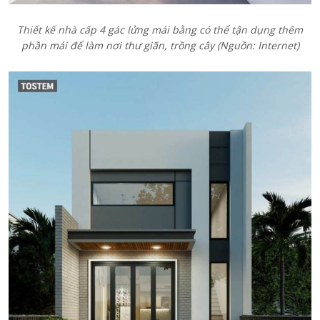
Thiết kế nhà cấp 4 gác lửng mái bằng có thể tận dụng thêm
phần mái để làm nơi thư giãn, trồng cây (Nguồn: Internet)