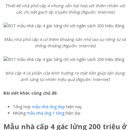
Thiết kế nhà phố cấp 4 nhưng vẫn hài hoà với thiên nhiên với
các chi tiết gạch ốp truyền thống (Nguồn: Internet)
Mẫu nhà phố cấp 4 có thêm khoảng sân nhỏ tạo sự riêng tư và
thông thoáng (Nguồn: Internet)
Nhà cấp 4 có phần cửa kính hướng ra mặt tiền giúp tận dụng
ánh sáng tự nhiên hiệu quả (Nguồn: Internet)
Bài viết khác cùng chủ đề:
Tổng hợp
mẫu nhà ống đẹp
hiện nay
Những
mẫu nhà ống 1 tầng
hiện đại
Mẫu nhà cấp 4 gác lửng 200 triệu ở