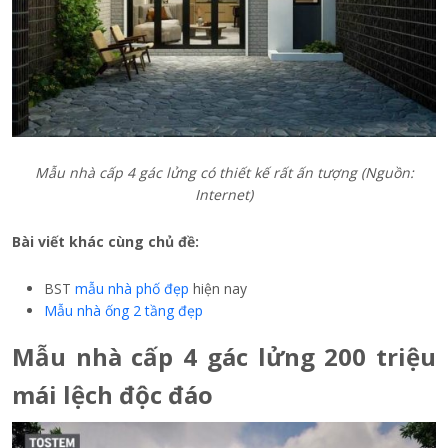
Mẫu nhà cấp 4 gác lửng có thiết kế rất ấn tượng (Nguồn:
Internet)
Bài viết khác cùng chủ đề:
BST
mẫu nhà phố đẹp
hiện nay
Mẫu nhà ống 2 tầng đẹp
Mẫu nhà cấp 4 gác lửng 200 triệu
mái lệch độc đáo