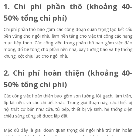
1. Chi phí phần thô (khoảng 40-
50% tổng chi phí)
Chi phí phần thô bao gồm các công đoạn quan trọng tạo kết cấu
bền vững cho ngôi nhà, làm nền tảng cho việc thi công các hạng
mục tiếp theo. Các công việc trong phần thô bao gồm việc đào
móng, đổ bê tông cho phần nền nhà, xây tường bao và hệ thống
khung, cột chịu lực cho ngôi nhà.
2. Chi phí hoàn thiện (khoảng 40-
50% tổng chi phí)
Các công việc hoàn thiện bao gồm sơn tường, lót gạch, làm trần,
ốp lát nền, và các chi tiết khác. Trong giai đoạn này, các thiết bị
nội thất cơ bản như cửa, tủ bếp, thiết bị vệ sinh, hệ thống điện
chiếu sáng cũng sẽ được lắp đặt.
Mặc dù đây là giai đoạn quan trọng để ngôi nhà trở nên hoàn