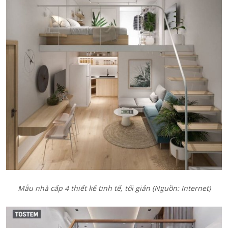
Mẫu nhà cấp 4 thiết kế tinh tế, tối giản (Nguồn: Internet)