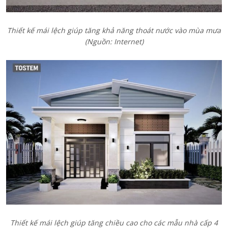
Thiết kế mái lệch giúp tăng khả năng thoát nước vào mùa mưa
(Nguồn: Internet)
Thiết kế mái lệch giúp tăng chiều cao cho các mẫu nhà cấp 4