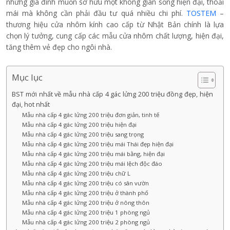
những gia đình muốn sở hữu một không gian sống hiện đại, thoải
mái mà không cần phải đầu tư quá nhiều chi phí.
TOSTEM
–
thương hiệu cửa nhôm kính cao cấp từ Nhật Bản chính là lựa
chọn lý tưởng, cung cấp các mẫu cửa nhôm chất lượng, hiện đại,
tăng thêm vẻ đẹp cho ngôi nhà.
Mục lục
BST mới nhất về mẫu nhà cấp 4 gác lửng 200 triệu đồng đẹp, hiện
đại, hot nhất
Mẫu nhà cấp 4 gác lửng 200 triệu đơn giản, tinh tế
Mẫu nhà cấp 4 gác lửng 200 triệu hiện đại
Mẫu nhà cấp 4 gác lửng 200 triệu sang trọng
Mẫu nhà cấp 4 gác lửng 200 triệu mái Thái đẹp hiện đại
Mẫu nhà cấp 4 gác lửng 200 triệu mái bằng, hiện đại
Mẫu nhà cấp 4 gác lửng 200 triệu mái lệch độc đáo
Mẫu nhà cấp 4 gác lửng 200 triệu chữ L
Mẫu nhà cấp 4 gác lửng 200 triệu có sân vườn
Mẫu nhà cấp 4 gác lửng 200 triệu ở thành phố
Mẫu nhà cấp 4 gác lửng 200 triệu ở nông thôn
Mẫu nhà cấp 4 gác lửng 200 triệu 1 phòng ngủ
Mẫu nhà cấp 4 gác lửng 200 triệu 2 phòng ngủ