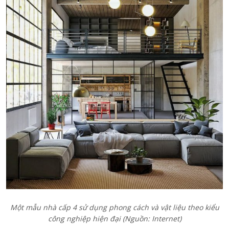
Một mẫu nhà cấp 4 sử dụng phong cách và vật liệu theo kiểu
công nghiệp hiện đại (Nguồn: Internet)