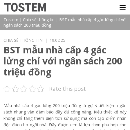
TOSTEM VIỆT NAM
Tostem
|
Chia sẻ thông tin
|
BST mẫu nhà cấp 4 gác lửng chỉ với
ngân sách 200 triệu đồng
CHIA SẺ THÔNG TIN
| 19.02.25
BST mẫu nhà cấp 4 gác
lửng chỉ với ngân sách 200
triệu đồng
Rate this post
Mẫu nhà cấp 4 gác lửng 200 triệu đồng là gợi ý tiết kiệm ngân
sách nhưng vẫn đảm bảo đầy đủ công năng. Kiểu thiết kế này
không chỉ tăng thêm diện tích sử dụng mà còn tạo điểm nhấn
độc đáo cho ngôi nhà. Đây được xem là lựa chọn phù hợp cho