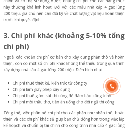
chỉnh và có thể sử dụng được, nhưng chi phí cho các hạng mục
này thường khá linh hoạt. Đối với các mẫu nhà cấp 4 gác lửng
200 triệu, gia chủ nên cân đối kỹ về chất lượng vật liệu hoàn thiện
trước khi quyết định.
3. Chi phí khác (khoảng 5-10% tổng
chi phí)
Ngoài các khoản chi phí cơ bản cho xây dựng phần thô và hoàn
thiện, còn có một số chi phí khác không thể thiếu trong quá trình
xây dựng nhà cấp 4 gác lửng 200 triệu. Điển hình như:
Chi phí thuê thiết kế, kiến trúc từ công ty
Chi phí làm giấy phép xây dựng
Chi phí thuê giám sát thi công để đảm bảo công trình
Chi phí mời thầu thợ, tiền ăn uống cho đội ngũ thi công
Tổng thể, việc phân bổ chi phí cho các phần như phần thô, hoàn
thiện và các chi phí khác sẽ giúp bạn chủ động hơn trong việc lập
kế hoạch và chuẩn bị tài chính cho công trình nhà cấp 4 gác lửng