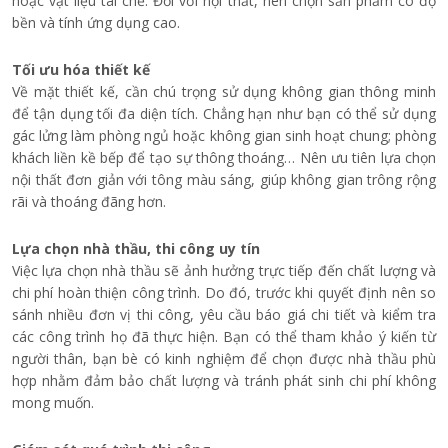
hoặc vật liệu tái chế. Đối với nội thất, nên chọn sản phẩm có độ
bền và tính ứng dụng cao.
Tối ưu hóa thiết kế
Về mặt thiết kế,
cần chú trọng sử dụng không gian thông minh
để tận dụng tối đa diện tích. Chẳng hạn như bạn có thể sử dụng
gác lửng làm phòng ngủ hoặc không gian sinh hoạt chung; phòng
khách liền kề bếp để tạo sự thông thoáng… Nên ưu tiên lựa chọn
nội thất đơn giản với tông màu sáng, giúp không gian trông rộng
rãi và thoáng đãng hơn.
Lựa chọn nhà thầu, thi công uy tín
Việc lựa chọn nhà thầu sẽ ảnh hưởng trực tiếp đến chất lượng và
chi phí hoàn thiện công trình. Do đó, trước khi quyết định nên so
sánh nhiều đơn vị thi công, yêu cầu báo giá chi tiết và kiểm tra
các công trình họ đã thực hiện. Bạn có thể tham khảo ý kiến từ
người thân, bạn bè có kinh nghiệm để chọn được nhà thầu phù
hợp nhằm đảm bảo chất lượng và tránh phát sinh chi phí không
mong muốn.