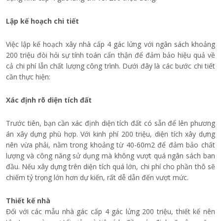
Lập kế hoạch chi tiết
Việc lập kế hoạch xây nhà cấp 4 gác lửng với ngân sách khoảng
200 triệu đòi hỏi sự tính toán cẩn thận để đảm bảo hiệu quả về
cả chi phí lẫn chất lượng công trình. Dưới đây là các bước chi tiết
cần thực hiện:
Xác định rõ diện tích đất
Trước tiên, bạn cần xác định diện tích đất có sẵn để lên phương
án xây dựng phù hợp. Với kinh phí 200 triệu, diện tích xây dựng
nên vừa phải, nằm trong khoảng từ 40-60m2 để đảm bảo chất
lượng và công năng sử dụng mà không vượt quá ngân sách ban
đầu. Nếu xây dựng trên diện tích quá lớn, chi phí cho phần thô sẽ
chiếm tỷ trọng lớn hơn dự kiến, rất dễ dẫn đến vượt mức.
Thiết kế nhà
Đối với các mẫu nhà gác cấp 4 gác lửng 200 triệu, thiết kế nên