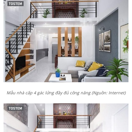
Mẫu nhà cấp 4 gác lửng đầy đủ công năng (Nguồn: Internet)