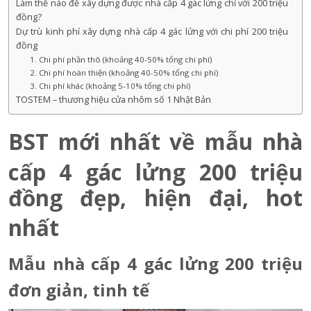
Làm thế nào để xây dựng được nhà cấp 4 gác lửng chỉ với 200 triệu
đồng?
Dự trù kinh phí xây dựng nhà cấp 4 gác lửng với chi phí 200 triệu
đồng
1. Chi phí phần thô (khoảng 40-50% tổng chi phí)
2. Chi phí hoàn thiện (khoảng 40-50% tổng chi phí)
3. Chi phí khác (khoảng 5-10% tổng chi phí)
TOSTEM – thương hiệu cửa nhôm số 1 Nhật Bản
BST mới nhất về mẫu nhà
cấp 4 gác lửng 200 triệu
đồng đẹp, hiện đại, hot
nhất
Mẫu nhà cấp 4 gác lửng 200 triệu
đơn giản, tinh tế