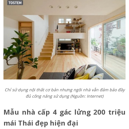
Chỉ sử dụng nội thất cơ bản nhưng ngôi nhà vẫn đảm bảo đầy
đủ công năng sử dụng (Nguồn: Internet)
Mẫu nhà cấp 4 gác lửng 200 triệu
mái Thái đẹp hiện đại