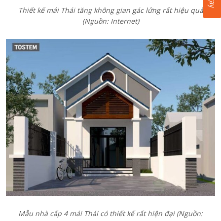
Thiết kế mái Thái tăng không gian gác lửng rất hiệu quả
(Nguồn: Internet)
Mẫu nhà cấp 4 mái Thái có thiết kế rất hiện đại (Nguồn: