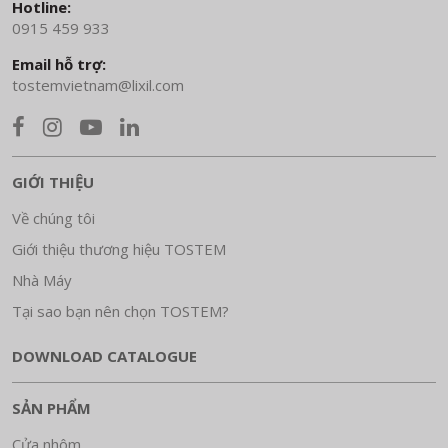
Hotline:
0915 459 933
Email hỗ trợ:
tostemvietnam@lixil.com
GIỚI THIỆU
Về chúng tôi
Giới thiệu thương hiệu TOSTEM
Nhà Máy
Tại sao bạn nên chọn TOSTEM?
DOWNLOAD CATALOGUE
SẢN PHẨM
Cửa nhôm