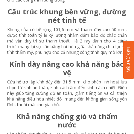
Cấu trúc khung bền vững, đường
nét tinh tế
Khung cửa có bề rộng 101,6 mm và thanh đáy cao 50 mm,
được tính toán tỷ lệ kỹ lưỡng nhằm đảm bảo độ chắc chắn
mà vẫn duy trì sự thanh thoát. Hệ 2 ray dành cho 4 cánh
trượt mang lại sự cân bằng hài hòa giữa khả năng chịu lực và
Báo giá ngay
tính thẩm mỹ, phù hợp cho cả những công trình quy mô lớn.
Kính dày nâng cao khả năng bảo
vệ
Cửa hỗ trợ lắp kính dày đến 31,5 mm, cho phép linh hoạt lựa
chọn từ kính an toàn, kính cách âm đến kính cách nhiệt. Điều
này giúp tăng cường độ an toàn, giảm tiếng ồn và cải thiện
khả năng điều hòa nhiệt độ, mang đến không gian sống yên
tĩnh, thoải mái cho gia chủ.
Khả năng chống gió và thấm
nước