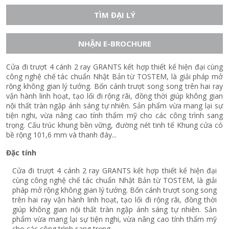
TÌM ĐẠI LÝ
NHẬN E-BROCHURE
Cửa đi trượt 4 cánh 2 ray GRANTS kết hợp thiết kế hiện đại cùng
công nghệ chế tác chuẩn Nhật Bản từ TOSTEM, là giải pháp mở
rộng không gian lý tưởng. Bốn cánh trượt song song trên hai ray
vận hành linh hoạt, tạo lối đi rộng rãi, đồng thời giúp không gian
nội thất tràn ngập ánh sáng tự nhiên. Sản phẩm vừa mang lại sự
tiện nghi, vừa nâng cao tính thẩm mỹ cho các công trình sang
trọng. Cấu trúc khung bền vững, đường nét tinh tế Khung cửa có
bề rộng 101,6 mm và thanh đáy...
Đặc tính
Cửa đi trượt 4 cánh 2 ray GRANTS kết hợp thiết kế hiện đại
cùng công nghệ chế tác chuẩn Nhật Bản từ TOSTEM, là giải
pháp mở rộng không gian lý tưởng. Bốn cánh trượt song song
trên hai ray vận hành linh hoạt, tạo lối đi rộng rãi, đồng thời
giúp không gian nội thất tràn ngập ánh sáng tự nhiên. Sản
phẩm vừa mang lại sự tiện nghi, vừa nâng cao tính thẩm mỹ
cho các công trình sang trọng.