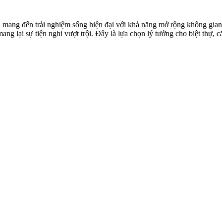
ng đến trải nghiệm sống hiện đại với khả năng mở rộng không gian tố
ng lại sự tiện nghi vượt trội. Đây là lựa chọn lý tưởng cho biệt thự, 