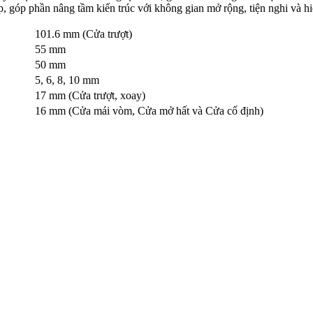
p, góp phần nâng tầm kiến trúc với không gian mở rộng, tiện nghi và hi
101.6 mm (Cửa trượt)
55 mm
50 mm
5, 6, 8, 10 mm
17 mm (Cửa trượt, xoay)
16 mm (Cửa mái vòm, Cửa mở hất và Cửa cố định)