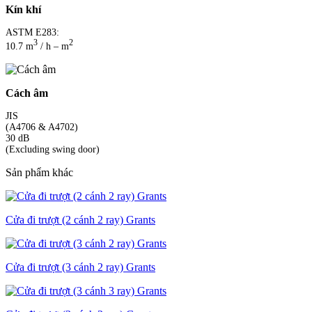
Kín khí
ASTM E283:
3
2
10.7 m
/ h – m
Cách âm
JIS
(A4706 & A4702)
30 dB
(Excluding swing door)
Sản phẩm khác
Cửa đi trượt (2 cánh 2 ray) Grants
Cửa đi trượt (3 cánh 2 ray) Grants