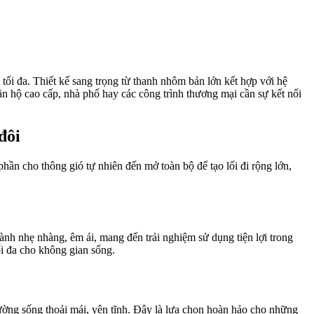
i đa. Thiết kế sang trọng từ thanh nhôm bản lớn kết hợp với hệ
căn hộ cao cấp, nhà phố hay các công trình thương mại cần sự kết nối
đôi
hần cho thông gió tự nhiên đến mở toàn bộ để tạo lối đi rộng lớn,
ành nhẹ nhàng, êm ái, mang đến trải nghiệm sử dụng tiện lợi trong
ối đa cho không gian sống.
rường sống thoải mái, yên tĩnh. Đây là lựa chọn hoàn hảo cho những