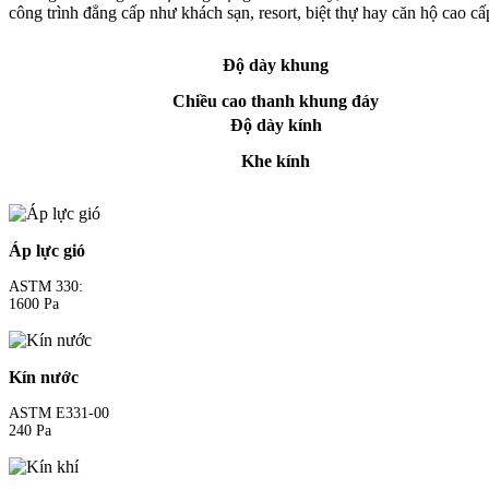
công trình đẳng cấp như khách sạn, resort, biệt thự hay căn hộ cao cấ
Độ dày khung
Chiều cao thanh khung đáy
Độ dày kính
Khe kính
Áp lực gió
ASTM 330:
1600 Pa
Kín nước
ASTM E331-00
240 Pa