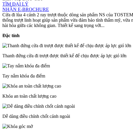
TÌM ĐẠI LÝ
NHẬN E-BROCHURE
Cửa đi lùa 4 cánh 2 ray trượt thuộc dòng sản phẩm NS của TOSTEM ma
thống trượt linh hoạt giúp sản phẩm vừa đảm bảo tính thẩm mỹ, vừa ma
hài hòa giữa các không gian. Thiết kế sang trọng với...
Đặc tính
Thanh đứng cửa đi trượt được thiết kế để chịu được áp lực gió lớn
Tay nắm khóa đa điểm
Khóa an toàn chất lượng cao
Dễ dàng điều chỉnh chốt cánh ngoài