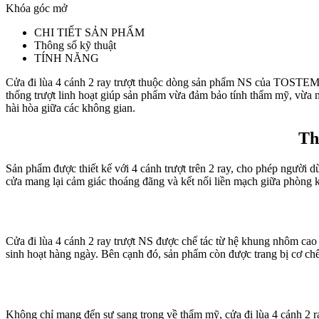
Khóa góc mở
CHI TIẾT SẢN PHẨM
Thông số kỹ thuật
TÍNH NĂNG
Cửa đi lùa 4 cánh 2 ray trượt thuộc dòng sản phẩm NS của TOSTEM ma
thống trượt linh hoạt giúp sản phẩm vừa đảm bảo tính thẩm mỹ, vừa ma
hài hòa giữa các không gian.
Th
Sản phẩm được thiết kế với 4 cánh trượt trên 2 ray, cho phép người d
cửa mang lại cảm giác thoáng đãng và kết nối liền mạch giữa phòng 
Cửa đi lùa 4 cánh 2 ray trượt NS được chế tác từ hệ khung nhôm cao 
sinh hoạt hàng ngày. Bên cạnh đó, sản phẩm còn được trang bị cơ chế
Không chỉ mang đến sự sang trọng về thẩm mỹ, cửa đi lùa 4 cánh 2 ray