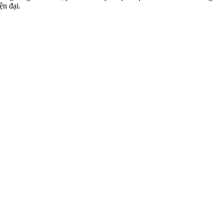
ện đại.