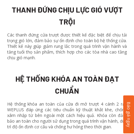
THANH ĐỨNG CHỊU LỰC GIÓ VƯỢT
TRỘI
Các thanh đứng cửa trượt được thiết kế đặc biệt để chịu tải
trọng gió lớn, đảm bảo sự ổn định cho toàn bộ hệ thống cửa.
Thiết kế này giúp giảm rung lắc trong quá trình vận hành và
tăng tuổi thọ sản phẩm, thích hợp cho các tòa nhà cao tầng
chịu gió mạnh.
HỆ THỐNG KHÓA AN TOÀN ĐẠT
CHUẨN
Hệ thống khóa an toàn của cửa đi mở trượt 4 cánh 2 ray
Báo giá ngay
WEPLUS đáp ứng các tiêu chuẩn kỹ thuật khắt khe, chống
xâm nhập từ bên ngoài một cách hiệu quả. Khóa còn đảm
bảo an toàn cho người sử dụng trong quá trình vận hành, duy
trì độ ổn định cơ cấu và chống hư hỏng theo thời gian.