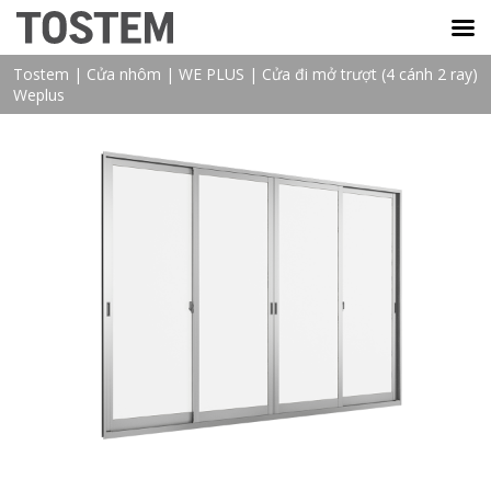
TOSTEM VIỆT NAM
Tostem
|
Cửa nhôm
|
WE PLUS
|
Cửa đi mở trượt (4 cánh 2 ray)
Weplus