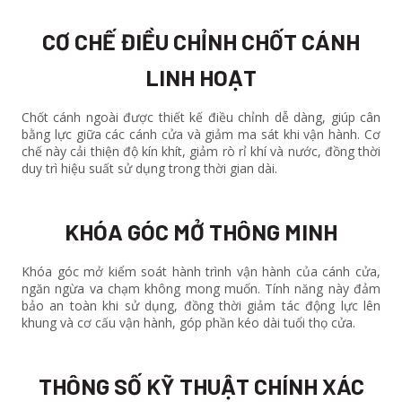
CƠ CHẾ ĐIỀU CHỈNH CHỐT CÁNH
LINH HOẠT
Chốt cánh ngoài được thiết kế điều chỉnh dễ dàng, giúp cân
bằng lực giữa các cánh cửa và giảm ma sát khi vận hành. Cơ
chế này cải thiện độ kín khít, giảm rò rỉ khí và nước, đồng thời
duy trì hiệu suất sử dụng trong thời gian dài.
KHÓA GÓC MỞ THÔNG MINH
Khóa góc mở kiểm soát hành trình vận hành của cánh cửa,
ngăn ngừa va chạm không mong muốn. Tính năng này đảm
bảo an toàn khi sử dụng, đồng thời giảm tác động lực lên
khung và cơ cấu vận hành, góp phần kéo dài tuổi thọ cửa.
THÔNG SỐ KỸ THUẬT CHÍNH XÁC