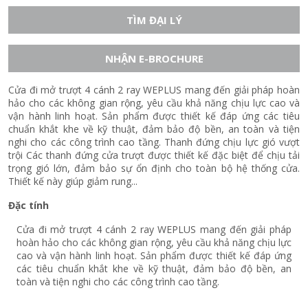
TÌM ĐẠI LÝ
NHẬN E-BROCHURE
Cửa đi mở trượt 4 cánh 2 ray WEPLUS mang đến giải pháp hoàn
hảo cho các không gian rộng, yêu cầu khả năng chịu lực cao và
vận hành linh hoạt. Sản phẩm được thiết kế đáp ứng các tiêu
chuẩn khắt khe về kỹ thuật, đảm bảo độ bền, an toàn và tiện
nghi cho các công trình cao tầng. Thanh đứng chịu lực gió vượt
trội Các thanh đứng cửa trượt được thiết kế đặc biệt để chịu tải
trọng gió lớn, đảm bảo sự ổn định cho toàn bộ hệ thống cửa.
Thiết kế này giúp giảm rung...
Đặc tính
Cửa đi mở trượt 4 cánh 2 ray WEPLUS mang đến giải pháp
hoàn hảo cho các không gian rộng, yêu cầu khả năng chịu lực
cao và vận hành linh hoạt. Sản phẩm được thiết kế đáp ứng
các tiêu chuẩn khắt khe về kỹ thuật, đảm bảo độ bền, an
toàn và tiện nghi cho các công trình cao tầng.