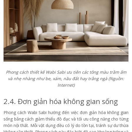
Phong cách thiết kế Wabi Sabi ưu tiên các tông màu trầm ấm
và nhẹ nhàng như be, xám, nâu đất hay trắng ngà (Nguồn:
Internet)
2.4. Đơn giản hóa không gian sống
Phong cách Wabi Sabi hướng đến việc đơn giản hóa không gian
sống bằng cách giảm thiểu đồ đạc và tối ưu công năng cho từng
món nội thất. Mỗi vật dụng đều có lý do tồn tại, tránh sự dư thừa
không cần thiết. Phong cách này đặc biệt đề cao khoảng trống và