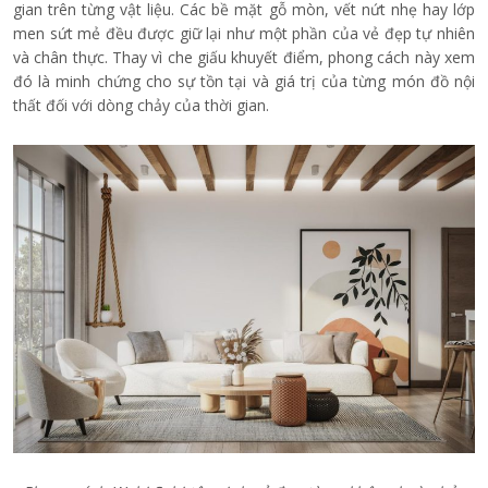
gian trên từng vật liệu. Các bề mặt gỗ mòn, vết nứt nhẹ hay lớp
men sứt mẻ đều được giữ lại như một phần của vẻ đẹp tự nhiên
và chân thực. Thay vì che giấu khuyết điểm, phong cách này xem
đó là minh chứng cho sự tồn tại và giá trị của từng món đồ nội
thất đối với dòng chảy của thời gian.