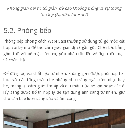
Không gian bài trí tối giản, đề cao khoảng trống và sự thông
thoáng (Nguồn: Internet)
5.2. Phòng bếp
Phòng bếp phong cách Wabi Sabi thường sử dụng tủ gỗ mộc kết
hợp với kệ mở để tạo cảm giác giản dị và gần gũi. Chén bát bằng
gốm thô với bề mặt sần nhẹ góp phần tôn lên vẻ đẹp mộc mạc
và chân thật.
Để đồng bộ với chất liệu tự nhiên, không gian được phối hợp hài
hòa với các tông màu nhẹ nhàng như trắng ngà, xám nhạt hay
be, mang lại cảm giác ấm áp và dịu mắt. Cửa sổ lớn hoặc các ô
lấy sáng được bố trí hợp lý để tận dụng ánh sáng tự nhiên, giữ
cho căn bếp luôn sáng sủa và ấm cúng.