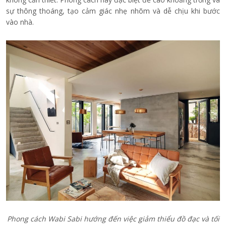
sự thông thoáng, tạo cảm giác nhẹ nhõm và dễ chịu khi bước
vào nhà.
Phong cách Wabi Sabi hướng đến việc giảm thiểu đồ đạc và tối