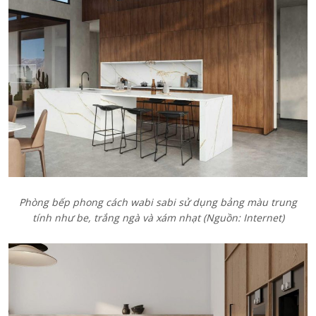
Phòng bếp phong cách wabi sabi sử dụng bảng màu trung
tính như be, trắng ngà và xám nhạt (Nguồn: Internet)