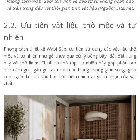
Phong cách Wabi Sabi tôn vinh vẻ đẹp từ sự không hoàn hảo
và trân trọng dấu vết thời gian trên vật liệu (Nguồn: Internet)
2.2. Ưu tiên vật liệu thô mộc và tự
nhiên
Phong cách thiết kế Wabi Sabi ưu tiên sử dụng các vật liệu thô
mộc và tự nhiên như gỗ chưa qua xử lý bóng bẩy, đá, đất nung
hay vải thô linen. Chính sự thô ráp, tự nhiên này góp phần tạo
nên cảm giác gần gũi và mộc mạc trong không gian sống, giúp
con người kết nối sâu hơn với thiên nhiên và giá trị thực của vật
chất.