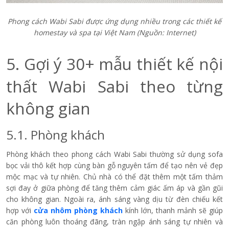
Phong cách Wabi Sabi được ứng dụng nhiều trong các thiết kế
homestay và spa tại Việt Nam (Nguồn: Internet)
5. Gợi ý 30+ mẫu thiết kế nội
thất Wabi Sabi theo từng
không gian
5.1. Phòng khách
Phòng khách theo phong cách Wabi Sabi thường sử dụng sofa
bọc vải thô kết hợp cùng bàn gỗ nguyên tấm để tạo nên vẻ đẹp
mộc mạc và tự nhiên. Chủ nhà có thể đặt thêm một tấm thảm
sợi đay ở giữa phòng để tăng thêm cảm giác ấm áp và gần gũi
cho không gian. Ngoài ra, ánh sáng vàng dịu từ đèn chiếu kết
hợp với
cửa nhôm phòng khách
kính lớn, thanh mảnh sẽ giúp
căn phòng luôn thoáng đãng, tràn ngập ánh sáng tự nhiên và