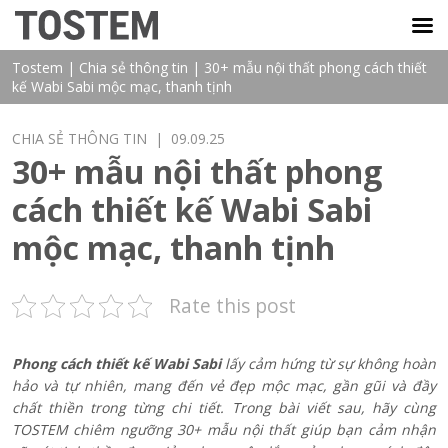
TOSTEM VIỆT NAM
Tostem
|
Chia sẻ thông tin
|
30+ mẫu nội thất phong cách thiết
kế Wabi Sabi mộc mạc, thanh tịnh
CHIA SẺ THÔNG TIN
| 09.09.25
30+ mẫu nội thất phong
cách thiết kế Wabi Sabi
mộc mạc, thanh tịnh
Rate this post
Phong cách thiết kế Wabi Sabi
lấy cảm hứng từ sự không hoàn
hảo và tự nhiên, mang đến vẻ đẹp mộc mạc, gần gũi và đầy
chất thiền trong từng chi tiết. Trong bài viết sau, hãy cùng
TOSTEM chiêm ngưỡng 30+ mẫu nội thất giúp bạn cảm nhận