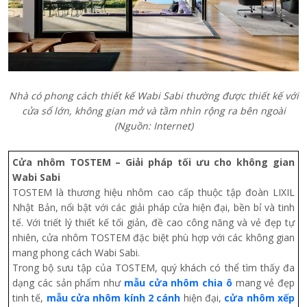
Nhà có phong cách thiết kế Wabi Sabi thường được thiết kế với
cửa sổ lớn, không gian mở và tầm nhìn rộng ra bên ngoài
(Nguồn: Internet)
Cửa nhôm TOSTEM – Giải pháp tối ưu cho không gian
Wabi Sabi
TOSTEM là thương hiệu nhôm cao cấp thuộc tập đoàn LIXIL
Nhật Bản, nổi bật với các giải pháp cửa hiện đại, bền bỉ và tinh
tế. Với triết lý thiết kế tối giản, đề cao công năng và vẻ đẹp tự
nhiên, cửa nhôm TOSTEM đặc biệt phù hợp với các không gian
mang phong cách Wabi Sabi.
Trong bộ sưu tập của TOSTEM, quý khách có thể tìm thấy đa
dạng các sản phẩm như
mẫu cửa nhôm chia ô
mang vẻ đẹp
tinh tế,
mẫu cửa nhôm kính 2 cánh
hiện đại,
cửa nhôm xếp