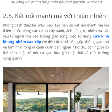
ưu công năng cho từng món nội thất (Nguồn: Internet)
2.5. Kết nối mạnh mẽ với thiên nhiên
Phong cách thiết kế Wabi Sabi tạo nên sự kết nối mạnh mẽ với
thiên nhiên bằng cách đưa cây xanh, ánh sáng tự nhiên và các
yếu tố ngoài trời vào không gian sống. Việc sử dụng
cửa kính
khung nhôm cao cấp
với diện tích kính lớn giúp không gian mở
và tầm nhìn rộng ra cảnh quan bên ngoài. Nhờ đó, con người có
thể cảm nhận rõ nét sự giao hòa giữa nội thất và môi trường
xung quanh.