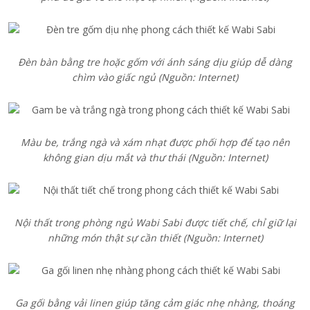
Đèn bàn bằng tre hoặc gốm với ánh sáng dịu giúp dễ dàng
chìm vào giấc ngủ (Nguồn: Internet)
Màu be, trắng ngà và xám nhạt được phối hợp để tạo nên
không gian dịu mắt và thư thái (Nguồn: Internet)
Nội thất trong phòng ngủ Wabi Sabi được tiết chế, chỉ giữ lại
những món thật sự cần thiết (Nguồn: Internet)
Ga gối bằng vải linen giúp tăng cảm giác nhẹ nhàng, thoáng