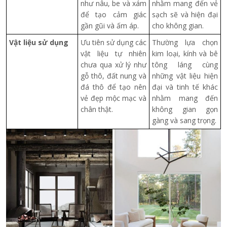
như nâu, be và xám
nhằm mang đến vẻ
để tạo cảm giác
sạch sẽ và hiện đại
gần gũi và ấm áp.
cho không gian.
Vật liệu sử dụng
Ưu tiên sử dụng các
Thường lựa chọn
vật liệu tự nhiên
kim loại, kính và bê
chưa qua xử lý như
tông láng cùng
gỗ thô, đất nung và
những vật liệu hiện
đá thô để tạo nên
đại và tinh tế khác
vẻ đẹp mộc mạc và
nhằm mang đến
chân thật.
không gian gọn
gàng và sang trọng.