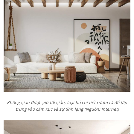
Không gian được giữ tối giản, loại bỏ chi tiết rườm rà để tập
trung vào cảm xúc và sự tĩnh lặng (Nguồn: Internet)