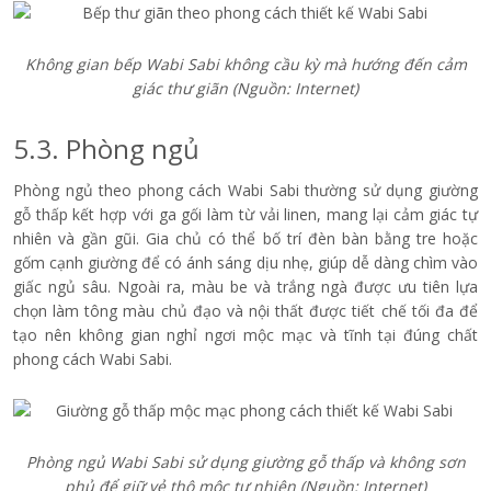
Không gian bếp Wabi Sabi không cầu kỳ mà
hướng
đến cảm
giác thư giãn (Nguồn: Internet)
5.3. Phòng ngủ
Phòng ngủ theo phong cách Wabi Sabi thường sử dụng giường
gỗ thấp kết hợp với ga gối làm từ vải linen, mang lại cảm giác tự
nhiên và gần gũi. Gia chủ có thể bố trí đèn bàn bằng tre hoặc
gốm cạnh giường để có ánh sáng dịu nhẹ, giúp dễ dàng chìm vào
giấc ngủ sâu. Ngoài ra, màu be và trắng ngà được ưu tiên lựa
chọn làm tông màu chủ đạo và nội thất được tiết chế tối đa để
tạo nên không gian nghỉ ngơi mộc mạc và tĩnh tại đúng chất
phong cách Wabi Sabi.
Phòng ngủ Wabi Sabi sử dụng giường gỗ thấp và không sơn
phủ để giữ vẻ thô mộc tự nhiên (Nguồn: Internet)