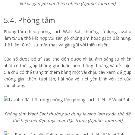
khí và gần gũi với thiên nhiên (Nguồn: Internet)
5.4. Phòng tắm
Phòng tắm theo phong cách Wabi Sabi thường sử dụng lavabo
làm từ đá thô kết hợp với sàn gỗ chống ẩm hoặc gạch đất nung,
thể hiện rõ nét sự mộc mạc và gần gũi với thiên nhiên.
Cửa sổ được bố trí sao cho đón được nhiều ánh sáng tự nhiên
nhất có thể, giúp không gian luôn luôn thông thoáng và dễ chịu.
Gia chủ có thể trang trí thêm bằng một vài chậu cây xanh để giúp
không gian thêm tươi tắn, hài hòa với nét yên bình vốn có của
căn phòng.
Phòng tắm Wabi Sabi thường sử dụng lavabo làm từ đá thô để
thể hiện nét đẹp mộc mạc đặc trưng (Nguồn: Internet)