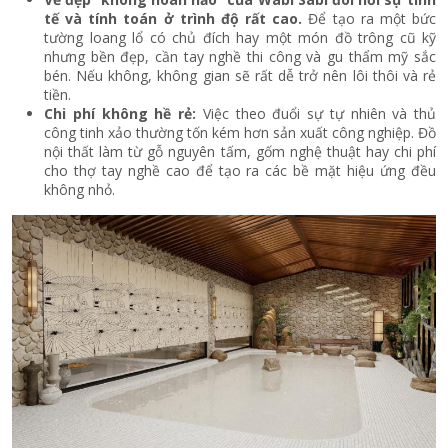
tế và tính toán ở trình độ rất cao.
Để tạo ra một bức
tường loang lổ có chủ đích hay một món đồ trông cũ kỹ
nhưng bền đẹp, cần tay nghề thi công và gu thẩm mỹ sắc
bén. Nếu không, không gian sẽ rất dễ trở nên lôi thôi và rẻ
tiền.
Chi phí không hề rẻ:
Việc theo đuổi sự tự nhiên và thủ
công tinh xảo thường tốn kém hơn sản xuất công nghiệp. Đồ
nội thất làm từ gỗ nguyên tấm, gốm nghệ thuật hay chi phí
cho thợ tay nghề cao để tạo ra các bề mặt hiệu ứng đều
không nhỏ.