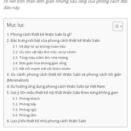
rõ nét tinh thần đơn giản nhưng sâu lắng của phong cách độc
đáo này.
Mục lục
1. Phong cách thiết kế Wabi Sabi là gì?
2. Đặc trưng nổi bật của phong cách thiết kế Wabi Sabi
2.1. Vẻ đẹp từ sự không hoàn hảo
2.2. Ưu tiên vật liệu thô mộc và tự nhiên
2.3. Tông màu trầm ấm, nhẹ nhàng
2.4. Đơn giản hóa không gian sống
2.5. Kết nối mạnh mẽ với thiên nhiên
3. So sánh phong cách thiết kế Wabi Sabi và phong cách tối giản
(Minimalism)
4. Xu hướng ứng dụng phong cách Wabi Sabi tại Việt Nam
5. Gợi ý 30+ mẫu thiết kế nội thất Wabi Sabi theo từng không gian
5.1. Phòng khách
5.2. Phòng bếp
5.3. Phòng ngủ
5.4. Phòng tắm
6. Lưu ý khi thiết kế nhà phong cách Wabi Sabi