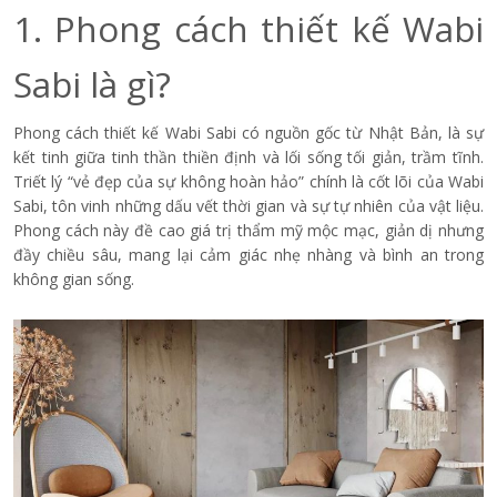
1. Phong cách thiết kế Wabi
Sabi là gì?
Phong cách thiết kế Wabi Sabi có nguồn gốc từ Nhật Bản, là sự
kết tinh giữa tinh thần thiền định và lối sống tối giản, trầm tĩnh.
Triết lý “vẻ đẹp của sự không hoàn hảo” chính là cốt lõi của Wabi
Sabi, tôn vinh những dấu vết thời gian và sự tự nhiên của vật liệu.
Phong cách này đề cao giá trị thẩm mỹ mộc mạc, giản dị nhưng
đầy chiều sâu, mang lại cảm giác nhẹ nhàng và bình an trong
không gian sống.