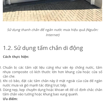
Sử dụng thanh chắn để ngăn nước mưa hiệu quả
(Nguồn:
Internet)
1.2. Sử dụng tấm chắn di động
Cách thực hiện:
Chuẩn bị các tấm vật liệu cứng như ván ép chống nước, tấm
nhựa composite có kích thước lớn hơn khung cửa hoặc cửa sổ
cần che.
Khi có bão, đặt các tấm chắn này ở mặt ngoài của cửa để ngăn
nước mưa và gió mạnh tác động trực tiếp.
Dùng nẹp, kẹp chuyên dụng hoặc khoan vít để cố định chắc chắn
tấm chắn vào tường hoặc khung bao xung quanh.
Ưu điểm: