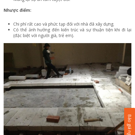
Nhược điểm:
Chi phí rất cao và phức tạp đối với nhà đã xây dựng.
Có thể ảnh hưởng đến kiến trúc và sự thuận tiện khi đi lại
(đặc biệt với người già, trẻ em).
Báo giá ngay