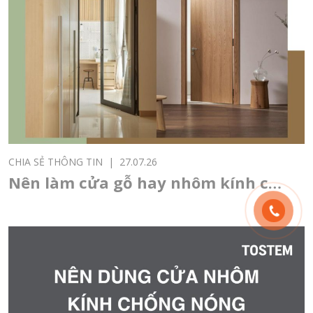
CHIA SẺ THÔNG TIN
|
27.07.26
Nên làm cửa gỗ hay nhôm kính cho
cửa chính, cửa thông phòng, cửa
sổ?