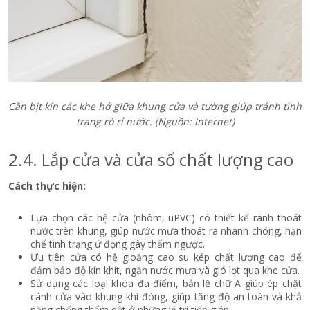
Cần bịt kín các khe hở giữa khung cửa và tường giúp tránh tình
trạng rò rỉ nước
. (Nguồn: Internet)
2.4. Lắp cửa và cửa sổ chất lượng cao
Cách thực hiện:
Lựa chọn các hệ cửa (nhôm, uPVC) có thiết kế rãnh thoát
nước trên khung, giúp nước mưa thoát ra nhanh chóng, hạn
chế tình trạng ứ đọng gây thấm ngược.
Ưu tiên cửa có hệ gioăng cao su kép chất lượng cao để
đảm bảo độ kín khít, ngăn nước mưa và gió lọt qua khe cửa.
Sử dụng các loại khóa đa điểm, bản lề chữ A giúp ép chặt
cánh cửa vào khung khi đóng, giúp tăng độ an toàn và khả
năng chống thấm dột ở những vị trí tiếp giáp.