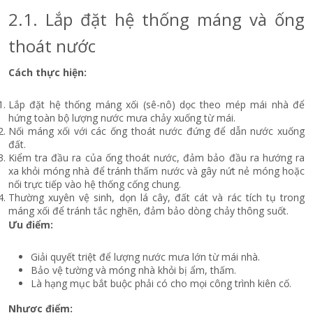
2.1. Lắp đặt hệ thống máng và ống
thoát nước
Cách thực hiện:
Lắp đặt hệ thống máng xối (sê-nô) dọc theo mép mái nhà để
hứng toàn bộ lượng nước mưa chảy xuống từ mái.
Nối máng xối với các ống thoát nước đứng để dẫn nước xuống
đất.
Kiểm tra đầu ra của ống thoát nước, đảm bảo đầu ra hướng ra
xa khỏi móng nhà để tránh thấm nước và gây nứt nẻ móng hoặc
nối trực tiếp vào hệ thống cống chung.
Thường xuyên vệ sinh, dọn lá cây, đất cát và rác tích tụ trong
máng xối để tránh tắc nghẽn, đảm bảo dòng chảy thông suốt.
Ưu điểm:
Giải quyết triệt để lượng nước mưa lớn từ mái nhà.
Bảo vệ tường và móng nhà khỏi bị ẩm, thấm.
Là hạng mục bắt buộc phải có cho mọi công trình kiên cố.
Nhược điểm: