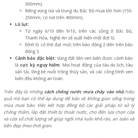
300mm).
Riêng vùng núi và trung du Bắc Bộ mưa lớn hơn (150-
250mm, có nơi trên 400mm).
Lũ lụt:
Từ ngày 6/10 đến 9/10, trên các sông ở Bắc Bộ,
Thanh Hóa, Nghệ An sẽ xuất hiện một đợt lũ.
Đỉnh lũ có thể đạt mức trên báo động 2 đến trên báo
động 3.
Cảnh báo đặc biệt:
Vùng đất liền ven biển được cảnh báo
là
cực kỳ nguy hiểm
. Mọi hoạt động của tàu du lịch, tàu
vận tải, lồng bè nuôi trồng thủy sản, và các công trình ven
biển đều không an toàn.
Trên đây là
những
cách chống nước mưa chảy vào nhà
hiệu
quả mà bạn có thể áp dụng để bảo vệ không gian sống trong
mùa mưa bão. Việc kết hợp đồng bộ các giải pháp từ xử lý
chống thấm, lắp đặt thiết bị thoát nước, cho đến lựa chọn cửa
và cửa sổ chất lượng sẽ giúp ngôi nhà luôn khô ráo, an toàn và
bền đẹp theo thời gian.