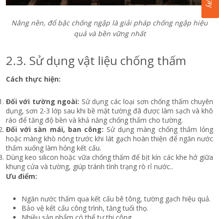
Nâng nền, đổ bậc chống ngập là giải pháp chống ngập hiệu
quả và bền vững nhất
2.3. Sử dụng vật liệu chống thấm
Cách thực hiện:
Đối với tường ngoài:
Sử dụng các loại sơn chống thấm chuyên
dụng, sơn 2-3 lớp sau khi bề mặt tường đã được làm sạch và khô
ráo để tăng độ bền và khả năng chống thấm cho tường.
Đối với sàn mái, ban công:
Sử dụng màng chống thấm lỏng
hoặc màng khò nóng trước khi lát gạch hoàn thiện để ngăn nước
thấm xuống làm hỏng kết cấu.
Dùng keo silicon hoặc vữa chống thấm để bịt kín các khe hở giữa
khung cửa và tường, giúp tránh tình trạng rò rỉ nước..
Ưu điểm:
Ngăn nước thấm qua kết cấu bê tông, tường gạch hiệu quả.
Bảo vệ kết cấu công trình, tăng tuổi thọ.
Nhiều sản phẩm có thể tự thi công.