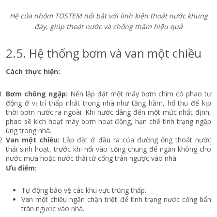
Hệ cửa nhôm TOSTEM nổi bật với linh kiện thoát nước khung
đáy, giúp thoát nước và chống thấm hiệu quả
2.5. Hệ thống bơm và van một chiều
Cách thực hiện:
Bơm chống ngập:
Nên lắp đặt một máy bơm chìm có phao tự
động ở vị trí thấp nhất trong nhà như tầng hầm, hố thu để kịp
thời bơm nước ra ngoài. Khi nước dâng đến một mức nhất định,
phao sẽ kích hoạt máy bơm hoạt động, hạn chế tình trạng ngập
úng trong nhà.
Van một chiều:
Lắp đặt ở đầu ra của đường ống thoát nước
thải sinh hoạt, trước khi nối vào cống chung để ngăn không cho
nước mưa hoặc nước thải từ cống tràn ngược vào nhà.
Ưu điểm:
Tự động bảo vệ các khu vực trũng thấp.
Van một chiều ngăn chặn triệt để tình trạng nước cống bẩn
tràn ngược vào nhà.