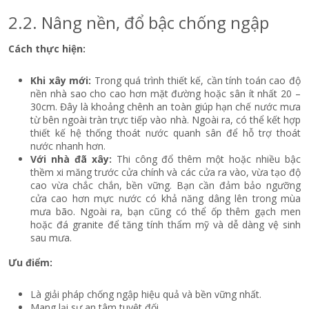
2.2. Nâng nền, đổ bậc chống ngập
Cách thực hiện:
Khi xây mới:
Trong quá trình thiết kế, cần tính toán cao độ
nền nhà sao cho cao hơn mặt đường hoặc sân ít nhất 20 –
30cm. Đây là khoảng chênh an toàn giúp hạn chế nước mưa
từ bên ngoài tràn trực tiếp vào nhà. Ngoài ra, có thể kết hợp
thiết kế hệ thống thoát nước quanh sân để hỗ trợ thoát
nước nhanh hơn.
Với nhà đã xây:
Thi công đổ thêm một hoặc nhiều bậc
thềm xi măng trước cửa chính và các cửa ra vào, vừa tạo độ
cao vừa chắc chắn, bền vững. Bạn cần đảm bảo ngưỡng
cửa cao hơn mực nước có khả năng dâng lên trong mùa
mưa bão. Ngoài ra, bạn cũng có thể ốp thêm gạch men
hoặc đá granite để tăng tính thẩm mỹ và dễ dàng vệ sinh
sau mưa.
Ưu điểm:
Là giải pháp chống ngập hiệu quả và bền vững nhất.
Mang lại sự an tâm tuyệt đối.