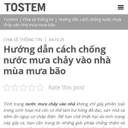
TOSTEM VIỆT NAM
Tostem
|
Chia sẻ thông tin
|
Hướng dẫn cách chống nước mưa
chảy vào nhà mùa mưa bão
CHIA SẺ THÔNG TIN
| 04.10.25
Hướng dẫn cách chống
nước mưa chảy vào nhà
mùa mưa bão
Rate this post
Tình trạng
nước mưa chảy vào nhà
không chỉ gây phiền toái
trong sinh hoạt mà còn có thể làm hư hỏng đồ đạc, sàn nhà và
tiềm ẩn nguy cơ chập điện. Để hạn chế thiệt hại do tình trạng
này gây ra, bạn cần trang bị những giải pháp chống thấm và