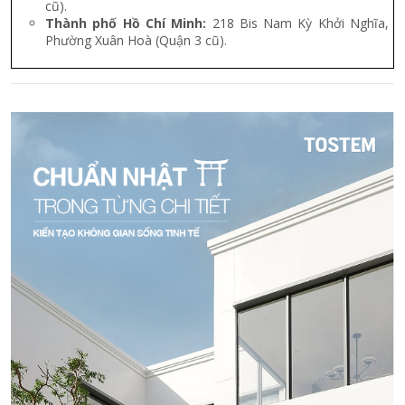
cũ).
Thành phố Hồ Chí Minh:
218 Bis Nam Kỳ Khởi Nghĩa,
Phường Xuân Hoà (Quận 3 cũ).