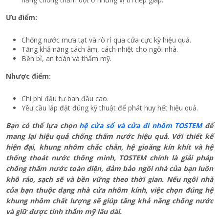
Ưu điểm:
Chống nước mưa tạt và rò rỉ qua cửa cực kỳ hiệu quả.
Tăng khả năng cách âm, cách nhiệt cho ngôi nhà.
Bền bỉ, an toàn và thẩm mỹ.
Nhược điểm:
Chi phí đầu tư ban đầu cao.
Yêu cầu lắp đặt đúng kỹ thuật để phát huy hết hiệu quả.
Bạn có thể lựa chọn
hệ cửa sổ và cửa đi nhôm TOSTEM
để
mang lại hiệu quả chống thấm nước hiệu quả. Với thiết kế
hiện đại, khung nhôm chắc chắn, hệ gioăng kín khít và hệ
thống thoát nước thông minh, TOSTEM chính là giải pháp
chống thấm nước toàn diện, đảm bảo ngôi nhà của bạn luôn
khô ráo, sạch sẽ và bền vững theo thời gian. Nếu ngôi nhà
của bạn thuộc dạng
nhà cửa nhôm kính
, việc chọn đúng hệ
khung nhôm chất lượng sẽ giúp tăng khả năng chống nước
và giữ được tính thẩm mỹ lâu dài.