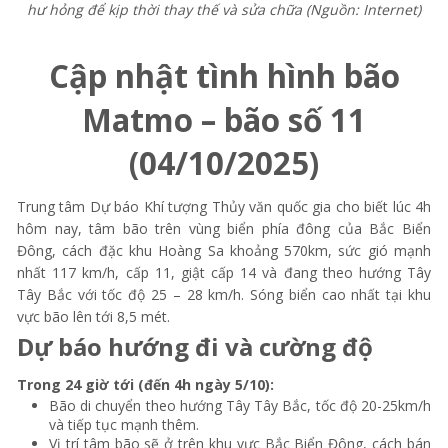
hư hỏng để kịp thời thay thế và sửa chữa
(Nguồn: Internet)
Cập nhật tình hình bão
Matmo – bão số 11
(04/10/2025)
Trung tâm Dự báo Khí tượng Thủy văn quốc gia cho biết lúc 4h
hôm nay, tâm bão trên vùng biển phía đông của Bắc Biển
Đông, cách đặc khu Hoàng Sa khoảng 570km, sức gió mạnh
nhất 117 km/h, cấp 11, giật cấp 14 và đang theo hướng Tây
Tây Bắc với tốc độ 25 – 28 km/h. Sóng biển cao nhất tại khu
vực bão lên tới 8,5 mét.
Dự báo hướng đi và cường độ
Trong 24 giờ tới (đến 4h ngày 5/10):
Bão di chuyển theo hướng Tây Tây Bắc, tốc độ 20-25km/h
và tiếp tục mạnh thêm.
Vị trí tâm bão sẽ ở trên khu vực Bắc Biển Đông, cách bán