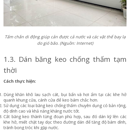
Tấm chắn di động giúp cản được cả nước và các vật thể bay lạ
do gió bão. (Nguồn: Internet)
1.3. Dán băng keo chống thấm tạm
thời
Cách thực hiện:
Dùng khăn khô lau sạch cát, bụi bẩn và hơi ẩm tại các khe hở
quanh khung cửa, cánh cửa để keo bám chắc hơn.
Sử dụng các loại băng keo chống thấm chuyên dụng có bản rộng,
độ dính cao và khả năng kháng nước tốt.
Cắt băng keo thành từng đoạn phù hợp, sau đó dán kỹ lên các
khe hở, miết chặt tay dọc theo đường dán để tăng độ bám dính,
tránh bong tróc khi gặp nước.