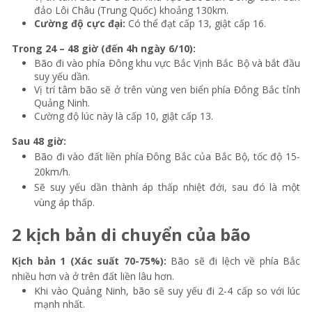
đảo Lôi Châu (Trung Quốc) khoảng 130km.
Cường độ cực đại:
Có thể đạt cấp 13, giật cấp 16.
Trong 24 – 48 giờ (đến 4h ngày 6/10):
Bão đi vào phía Đông khu vực Bắc Vịnh Bắc Bộ và bắt đầu
suy yếu dần.
Vị trí tâm bão sẽ ở trên vùng ven biển phía Đông Bắc tỉnh
Quảng Ninh.
Cường độ lúc này là cấp 10, giật cấp 13.
Sau 48 giờ:
Bão đi vào đất liền phía Đông Bắc của Bắc Bộ, tốc độ 15-
20km/h.
Sẽ suy yếu dần thành áp thấp nhiệt đới, sau đó là một
vùng áp thấp.
2 kịch bản di chuyển của bão
Kịch bản 1 (Xác suất 70-75%):
Bão sẽ đi lệch về phía Bắc
nhiều hơn và ở trên đất liền lâu hơn.
Khi vào Quảng Ninh, bão sẽ suy yếu đi 2-4 cấp so với lúc
mạnh nhất.