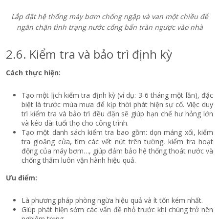
Lắp đặt hệ thống máy bơm chống ngập và van một chiều để
ngăn chặn tình trạng nước cống bẩn tràn ngược vào nhà
2.6. Kiểm tra và bảo trì định kỳ
Cách thực hiện:
Tạo một lịch kiểm tra định kỳ (ví dụ: 3-6 tháng một lần), đặc
biệt là trước mùa mưa để kịp thời phát hiện sự cố. Việc duy
trì kiểm tra và bảo trì đều đặn sẽ giúp hạn chế hư hỏng lớn
và kéo dài tuổi thọ cho công trình.
Tạo một danh sách kiểm tra bao gồm: dọn máng xối, kiểm
tra gioăng cửa, tìm các vết nứt trên tường, kiểm tra hoạt
động của máy bơm…, giúp đảm bảo hệ thống thoát nước và
chống thấm luôn vận hành hiệu quả.
Ưu điểm:
Là phương pháp phòng ngừa hiệu quả và ít tốn kém nhất.
Giúp phát hiện sớm các vấn đề nhỏ trước khi chúng trở nên
nghiêm trọng.