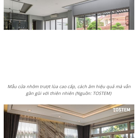
Mẫu cửa nhôm trượt lùa cao cấp, cách âm hiệu quả mà vẫn
gần gũi với thiên nhiên (Nguồn: TOSTEM)