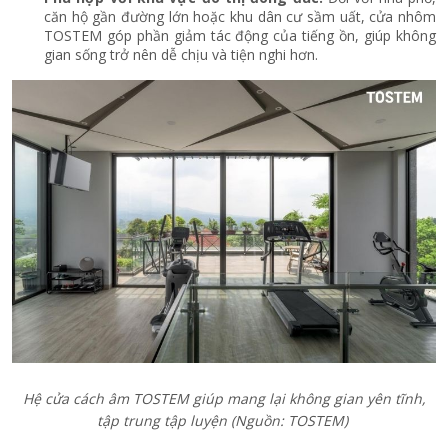
căn hộ gần đường lớn hoặc khu dân cư sầm uất, cửa nhôm
TOSTEM góp phần giảm tác động của tiếng ồn, giúp không
gian sống trở nên dễ chịu và tiện nghi hơn.
Hệ cửa cách âm TOSTEM giúp mang lại không gian yên tĩnh,
tập trung tập luyện (Nguồn: TOSTEM)