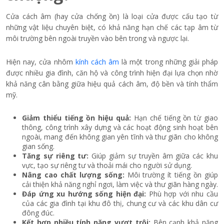
Cửa cách âm (hay cửa chống ồn) là loại cửa được cấu tạo từ
những vật liệu chuyên biệt, có khả năng hạn chế các tạp âm từ
môi trường bên ngoài truyền vào bên trong và ngược lại.
Hiện nay, cửa nhôm
kính cách âm
là một trong những giải pháp
được nhiều gia đình, căn hộ và công trình hiện đại lựa chọn nhờ
khả năng cân bằng giữa hiệu quả cách âm, độ bền và tính thẩm
mỹ.
Giảm thiểu tiếng ồn hiệu quả:
Hạn chế tiếng ồn từ giao
thông, công trình xây dựng và các hoạt động sinh hoạt bên
ngoài, mang đến không gian yên tĩnh và thư giãn cho không
gian sống.
Tăng sự riêng tư:
Giúp giảm sự truyền âm giữa các khu
vực, tạo sự riêng tư và thoải mái cho người sử dụng.
Nâng cao chất lượng sống:
Môi trường ít tiếng ồn giúp
cải thiện khả năng nghỉ ngơi, làm việc và thư giãn hàng ngày.
Đáp ứng xu hướng sống hiện đại:
Phù hợp với nhu cầu
của các gia đình tại khu đô thị, chung cư và các khu dân cư
đông đúc.
Kết hợp nhiều tính năng vượt trội:
Bên cạnh khả năng