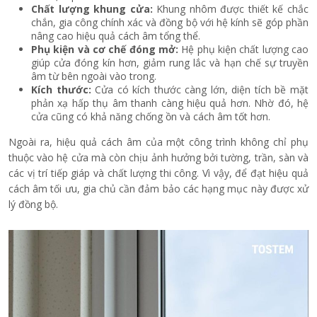
Chất lượng khung cửa:
Khung nhôm được thiết kế chắc
chắn, gia công chính xác và đồng bộ với hệ kính sẽ góp phần
nâng cao hiệu quả cách âm tổng thể.
Phụ kiện và cơ chế đóng mở:
Hệ phụ kiện chất lượng cao
giúp cửa đóng kín hơn, giảm rung lắc và hạn chế sự truyền
âm từ bên ngoài vào trong.
Kích thước:
Cửa có kích thước càng lớn, diện tích bề mặt
phản xạ hấp thụ âm thanh càng hiệu quả hơn. Nhờ đó, hệ
cửa cũng có khả năng chống ồn và cách âm tốt hơn.
Ngoài ra, hiệu quả cách âm của một công trình không chỉ phụ
thuộc vào hệ cửa mà còn chịu ảnh hưởng bởi tường, trần, sàn và
các vị trí tiếp giáp và chất lượng thi công. Vì vậy, để đạt hiệu quả
cách âm tối ưu, gia chủ cần đảm bảo các hạng mục này được xử
lý đồng bộ.