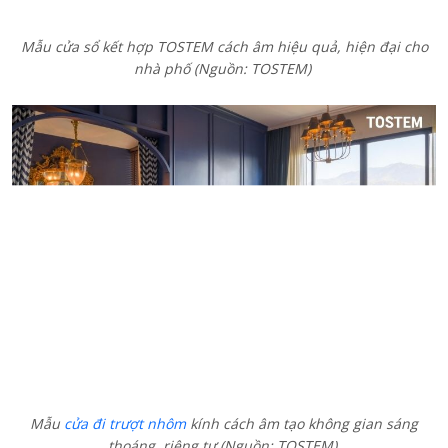
Mẫu cửa sổ kết hợp TOSTEM cách âm hiệu quả, hiện đại cho
nhà phố (Nguồn: TOSTEM)
Mẫu
cửa đi trượt nhôm
kính cách âm tạo không gian sáng
thoáng, riêng tư (Nguồn: TOSTEM)