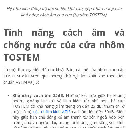
Hệ phụ kiện đồng bộ tạo sự kín khít cao, góp phần nâng cao
khả năng cách âm của cửa (Nguồn: TOSTEM)
Tính năng cách âm và
chống nước của cửa nhôm
TOSTEM
Là một thương hiệu đến từ Nhật Bản, các hệ cửa nhôm cao cấp
TOSTEM đều vượt qua những thử nghiệm khắt khe theo tiêu
chuẩn ASTM và JIS:
Khả năng cách âm 25dB:
Nhờ sự kết hợp giữa hệ khung
nhôm, gioăng kín khít và kính kiến trúc phù hợp, hệ cửa
TOSTEM có khả năng giảm tiếng ồn đến 25 dB, thậm chí ở
một số hệ
cửa nhôm kính ATIS
cách âm lên đến 30dB. Điều
này giúp hạn chế đáng kể âm thanh từ bên ngoài vào bên
trong nhà và ngược lại, mang lại không gian sống yên tĩnh
và riêng tư hơn. Với cửa nhôm TOSTEM, mức cách âm hệ số