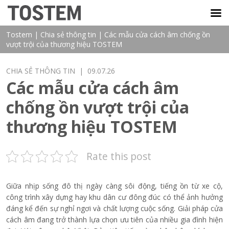
TOSTEM VIỆT NAM
Tostem
|
Chia sẻ thông tin
|
Các mẫu cửa cách âm chống ồn
vượt trội của thương hiệu TOSTEM
CHIA SẺ THÔNG TIN
| 09.07.26
Các mẫu cửa cách âm
chống ồn vượt trội của
thương hiệu TOSTEM
Rate this post
Giữa nhịp sống đô thị ngày càng sôi động, tiếng ồn từ xe cộ,
công trình xây dựng hay khu dân cư đông đúc có thể ảnh hưởng
đáng kể đến sự nghỉ ngơi và chất lượng cuộc sống. Giải pháp cửa
cách âm đang trở thành lựa chọn ưu tiên của nhiều gia đình hiện