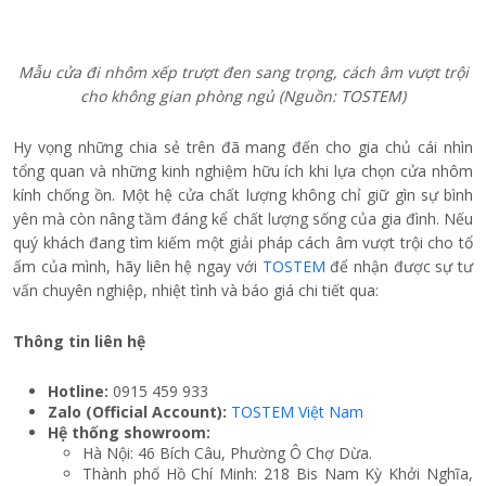
Mẫu cửa đi nhôm xếp trượt đen sang trọng, cách âm vượt trội
cho không gian phòng ngủ (Nguồn: TOSTEM)
Hy vọng những chia sẻ trên đã mang đến cho gia chủ cái nhìn
tổng quan và những kinh nghiệm hữu ích khi lựa chọn cửa nhôm
kính chống ồn. Một hệ cửa chất lượng không chỉ giữ gìn sự bình
yên mà còn nâng tầm đáng kể chất lượng sống của gia đình. Nếu
quý khách đang tìm kiếm một giải pháp cách âm vượt trội cho tổ
ấm của mình, hãy liên hệ ngay với
TOSTEM
để nhận được sự tư
vấn chuyên nghiệp, nhiệt tình và báo giá chi tiết qua:
Thông tin liên hệ
Hotline:
0915 459 933
Zalo (Official Account):
TOSTEM Việt Nam
Hệ thống showroom:
Hà Nội: 46 Bích Câu, Phường Ô Chợ Dừa.
Thành phố Hồ Chí Minh: 218 Bis Nam Kỳ Khởi Nghĩa,