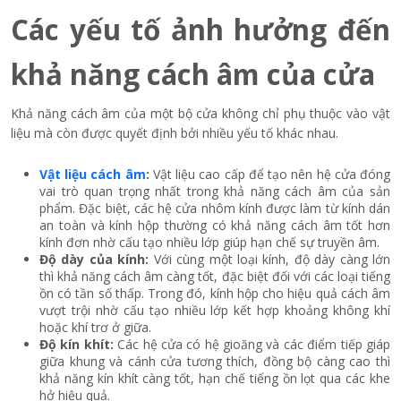
Các yếu tố ảnh hưởng đến
khả năng cách âm của cửa
Khả năng cách âm của một bộ cửa không chỉ phụ thuộc vào vật
liệu mà còn được quyết định bởi nhiều yếu tố khác nhau.
Vật liệu cách âm
:
Vật liệu cao cấp để tạo nên hệ cửa đóng
vai trò quan trọng nhất trong khả năng cách âm của sản
phẩm. Đặc biệt, các hệ cửa nhôm kính được làm từ kính dán
an toàn và kính hộp thường có khả năng cách âm tốt hơn
kính đơn nhờ cấu tạo nhiều lớp giúp hạn chế sự truyền âm.
Độ dày của kính:
Với cùng một loại kính, độ dày càng lớn
thì khả năng cách âm càng tốt, đặc biệt đối với các loại tiếng
ồn có tần số thấp. Trong đó, kính hộp cho hiệu quả cách âm
vượt trội nhờ cấu tạo nhiều lớp kết hợp khoảng không khí
hoặc khí trơ ở giữa.
Độ kín khít:
Các hệ cửa có hệ gioăng và các điểm tiếp giáp
giữa khung và cánh cửa tương thích, đồng bộ càng cao thì
khả năng kín khít càng tốt, hạn chế tiếng ồn lọt qua các khe
hở hiệu quả.