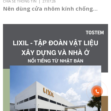
CHIA SẺ THÔNG TIN
|
27.07.26
Nên dùng cửa nhôm kính chống
nóng cho nhà hướng Tây không?