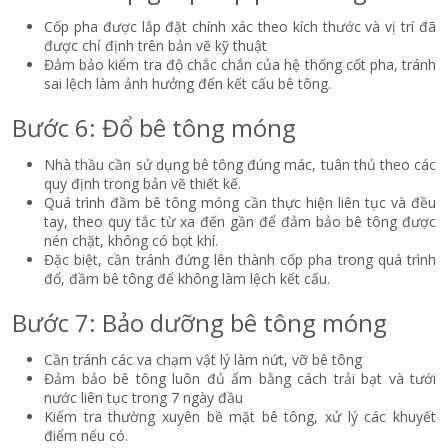
Cốp pha được lắp đặt chính xác theo kích thước và vị trí đã
được chỉ định trên bản vẽ kỹ thuật
Đảm bảo kiểm tra độ chắc chắn của hệ thống cốt pha, tránh
sai lệch làm ảnh hưởng đến kết cấu bê tông.
Bước 6: Đổ bê tông móng
Nhà thầu cần sử dụng bê tông đúng mác, tuân thủ theo các
quy định trong bản vẽ thiết kế.
Quá trình đầm bê tông móng cần thực hiện liên tục và đều
tay, theo quy tắc từ xa đến gần để đảm bảo bê tông được
nén chặt, không có bọt khí.
Đặc biệt, cần tránh đứng lên thành cốp pha trong quá trình
đổ, đầm bê tông để không làm lệch kết cấu.
Bước 7: Bảo dưỡng bê tông móng
Cần tránh các va chạm vật lý làm nứt, vỡ bê tông
Đảm bảo bê tông luôn đủ ẩm bằng cách trải bạt và tưới
nước liên tục trong 7 ngày đầu
Kiểm tra thường xuyên bề mặt bê tông, xử lý các khuyết
điểm nếu có.