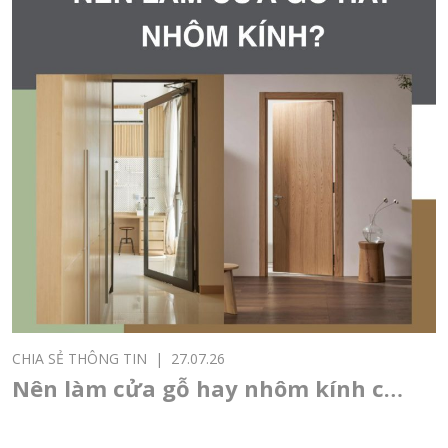
CHIA SẺ THÔNG TIN
|
27.07.26
Nên làm cửa gỗ hay nhôm kính cho
cửa chính, cửa thông phòng, cửa
sổ?