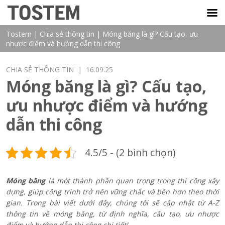
TOSTEM VIỆT NAM
Tostem
|
Chia sẻ thông tin
|
Móng băng là gì? Cấu tạo, ưu
nhược điểm và hướng dẫn thi công
CHIA SẺ THÔNG TIN
| 16.09.25
Móng băng là gì? Cấu tạo,
ưu nhược điểm và hướng
dẫn thi công
4.5/5 - (2 bình chọn)
Móng băng
là một thành phần quan trọng trong thi công xây
dựng, giúp công trình trở nên vững chắc và bền hơn theo thời
gian. Trong bài viết dưới đây, chúng tôi sẽ cập nhật từ A-Z
thông tin về móng băng, từ định nghĩa, cấu tạo, ưu nhược
điểm và hướng dẫn thi công chi tiết!