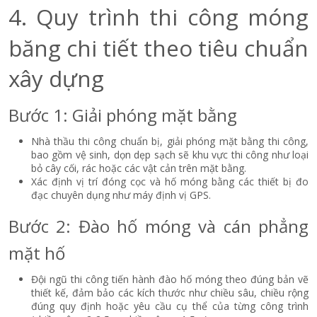
4. Quy trình thi công móng
băng chi tiết theo tiêu chuẩn
xây dựng
Bước 1: Giải phóng mặt bằng
Nhà thầu thi công chuẩn bị, giải phóng mặt bằng thi công,
bao gồm vệ sinh, dọn dẹp sạch sẽ khu vực thi công như loại
bỏ cây cối, rác hoặc các vật cản trên mặt bằng.
Xác định vị trí đóng cọc và hố móng bằng các thiết bị đo
đạc chuyên dụng như máy định vị GPS.
Bước 2: Đào hố móng và cán phẳng
mặt hố
Đội ngũ thi công tiến hành đào hố móng theo đúng bản vẽ
thiết kế, đảm bảo các kích thước như chiều sâu, chiều rộng
đúng quy định hoặc yêu cầu cụ thể của từng công trình