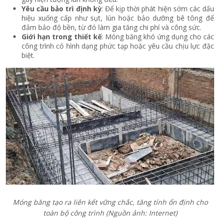
Yêu cầu bảo trì định kỳ
: Để kịp thời phát hiện sớm các dấu
hiệu xuống cấp như sụt, lún hoặc bảo dưỡng bê tông để
đảm bảo độ bền, từ đó làm gia tăng chi phí và công sức.
Giới hạn trong thiết kế
: Móng băng khó ứng dụng cho các
công trình có hình dạng phức tạp hoặc yêu cầu chịu lực đặc
biệt.
Móng băng tạo ra liên kết vững chắc, tăng tính ổn định cho
toàn bộ công trình (Nguồn ảnh: Internet)