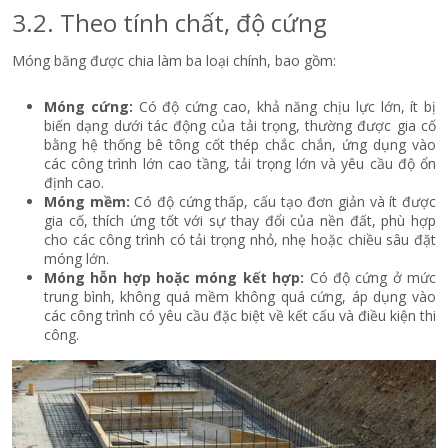
3.2. Theo tính chất, độ cứng
Móng băng được chia làm ba loại chính, bao gồm:
Móng cứng:
Có độ cứng cao, khả năng chịu lực lớn, ít bị
biến dạng dưới tác động của tải trọng, thường được gia cố
bằng hệ thống bê tông cốt thép chắc chắn, ứng dụng vào
các công trình lớn cao tầng, tải trọng lớn và yêu cầu độ ổn
định cao.
Móng mềm:
Có độ cứng thấp, cấu tạo đơn giản và ít được
gia cố, thích ứng tốt với sự thay đổi của nền đất, phù hợp
cho các công trình có tải trọng nhỏ, nhẹ hoặc chiều sâu đặt
móng lớn.
Móng hỗn hợp hoặc móng kết hợp:
Có độ cứng ở mức
trung bình, không quá mềm không quá cứng, áp dụng vào
các công trình có yêu cầu đặc biệt về kết cấu và điều kiện thi
công.