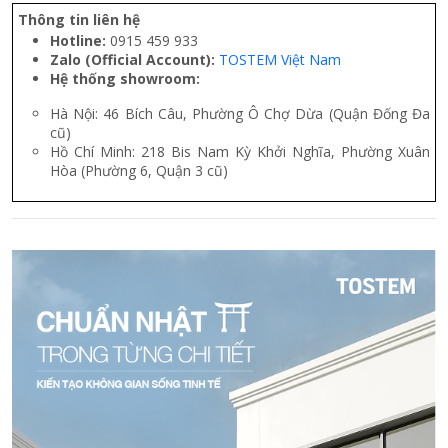
Thông tin liên hệ
Hotline:
0915 459 933
Zalo (Official Account):
TOSTEM Việt Nam
Hệ thống showroom:
Hà Nội: 46 Bích Câu, Phường Ô Chợ Dừa (Quận Đống Đa
cũ)
Hồ Chí Minh: 218 Bis Nam Kỳ Khởi Nghĩa, Phường Xuân
Hòa (Phường 6, Quận 3 cũ)