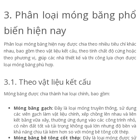
3. Phân loại móng băng phổ
biến hiện nay
Phân loại móng băng hiện nay được chia theo nhiều tiêu chí khác
nhau, bao gồm theo vật liệu kết cấu, theo tính chất độ cứng hoặc
theo phương vị, giúp các nhà thiết kế và thi công lựa chọn được
loại móng băng phù hợp.
3.1. Theo vật liệu kết cấu
Móng băng được chia thành hai loại chính, bao gồm:
Móng
băng
gạch:
Đây là loại móng truyền thống, sử dụng
các viên gạch làm vật liệu chính, xếp chồng lên nhau và liên
kết bằng vữa xây, thường ứng dụng vào các công trình nhỏ,
có nền đất tốt và tải trọng không quá lớn nhưng độ bền và
khả năng chịu tải kém hơn so với móng bê tông cốt thép.
Móng băng bê tông cốt thép:
Đây là loại móng được sử