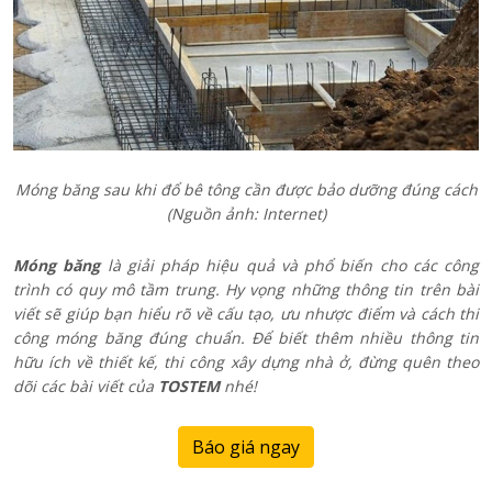
Móng băng sau khi đổ bê tông cần được bảo dưỡng đúng cách
(Nguồn ảnh: Internet)
Móng băng
là giải pháp hiệu quả và phổ biến cho các công
trình có quy mô tầm trung. Hy vọng những thông tin trên bài
viết sẽ giúp bạn hiểu rõ về cấu tạo, ưu nhược điểm và cách thi
công móng băng đúng chuẩn. Để biết thêm nhiều thông tin
hữu ích về thiết kế, thi công xây dựng nhà ở, đừng quên theo
dõi các bài viết của
TOSTEM
nhé!
Báo giá ngay