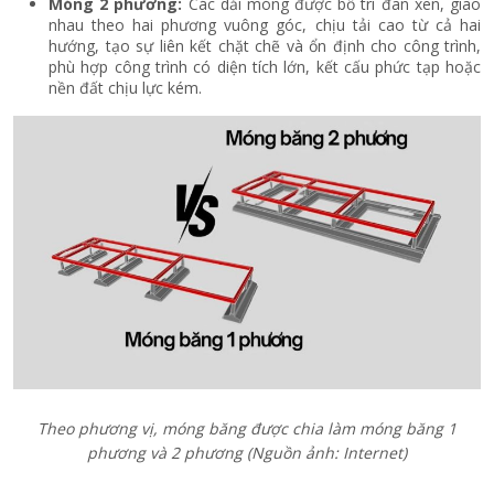
Móng 2 phương:
Các dải móng được bố trí đan xen, giao
nhau theo hai phương vuông góc, chịu tải cao từ cả hai
hướng, tạo sự liên kết chặt chẽ và ổn định cho công trình,
phù hợp công trình có diện tích lớn, kết cấu phức tạp hoặc
nền đất chịu lực kém.
Theo phương vị, móng băng được chia làm móng băng 1
phương và 2 phương (Nguồn ảnh: Internet)