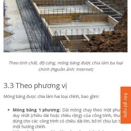
Theo tính chất, độ cứng, móng băng được chia làm ba loại
chính (Nguồn ảnh: Internet)
3.3 Theo phương vị
Báo giá ngay
Móng băng được chia làm hai loại chính, bao gồm:
Móng băng 1 phương:
Dải móng chạy theo một phương
duy nhất (chiều dài hoặc chiều rộng) của công trình, thường
dùng cho các công trình có chiều dài lớn, bố trí chịu lực theo
một hướng chính.