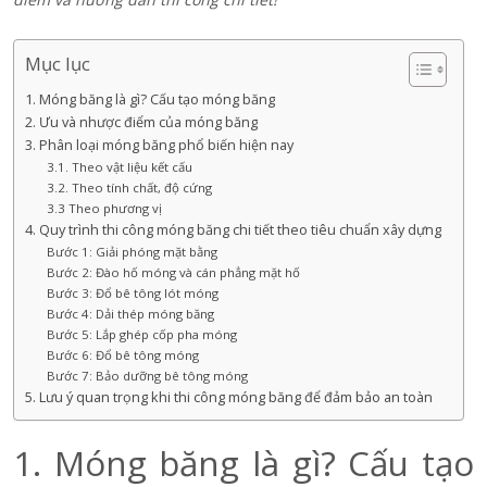
Mục lục
1. Móng băng là gì? Cấu tạo móng băng
2. Ưu và nhược điểm của móng băng
3. Phân loại móng băng phổ biến hiện nay
3.1. Theo vật liệu kết cấu
3.2. Theo tính chất, độ cứng
3.3 Theo phương vị
4. Quy trình thi công móng băng chi tiết theo tiêu chuẩn xây dựng
Bước 1: Giải phóng mặt bằng
Bước 2: Đào hố móng và cán phẳng mặt hố
Bước 3: Đổ bê tông lót móng
Bước 4: Dải thép móng băng
Bước 5: Lắp ghép cốp pha móng
Bước 6: Đổ bê tông móng
Bước 7: Bảo dưỡng bê tông móng
5. Lưu ý quan trọng khi thi công móng băng để đảm bảo an toàn
1. Móng băng là gì? Cấu tạo