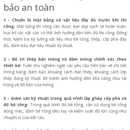
bảo an toàn
1 – Chuẩn bị mặt bằng và vật liệu đầy đủ trước khi thi
công:
Mặt bằng thi công cần được dọn dẹp sạch sẽ hoàn toàn,
loại bỏ các vật cản có thể ảnh hưởng đến tiến độ thi công. Đồng
thời, kiểm tra kỹ lưỡng vật liệu như bê tông, thép, cốp pha đầy
đủ, đảm bảo đạt tiêu chuẩn kỹ thuật.
2 – Bố trí thép bản móng và dầm móng chính xác theo
thiết kế:
Tuân thủ nghiêm ngặt các yêu cầu trên bản vẽ chi tiết
móng băng, đảm bảo khoảng cách đan thép, khoảng cách lớp
thép đúng kỹ thuật để tránh ảnh hưởng đến khả năng chịu tải
trọng và độ bền của móng.
3 – Giám sát kỹ thuật trong quá trình lắp ghép cốp pha và
đổ bê tông:
Trong quá trình đổ bê tông, cần sử dụng bê tông
đúng mác, đầm bê tông đều tay và kiểm soát độ lún cũng như
chuyển vị của kết cấu.