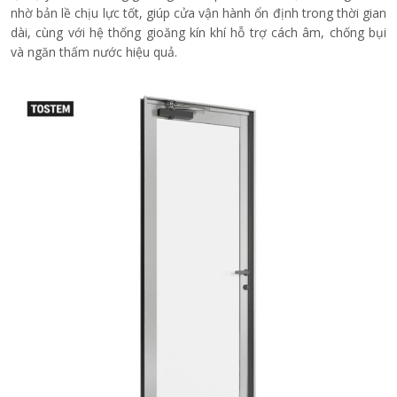
nhờ bản lề chịu lực tốt, giúp cửa vận hành ổn định trong thời gian
dài, cùng với hệ thống gioăng kín khí hỗ trợ cách âm, chống bụi
và ngăn thấm nước hiệu quả.