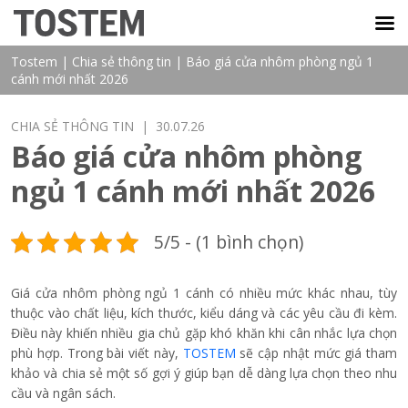
TOSTEM VIỆT NAM
Tostem
|
Chia sẻ thông tin
|
Báo giá cửa nhôm phòng ngủ 1
cánh mới nhất 2026
CHIA SẺ THÔNG TIN
| 30.07.26
Báo giá cửa nhôm phòng
ngủ 1 cánh mới nhất 2026
5/5 - (1 bình chọn)
Giá cửa nhôm phòng ngủ 1 cánh có nhiều mức khác nhau, tùy
thuộc vào chất liệu, kích thước, kiểu dáng và các yêu cầu đi kèm.
Điều này khiến nhiều gia chủ gặp khó khăn khi cân nhắc lựa chọn
phù hợp. Trong bài viết này,
TOSTEM
sẽ cập nhật mức giá tham
khảo và chia sẻ một số gợi ý giúp bạn dễ dàng lựa chọn theo nhu
cầu và ngân sách.