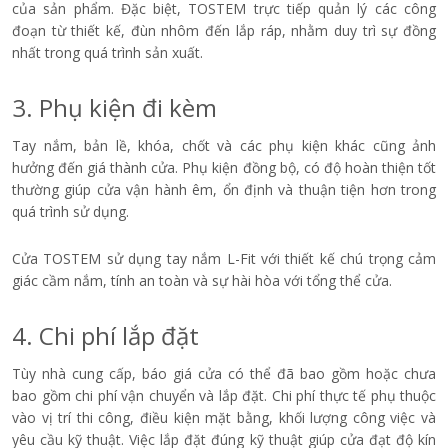
của sản phẩm. Đặc biệt, TOSTEM trực tiếp quản lý các công
đoạn từ thiết kế, đùn nhôm đến lắp ráp, nhằm duy trì sự đồng
nhất trong quá trình sản xuất.
3. Phụ kiện đi kèm
Tay nắm, bản lề, khóa, chốt và các phụ kiện khác cũng ảnh
hưởng đến giá thành cửa. Phụ kiện đồng bộ, có độ hoàn thiện tốt
thường giúp cửa vận hành êm, ổn định và thuận tiện hơn trong
quá trình sử dụng.
Cửa TOSTEM sử dụng tay nắm L-Fit với thiết kế chú trọng cảm
giác cầm nắm, tính an toàn và sự hài hòa với tổng thể cửa.
4. Chi phí lắp đặt
Tùy nhà cung cấp, báo giá cửa có thể đã bao gồm hoặc chưa
bao gồm chi phí vận chuyển và lắp đặt. Chi phí thực tế phụ thuộc
vào vị trí thi công, điều kiện mặt bằng, khối lượng công việc và
yêu cầu kỹ thuật. Việc lắp đặt đúng kỹ thuật giúp cửa đạt độ kín