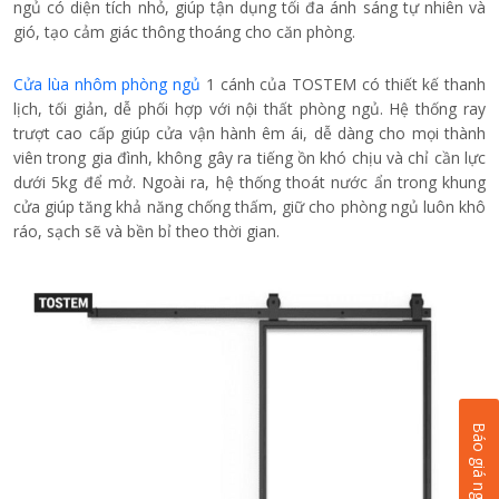
ngủ có diện tích nhỏ, giúp tận dụng tối đa ánh sáng tự nhiên và
gió, tạo cảm giác thông thoáng cho căn phòng.
Cửa lùa nhôm phòng ngủ
1 cánh của TOSTEM có thiết kế thanh
lịch, tối giản, dễ phối hợp với nội thất phòng ngủ. Hệ thống ray
trượt cao cấp giúp cửa vận hành êm ái, dễ dàng cho mọi thành
viên trong gia đình, không gây ra tiếng ồn khó chịu và chỉ cần lực
dưới 5kg để mở. Ngoài ra, hệ thống thoát nước ẩn trong khung
cửa giúp tăng khả năng chống thấm, giữ cho phòng ngủ luôn khô
ráo, sạch sẽ và bền bỉ theo thời gian.
Báo giá ngay