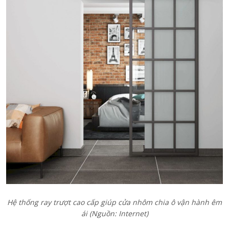
Hệ thống ray trượt cao cấp giúp cửa nhôm chia ô vận hành êm
ái (Nguồn: Internet)