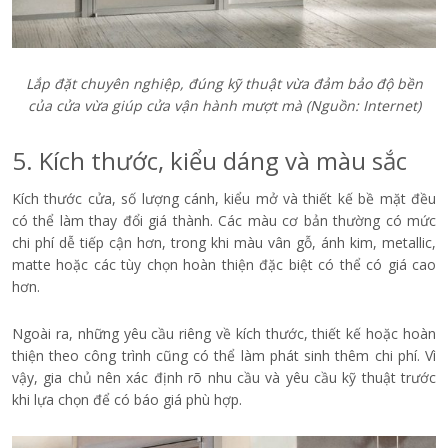
Lắp đặt chuyên nghiệp, đúng kỹ thuật vừa đảm bảo độ bền
của cửa vừa giúp cửa vận hành mượt mà (Nguồn: Internet)
5. Kích thước, kiểu dáng và màu sắc
Kích thước cửa, số lượng cánh, kiểu mở và thiết kế bề mặt đều
có thể làm thay đổi giá thành. Các màu cơ bản thường có mức
chi phí dễ tiếp cận hơn, trong khi màu vân gỗ, ánh kim, metallic,
matte hoặc các tùy chọn hoàn thiện đặc biệt có thể có giá cao
hơn.
Ngoài ra, những yêu cầu riêng về kích thước, thiết kế hoặc hoàn
thiện theo công trình cũng có thể làm phát sinh thêm chi phí. Vì
vậy, gia chủ nên xác định rõ nhu cầu và yêu cầu kỹ thuật trước
khi lựa chọn để có báo giá phù hợp.