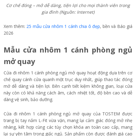
Cơ chế đóng – mở dễ dàng, tiện lợi cho mọi thành viên trong
gia đình (Nguồn: Internet)
Xem thêm:
25 mẫu cửa nhôm 1 cánh chia ô đẹp
, bền và Báo giá
2026
Mẫu cửa nhôm 1 cánh phòng ngủ
mở quay
Cửa đi nhôm 1 cánh phòng ngủ mở quay hoạt động dựa trên cơ
chế quay cánh cửa quanh một trục duy nhất, giúp thao tác đóng
mở dễ dàng và tiện lợi. Bên cạnh tiết kiệm không gian, loại cửa
này còn có khả năng cách âm, cách nhiệt tốt, độ bền cao và dễ
dàng vệ sinh, bảo dưỡng.
Cửa đi nhôm 1 cánh phòng ngủ mở quay của TOSTEM được
trang bị tay nắm L-Fit vừa vặn, mang lại cảm giác đóng mở nhẹ
nhàng, kết hợp cùng các tùy chọn khóa an toàn cao cấp, mang
lại sự yên tâm trong giấc ngủ. Sản phẩm còn được đánh giá cao