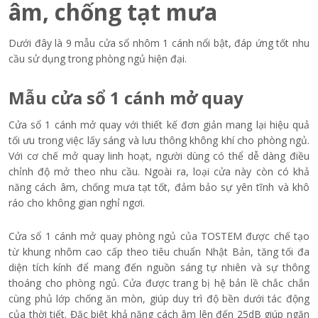
Cửa đi nhôm 1 cánh phòng ngủ mở quay có bản lề chịu lực tốt
(Nguồn: Internet)
Khả năng cách âm tốt, mang đến giấc ngủ sâu, không bị làm
phiền bởi tiếng ồn bên ngoài (Nguồn: Internet)
10+ Mẫu cửa sổ nhôm 1
cánh phòng ngủ đẹp, cách
âm, chống tạt mưa