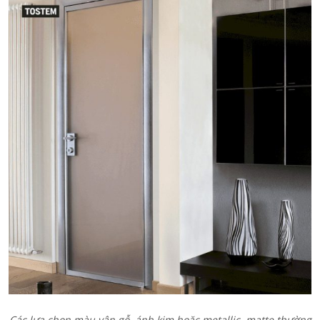
Các lựa chọn màu vân gỗ, ánh kim hoặc metallic, matte thường