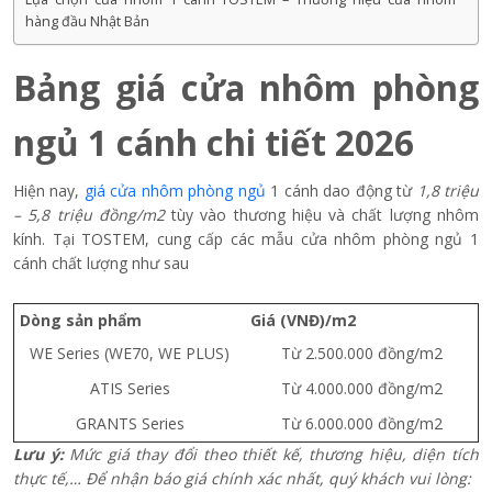
hàng đầu Nhật Bản
Bảng giá cửa nhôm phòng
ngủ 1 cánh chi tiết 2026
Hiện nay,
giá cửa nhôm phòng ngủ
1 cánh dao động từ
1,8 triệu
– 5,8 triệu đồng/m2
tùy vào thương hiệu và chất lượng nhôm
kính. Tại TOSTEM, cung cấp các mẫu cửa nhôm phòng ngủ 1
cánh chất lượng như sau
Dòng sản phẩm
Giá (VNĐ)/m2
WE Series (WE70, WE PLUS)
Từ 2.500.000 đồng/m2
ATIS Series
Từ 4.000.000 đồng/m2
GRANTS Series
Từ 6.000.000 đồng/m2
Lưu ý:
Mức giá thay đổi theo thiết kế, thương hiệu, diện tích
thực tế,… Để nhận báo giá chính xác nhất, quý khách vui lòng: