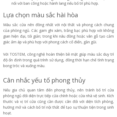
Hướng dẫn lựa chọn mẫu
cửa nhôm phòng ngủ 1
cánh đẹp
Khi chọn cửa nhôm 1 cánh cho phòng ngủ, gia chủ nên cân nhắc
đồng thời khả năng cách âm, cách nhiệt, diện tích phòng, màu
sắc và cách bố trí tổng thể.
Ưu tiên khả năng cách âm, cách nhiệt
Phòng ngủ cần sự yên tĩnh và ổn định về nhiệt độ để tạo cảm
giác dễ chịu khi nghỉ ngơi. Vì vậy, nên ưu tiên cửa có hệ gioăng
kín khít, kính phù hợp và kết cấu khung chắc chắn để hạn chế
tiếng ồn, gió và sự trao đổi nhiệt với bên ngoài.
Chọn kiểu cửa theo diện tích phòng