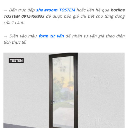
→ Đến trực tiếp
showroom TOSTEM
hoặc liên hệ qua
hotline
TOSTEM 0915459933
để được báo giá chi tiết cho từng dòng
cửa 1 cánh.
→ Điền vào mẫu
form tư vấn
để nhận tư vấn giá theo diện
tích thực tế.