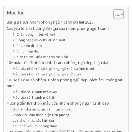
Mục lục
Bảng giá cửa nhôm phòng ngủ 1 cánh chi tiết 2026
Các yếu tố ảnh hưởng đến giá cửa nhôm phòng ngủ 1 cánh
1. Chất lượng nhôm và kính
2. Công nghệ và kỹ thuật sản xuất
3. Phụ kiện đi kèm
4. Chi phí lắp đặt
5. Kích thước, kiểu dáng và màu sắc
10+ mẫu cửa đi nhôm kính 1 cánh phòng ngủ đẹp, hiện đại
Mẫu cửa nhôm 1 cánh phòng ngủ mở lùa (mở trượt)
Mẫu cửa nhôm 1 cánh phòng ngủ mở quay
10+ Mẫu cửa sổ nhôm 1 cánh phòng ngủ đẹp, cách âm, chống tạt
mưa
Mẫu cửa sổ 1 cánh mở quay
Mẫu cửa sổ 1 cánh mở hất
Hướng dẫn lựa chọn mẫu cửa nhôm phòng ngủ 1 cánh đẹp
Ưu tiên khả năng cách âm, cách nhiệt
Chọn kiểu cửa theo diện tích phòng
Lựa chọn màu sắc hài hòa
Cân nhắc yếu tố phong thủy
Lựa chọn cửa nhôm 1 cánh TOSTEM – Thương hiệu cửa nhôm