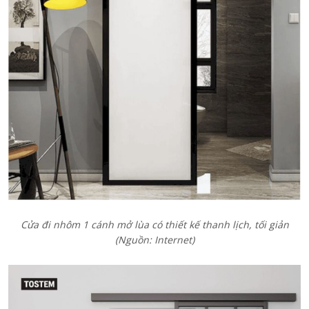
Cửa đi nhôm 1 cánh mở lùa có thiết kế thanh lịch, tối giản
(Nguồn: Internet)