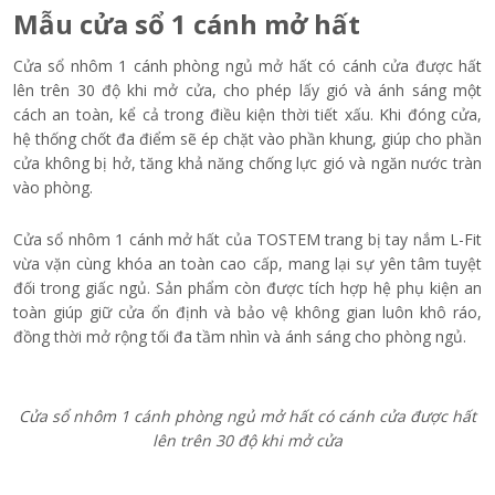
không bị làm phiền bởi tiếng ồn bên ngoài.
Cửa sổ 1 cánh mở quay mang lại hiệu quả tối ưu trong việc lấy
sáng và lưu thông không khí
Cửa sổ 1 cánh mở quay phòng ngủ được chế tạo từ khung
nhôm cao cấp theo tiêu chuẩn Nhật Bản (Nguồn: Internet)
Hệ bản lề chắc chắn cùng phủ lớp chống ăn mòn tăng khả
năng chống chọi với thời tiết khắc nghiệt (Nguồn: Internet)
Khả năng cách âm lên đến 25dB giúp ngăn tiếng ồn hiệu quả