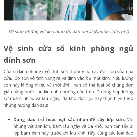
Vệ sinh những vết keo dính do dán decal (Nguồn: Internet)
Vệ sinh cửa sổ kính phòng ngủ
dính sơn
Cửa sổ kính phòng ngủ dính sơn thường do các đợt sơn sửa nhà
cửa, lớp sơn vô tình văng ra và dính vào bề mặt kính. Nếu lượng
sơn này không nhiều và mới dính, bạn có thể loại bỏ chúng đơn
giản bằng nước lau kính như hướng dẫn trên. Trường hợp lượng
sơn bám nhiều và lâu ngày, đã khô đặc lại, hãy thực hiện theo
những hướng dẫn sau:
Dùng dao trổ hoặc vật sắc nhọn để cậy lớp sơn:
Với
những vết sơn lớn, bám lâu ngày và đã khô, bạn cần tẩy đi
lớp bám dính này trước khi lau kính. Hãy dùng các loại dao