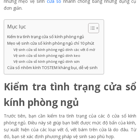
những mẹo vệ sinh
cửa sổ
nhanh chóng bằng những dụng cụ
đơn giản.
Mục lục
Kiểm tra tình trạng cửa sổ kính phòng ngủ
Mẹo vệ sinh cửa sổ kính phòng ngủ chỉ 10 phút
Vệ sinh cửa sổ kính phòng ngủ dính các vết ố mờ
Vệ sinh cửa sổ kính phòng ngủ dính keo
Vệ sinh cửa sổ kính phòng ngủ dính sơn
Cửa sổ nhôm kính TOSTEM kháng bụi, dễ vệ sinh
Kiểm tra tình trạng cửa sổ
kính phòng ngủ
Trước tiên, bạn cần kiểm tra tình trạng của các ô cửa sổ kính
phòng ngủ. Điều này sẽ giúp bạn biết được mức độ bẩn của kính,
sự xuất hiện của các loại vết ố, vết bám trên cửa là do đâu. Từ
đó, bạn sẽ xác định phương pháp vệ sinh sao phù hợp.