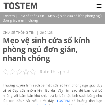
TOSTEM VIỆT NAM
Tostem
|
Chia sẻ thông tin
|
Mẹo vệ sinh cửa sổ kính phòng ngủ
đơn giản, nhanh chóng
CHIA SẺ THÔNG TIN
| 26.04.23
Mẹo vệ sinh cửa sổ kính
phòng ngủ đơn giản,
nhanh chóng
Rate this post
Thường xuyên làm sạch bề mặt cửa sổ kính phòng ngủ giúp duy
trì vẻ đẹp cửa nhôm kính lâu dài. Vậy làm sao để bạn loại bỏ
những vết bám bẩn khó chịu, trả lại bề mặt kính sạch bóng như
lúc ban đầu? Bài viết dưới đây,
TOSTEM
sẽ hướng dẫn bạn