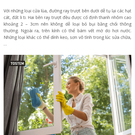
Với những loại cửa lùa, đường ray trượt bên dưới dễ tụ lại các hạt
cát, đất li ti. Hai bên ray trượt đều được cố định thanh nhôm cao
khoảng 2 – 3cm nên không dễ loại bỏ bụi bằng chổi thông
thường. Ngoài ra, trên kính có thể bám vết mờ do hơi nước.
Những loại khác có thể dính keo, sơn vô tình trong lúc sửa chữa,
…