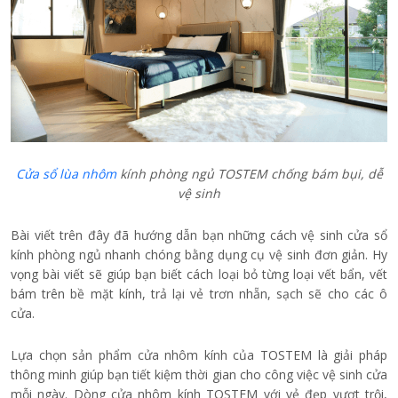
Cửa sổ lùa nhôm
kính phòng ngủ TOSTEM chống bám bụi, dễ
vệ sinh
Bài viết trên đây đã hướng dẫn bạn những cách vệ sinh cửa sổ
kính phòng ngủ nhanh chóng bằng dụng cụ vệ sinh đơn giản. Hy
vọng bài viết sẽ giúp bạn biết cách loại bỏ từng loại vết bẩn, vết
bám trên bề mặt kính, trả lại vẻ trơn nhẵn, sạch sẽ cho các ô
cửa.
Lựa chọn sản phẩm cửa nhôm kính của TOSTEM là giải pháp
thông minh giúp bạn tiết kiệm thời gian cho công việc vệ sinh cửa
mỗi ngày. Dòng cửa nhôm kính TOSTEM với vẻ đẹp vượt trội,