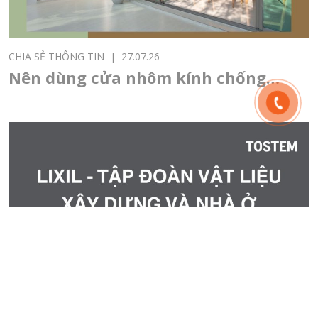
CHIA SẺ THÔNG TIN
|
27.07.26
Nên dùng cửa nhôm kính chống
nóng cho nhà hướng Tây không?