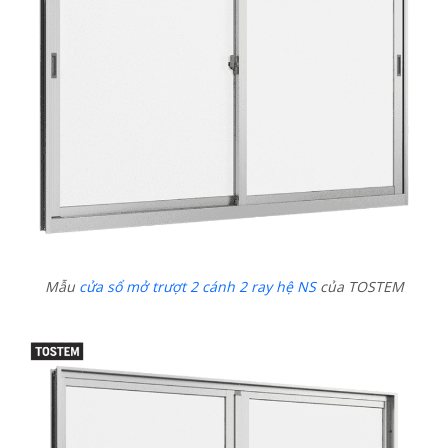
Mẫu
cửa sổ mở trượt 2 cánh 2 ray hệ NS
của TOSTEM