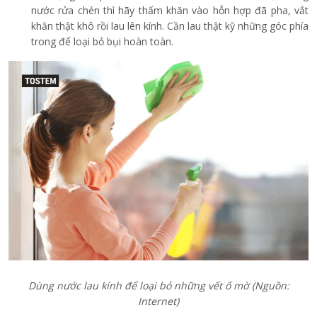
nước rửa chén thì hãy thấm khăn vào hỗn hợp đã pha, vắt
khăn thật khô rồi lau lên kính. Cần lau thật kỹ những góc phía
trong để loại bỏ bụi hoàn toàn.
Dùng nước lau kính để loại bỏ những vết ố mờ (Nguồn:
Internet)