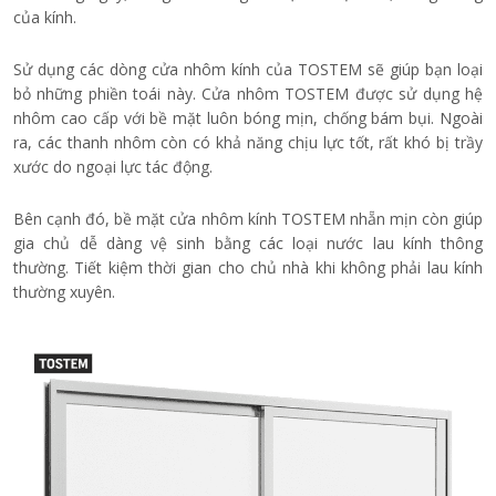
của kính.
Sử dụng các dòng cửa nhôm kính của TOSTEM sẽ giúp bạn loại
bỏ những phiền toái này. Cửa nhôm TOSTEM được sử dụng hệ
nhôm cao cấp với bề mặt luôn bóng mịn, chống bám bụi. Ngoài
ra, các thanh nhôm còn có khả năng chịu lực tốt, rất khó bị trầy
xước do ngoại lực tác động.
Bên cạnh đó, bề mặt cửa nhôm kính TOSTEM nhẵn mịn còn giúp
gia chủ dễ dàng vệ sinh bằng các loại nước lau kính thông
thường. Tiết kiệm thời gian cho chủ nhà khi không phải lau kính
thường xuyên.