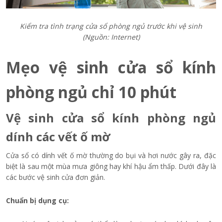
Kiểm tra tình trạng cửa sổ phòng ngủ trước khi vệ sinh
(Nguồn: Internet)
Mẹo vệ sinh cửa sổ kính
phòng ngủ chỉ 10 phút
Vệ sinh cửa sổ kính phòng ngủ
dính các vết ố mờ
Cửa sổ có dính vết ố mờ thường do bụi và hơi nước gây ra, đặc
biệt là sau một mùa mưa giông hay khí hậu ẩm thấp. Dưới đây là
các bước vệ sinh cửa đơn giản.
Chuẩn bị dụng cụ: