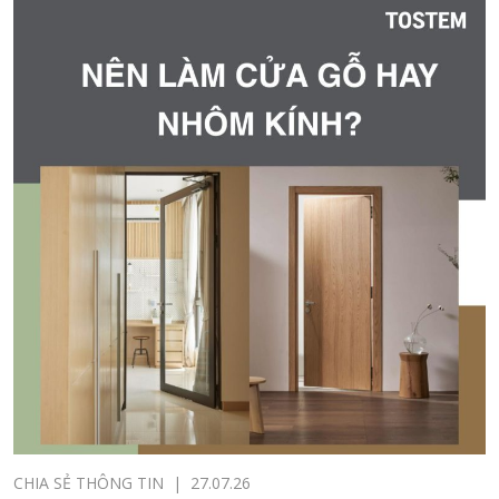
CHIA SẺ THÔNG TIN
|
27.07.26