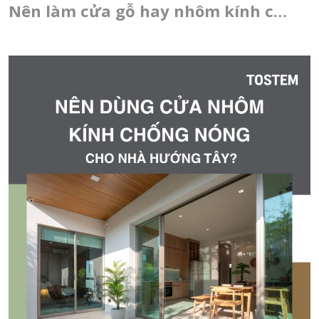
Nên làm cửa gỗ hay nhôm kính cho
cửa chính, cửa thông phòng, cửa
sổ?