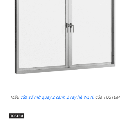
Mẫu
cửa sổ mở quay 2 cánh 2 ray hệ WE70
của TOSTEM