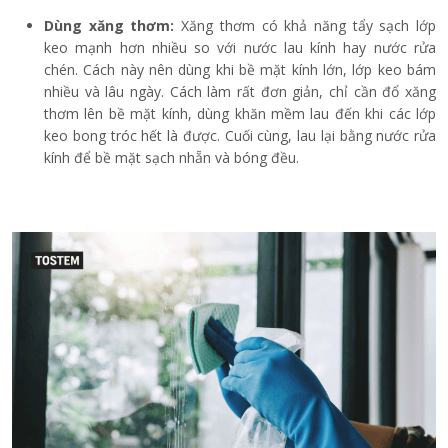
Dùng xăng thơm:
Xăng thơm có khả năng tẩy sạch lớp
keo mạnh hơn nhiều so với nước lau kính hay nước rửa
chén. Cách này nên dùng khi bề mặt kính lớn, lớp keo bám
nhiều và lâu ngày. Cách làm rất đơn giản, chỉ cần đổ xăng
thơm lên bề mặt kính, dùng khăn mềm lau đến khi các lớp
keo bong tróc hết là được. Cuối cùng, lau lại bằng nước rửa
kính để bề mặt sạch nhẵn và bóng đều.