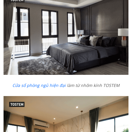
Cửa sổ phòng ngủ hiện đại
làm từ nhôm kính TOSTEM