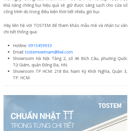
khả năng chống bụi hiệu quả sẽ giữ được sáng sạch cho cửa sổ
công trình dù trong điều kiện thời tiết nhiều gió bụi.
Hãy liên hệ với TOSTEM để tham khảo mẫu mã và nhận tư vấn
chi tiết thông qua:
Hotline:
0915459933
Email:
tostemvietnam@lixil.com
Showroom Hà Nội: Tầng 2, số 46 Bích Câu, phường Quốc
Tử Giám, quận Đống Đa, HN.
Showroom TP HCM: 218 Bis Nam Kỳ Khởi Nghĩa, Quận 3,
TP. HCM.