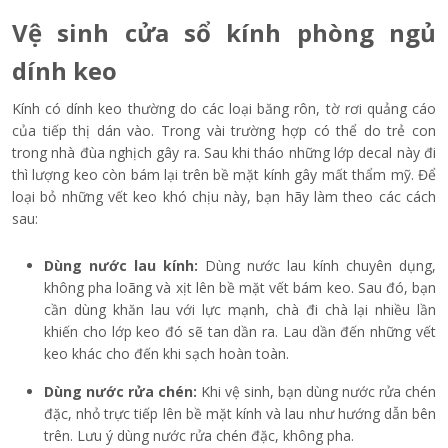
Vệ sinh cửa sổ kính phòng ngủ
dính keo
Kính có dính keo thường do các loại băng rôn, tờ rơi quảng cáo
của tiếp thị dán vào. Trong vài trường hợp có thể do trẻ con
trong nhà đùa nghịch gây ra. Sau khi tháo những lớp decal này đi
thì lượng keo còn bám lại trên bề mặt kính gây mất thẩm mỹ. Để
loại bỏ những vết keo khó chịu này, bạn hãy làm theo các cách
sau:
Dùng nước lau kính:
Dùng nước lau kính chuyên dụng,
không pha loãng và xịt lên bề mặt vết bám keo. Sau đó, bạn
cần dùng khăn lau với lực mạnh, chà đi chà lại nhiều lần
khiến cho lớp keo đó sẽ tan dần ra. Lau dần đến những vết
keo khác cho đến khi sạch hoàn toàn.
Dùng nước rửa chén:
Khi vệ sinh, bạn dùng nước rửa chén
đặc, nhỏ trực tiếp lên bề mặt kính và lau như hướng dẫn bên
trên. Lưu ý dùng nước rửa chén đặc, không pha.