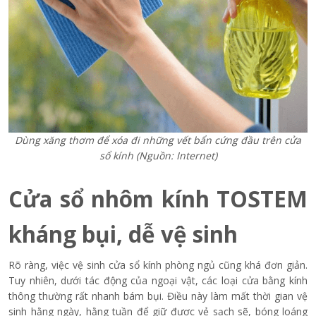
Dùng xăng thơm để xóa đi những vết bẩn cứng đầu trên cửa
sổ kính (Nguồn: Internet)
Cửa sổ nhôm kính TOSTEM
kháng bụi, dễ vệ sinh
Rõ ràng, việc vệ sinh cửa sổ kính phòng ngủ cũng khá đơn giản.
Tuy nhiên, dưới tác động của ngoại vật, các loại cửa bằng kính
thông thường rất nhanh bám bụi. Điều này làm mất thời gian vệ
sinh hằng ngày, hằng tuần để giữ được vẻ sạch sẽ, bóng loáng