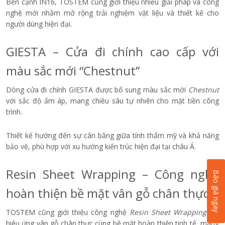
Bên cạnh IN16, TOSTEM cũng giới thiệu nhiều giải pháp và công
nghệ mới nhằm mở rộng trải nghiệm vật liệu và thiết kế cho
người dùng hiện đại.
GIESTA – Cửa đi chính cao cấp với
màu sắc mới “Chestnut”
Dòng cửa đi chính GIESTA được bổ sung màu sắc mới
Chestnut
với sắc độ ấm áp, mang chiều sâu tự nhiên cho mặt tiền công
trình.
Thiết kế hướng đến sự cân bằng giữa tính thẩm mỹ và khả năng
bảo vệ, phù hợp với xu hướng kiến trúc hiện đại tại châu Á.
Resin Sheet Wrapping – Công nghệ
Báo giá ngay
hoàn thiện bề mặt vân gỗ chân thực
TOSTEM cũng giới thiệu công nghệ
Resin Sheet Wrapping
với
hiệu ứng vân gỗ chân thực cùng bề mặt hoàn thiện tinh tế, mang