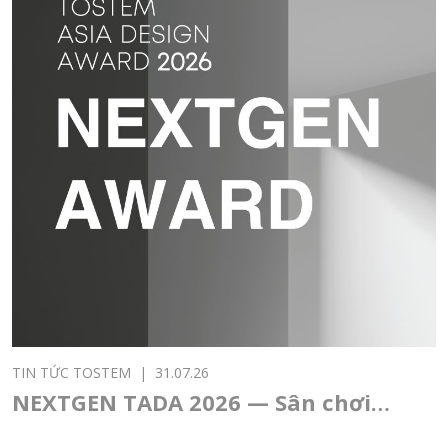
TIN TỨC TOSTEM
|
31.07.26
NEXTGEN TADA 2026 — Sân chơi
thiết kế châu Á dành cho sinh viên