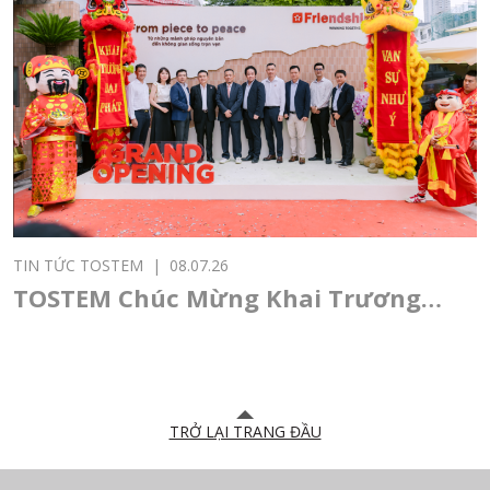
TIN TỨC TOSTEM
|
08.07.26
TOSTEM Chúc Mừng Khai Trương
Showroom Đại lý Friendship Sài Gòn
TRỞ LẠI TRANG ĐẦU