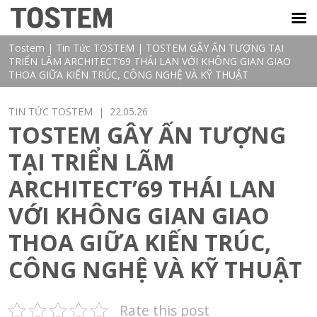
TOSTEM VIỆT NAM
Tostem
|
Tin Tức TOSTEM
|
TOSTEM GÂY ẤN TƯỢNG TẠI
TRIỂN LÃM ARCHITECT’69 THÁI LAN VỚI KHÔNG GIAN GIAO
THOA GIỮA KIẾN TRÚC, CÔNG NGHỆ VÀ KỸ THUẬT
TIN TỨC TOSTEM
| 22.05.26
TOSTEM GÂY ẤN TƯỢNG
TẠI TRIỂN LÃM
ARCHITECT’69 THÁI LAN
VỚI KHÔNG GIAN GIAO
THOA GIỮA KIẾN TRÚC,
CÔNG NGHỆ VÀ KỸ THUẬT
Rate this post