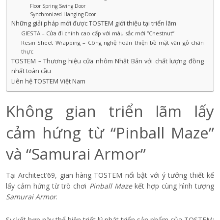
Floor Spring Swing Door
Synchronized Hanging Door
Những giải pháp mới được TOSTEM giới thiệu tại triển lãm
GIESTA – Cửa đi chính cao cấp với màu sắc mới “Chestnut”
Resin Sheet Wrapping – Công nghệ hoàn thiện bề mặt vân gỗ chân
thực
TOSTEM – Thương hiệu cửa nhôm Nhật Bản với chất lượng đồng
nhất toàn cầu
Liên hệ TOSTEM Việt Nam
Không gian triển lãm lấy
cảm hứng từ “Pinball Maze”
và “Samurai Armor”
Tại Architect’69, gian hàng TOSTEM nổi bật với ý tưởng thiết kế
lấy cảm hứng từ trò chơi
Pinball Maze
kết hợp cùng hình tượng
Samurai Armor
.
Sự kết hợp này thể hiện triết lý phát triển sản phẩm của TOSTEM: