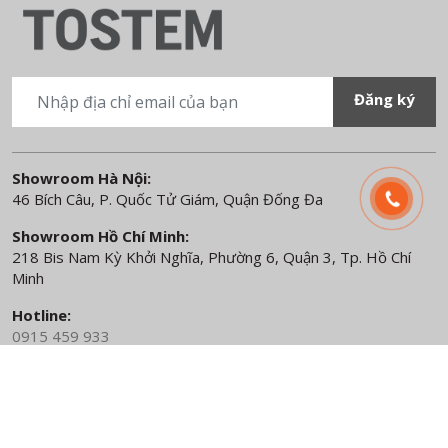
Showroom Hà Nội:
46 Bích Câu, P. Quốc Tử Giám, Quận Đống Đa
Showroom Hồ Chí Minh:
218 Bis Nam Kỳ Khởi Nghĩa, Phường 6, Quận 3, Tp. Hồ Chí
Minh
Hotline:
0915 459 933
Email hỗ trợ:
tostemvietnam@lixil.com