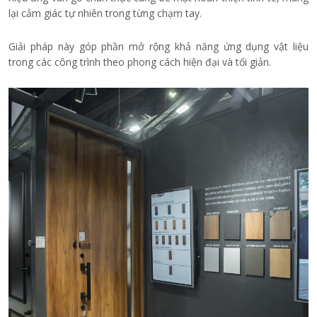
lại cảm giác tự nhiên trong từng chạm tay.
Giải pháp này góp phần mở rộng khả năng ứng dụng vật liệu
trong các công trình theo phong cách hiện đại và tối giản.