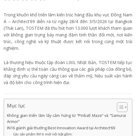
Trong khuôn khổ triển lãm kiến trúc hàng đầu khu vực Đông Nam
Á – Architect’69 diễn ra từ ngày 28/4 đến 3/5/2026 tại Bangkok
(Thái Lan), TOSTEM đã thu hút hơn 13.000 lượt khách tham quan
với không gian trưng bày mang đậm tinh thần đổi mới, nơi kiến
trúc, công nghệ và kỹ thuật được kết nối trong cùng một trải
nghiệm.
Là thương hiệu thuộc tập đoàn LIXIL Nhật Bản, TOSTEM tiếp tục
khẳng định vị thế toàn cầu thông qua các giải pháp cửa đồng bộ,
đáp ứng yêu cầu ngày càng cao về thẩm mỹ, hiệu suất vận hành
và độ bền cho công trình hiện đại.
Mục lục
Không gian triển lãm lấy cảm hứng từ “Pinball Maze” và “Samurai
Armor”
IN16 giành giải thưởng Best Innovation Award tại Architect’69
Các sản phẩm IN16 mới nổi bật gồm: