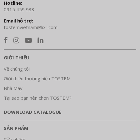
Hotline:
0915 459 933
Email hỗ trợ:
tostemvietnam@lixil.com
GIỚI THIỆU
Về chúng tôi
Giới thiệu thương hiệu TOSTEM
Nhà Máy
Tại sao bạn nên chọn TOSTEM?
DOWNLOAD CATALOGUE
SẢN PHẨM
Cửa nhôm