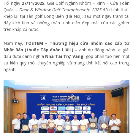
Tối ngày
27/11/2025
, Giải Golf Ngành Nhôm – Kính – Cửa Toàn
Quốc –
Door & Window Golf Championship 2025
đã chính thức
khép lại tại sân golf Long Biên (Hà Nội), sau một ngày tranh tài
đầy kịch tính và những màn trình diễn đẹp mắt của các golfer
trên khắp cả nước.
Năm nay,
TOSTEM – Thương hiệu cửa nhôm cao cấp từ
Nhật Bản (thuộc Tập đoàn LIXIL)
– vinh dự đồng hành tại giải
đấu dưới danh nghĩa
Nhà Tài Trợ Vàng
, góp phần tạo nên một
sự kiện quy mô, chuyên nghiệp và mang tính kết nối cao trong
ngành.