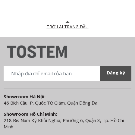
TRỞ LẠI TRANG ĐẦU
Showroom Hà Nội:
46 Bích Câu, P. Quốc Tử Giám, Quận Đống Đa
Showroom Hồ Chí Minh:
218 Bis Nam Kỳ Khởi Nghĩa, Phường 6, Quận 3, Tp. Hồ Chí
Minh