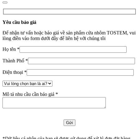
Yêu cầu báo giá
Để nhận tư vấn hoặc báo giá về sản phẩm cửa nhôm TOSTEM, vui
lòng điền vào form dưới đây để liên hệ với chúng tôi
Họ tên *
Thành Phố *
Điện thoại *
Mô tả nhu cầu cần báo giá *
*Dữ liệu cá nhân của bạn sẽ được sử dụng để xử lý đơn đặt hàng