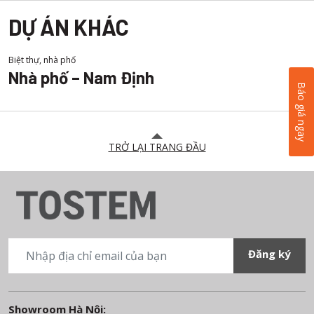
DỰ ÁN KHÁC
Biệt thự, nhà phố
Nhà phố – Nam Định
Báo giá ngay
TRỞ LẠI TRANG ĐẦU
Showroom Hà Nội: