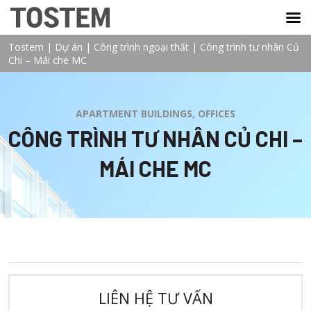
TOSTEM VIỆT NAM
Tostem
|
Dự án
|
Công trình ngoại thất
|
Công trình tư nhân Củ
Chi – Mái che MC
APARTMENT BUILDINGS, OFFICES
CÔNG TRÌNH TƯ NHÂN CỦ CHI –
MÁI CHE MC
LIÊN HỆ TƯ VẤN