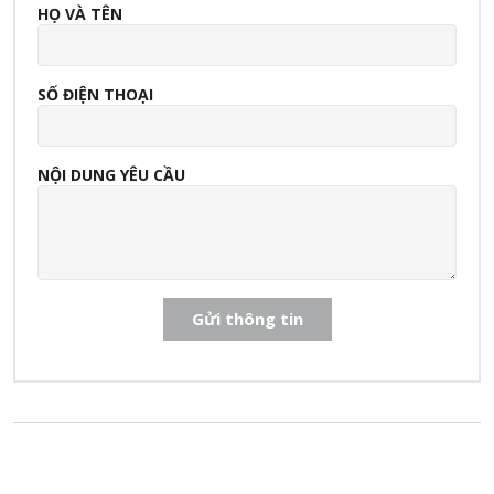
HỌ VÀ TÊN
SỐ ĐIỆN THOẠI
NỘI DUNG YÊU CẦU