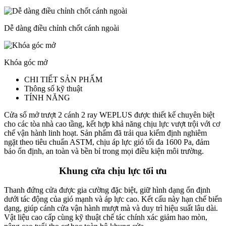
Dễ dàng điều chỉnh chốt cánh ngoài
Khóa góc mở
CHI TIẾT SẢN PHẨM
Thông số kỹ thuật
TÍNH NĂNG
Cửa sổ mở trượt 2 cánh 2 ray WEPLUS được thiết kế chuyên biệt
cho các tòa nhà cao tầng, kết hợp khả năng chịu lực vượt trội với cơ
chế vận hành linh hoạt. Sản phẩm đã trải qua kiểm định nghiêm
ngặt theo tiêu chuẩn ASTM, chịu áp lực gió tối đa 1600 Pa, đảm
bảo ổn định, an toàn và bền bỉ trong mọi điều kiện môi trường.
Khung cửa chịu lực tối ưu
Thanh đứng cửa được gia cường đặc biệt, giữ hình dạng ổn định
dưới tác động của gió mạnh và áp lực cao. Kết cấu này hạn chế biến
dạng, giúp cánh cửa vận hành mượt mà và duy trì hiệu suất lâu dài.
Vật liệu cao cấp cùng kỹ thuật chế tác chính xác giảm hao mòn,