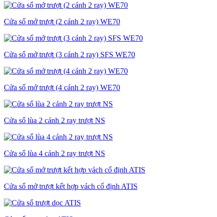
Cửa sổ mở trượt (2 cánh 2 ray) WE70
Cửa sổ mở trượt (3 cánh 2 ray) SFS WE70
Cửa sổ mở trượt (4 cánh 2 ray) WE70
Cửa sổ lùa 2 cánh 2 ray trượt NS
Cửa sổ lùa 4 cánh 2 ray trượt NS
Cửa sổ mở trượt kết hợp vách cố định ATIS