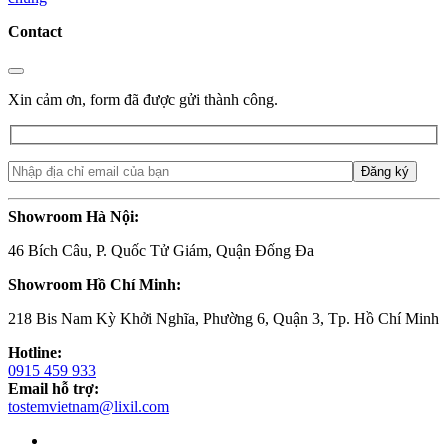
Contact
Xin cảm ơn, form đã được gửi thành công.
Showroom Hà Nội:
46 Bích Câu, P. Quốc Tử Giám, Quận Đống Đa
Showroom Hồ Chí Minh:
218 Bis Nam Kỳ Khởi Nghĩa, Phường 6, Quận 3, Tp. Hồ Chí Minh
Hotline:
0915 459 933
Email hỗ trợ:
tostemvietnam@lixil.com