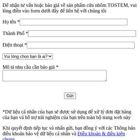
Để nhận tư vấn hoặc báo giá về sản phẩm cửa nhôm TOSTEM, vui
lòng điền vào form dưới đây để liên hệ với chúng tôi
Họ tên *
Thành Phố *
Điện thoại *
Mô tả nhu cầu cần báo giá *
*Dữ liệu cá nhân của bạn sẽ được sử dụng để xử lý đơn đặt hàng
của bạn và hỗ trợ trải nghiệm của bạn trên toàn bộ trang web này
Khi quyết định tiếp tục và nhấn gửi, bạn đồng ý với các Thông báo
điều khoản bảo vệ dữ liệu cá nhân và
Điều khoản & điều kiện
chung