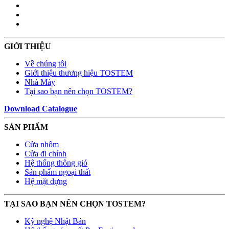
GIỚI THIỆU
Về chúng tôi
Giới thiệu thương hiệu TOSTEM
Nhà Máy
Tại sao bạn nên chọn TOSTEM?
Download Catalogue
SẢN PHẨM
Cửa nhôm
Cửa đi chính
Hệ thống thông gió
Sản phẩm ngoại thất
Hệ mặt dựng
TẠI SAO BẠN NÊN CHỌN TOSTEM?
Kỹ nghệ Nhật Bản