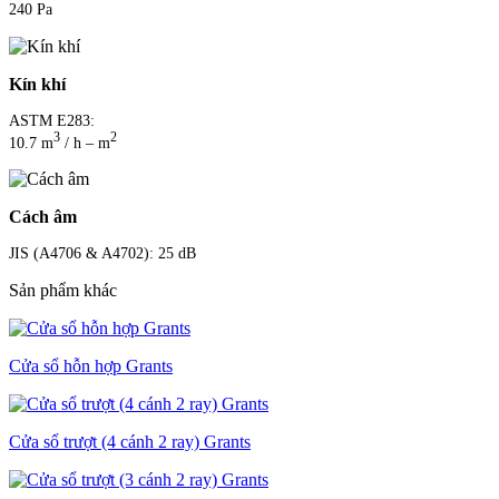
240 Pa
Kín khí
ASTM E283:
3
2
10.7 m
/ h – m
Cách âm
JIS (A4706 & A4702): 25 dB
Sản phẩm khác
Cửa sổ hỗn hợp Grants
Cửa sổ trượt (4 cánh 2 ray) Grants