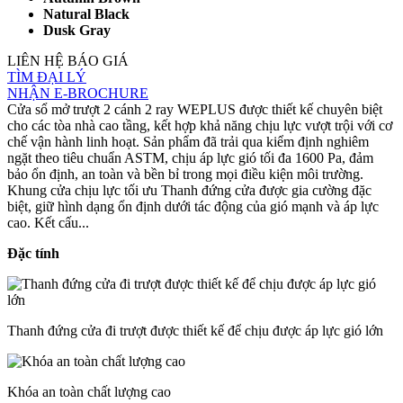
Natural Black
Dusk Gray
LIÊN HỆ BÁO GIÁ
TÌM ĐẠI LÝ
NHẬN E-BROCHURE
Cửa sổ mở trượt 2 cánh 2 ray WEPLUS được thiết kế chuyên biệt
cho các tòa nhà cao tầng, kết hợp khả năng chịu lực vượt trội với cơ
chế vận hành linh hoạt. Sản phẩm đã trải qua kiểm định nghiêm
ngặt theo tiêu chuẩn ASTM, chịu áp lực gió tối đa 1600 Pa, đảm
bảo ổn định, an toàn và bền bỉ trong mọi điều kiện môi trường.
Khung cửa chịu lực tối ưu Thanh đứng cửa được gia cường đặc
biệt, giữ hình dạng ổn định dưới tác động của gió mạnh và áp lực
cao. Kết cấu...
Đặc tính
Thanh đứng cửa đi trượt được thiết kế để chịu được áp lực gió lớn
Khóa an toàn chất lượng cao