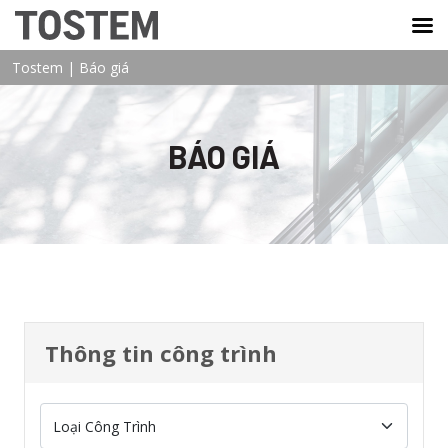
TOSTEM VIỆT NAM
Tostem
|
Báo giá
BÁO GIÁ
Thông tin công trình