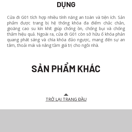
DỤNG
Cửa đi G01 tích hợp nhiều tính năng an toàn và tiện ích. Sản
phẩm được trang bị hệ thống khóa đa điểm chắc chắn,
gioăng cao su kín khít giúp chống ồn, chống bụi và chống
thấm hiệu quả. Ngoài ra,
cửa đi G01 còn sở hữu ổ khóa phản
quang phát sáng và chìa khóa đảo ngược, mang đến sự an
tâm, thoải mái và nâng tầm giá trị cho ngôi nhà.
SẢN PHẨM KHÁC
TRỞ LẠI TRANG ĐẦU