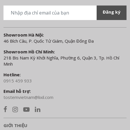
Showroom Hà Nội:
46 Bích Câu, P. Quốc Tử Giám, Quận Đống Đa
Showroom Hồ Chí Minh:
218 Bis Nam Kỳ Khởi Nghĩa, Phường 6, Quận 3, Tp. Hồ Chí
Minh
Hotline:
0915 459 933
Email hỗ trợ:
tostemvietnam@lixil.com
GIỚI THIỆU