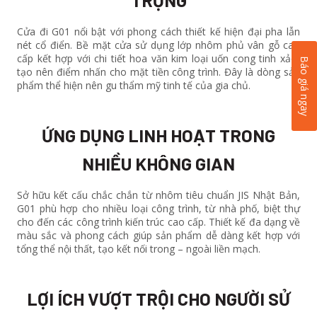
TRỌNG
Cửa đi G01 nổi bật với phong cách thiết kế hiện đại pha lẫn
nét cổ điển. Bề mặt cửa sử dụng lớp nhôm phủ vân gỗ cao
cấp kết hợp với chi tiết hoa văn kim loại uốn cong tinh xảo,
Báo giá ngay
tạo nên điểm nhấn cho mặt tiền công trình. Đây là dòng sản
phẩm thể hiện nên gu thẩm mỹ tinh tế của gia chủ.
ỨNG DỤNG LINH HOẠT TRONG
NHIỀU KHÔNG GIAN
Sở hữu kết cấu chắc chắn từ nhôm tiêu chuẩn JIS Nhật Bản,
G01 phù hợp cho nhiều loại công trình, từ nhà phố, biệt thự
cho đến các công trình kiến trúc cao cấp. Thiết kế đa dạng về
màu sắc và phong cách giúp sản phẩm dễ dàng kết hợp với
tổng thể nội thất, tạo kết nối trong – ngoài liền mạch.
LỢI ÍCH VƯỢT TRỘI CHO NGƯỜI SỬ