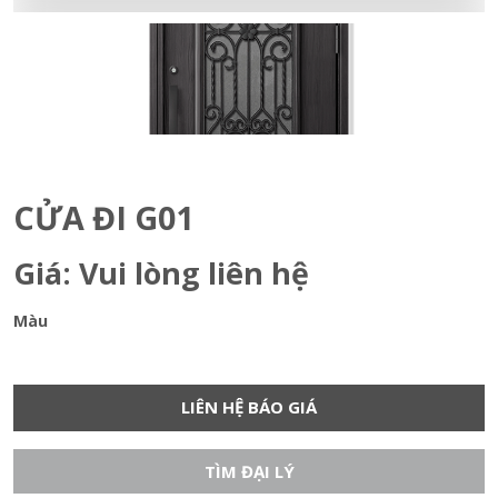
CỬA ĐI G01
Giá: Vui lòng liên hệ
Màu
LIÊN HỆ BÁO GIÁ
TÌM ĐẠI LÝ