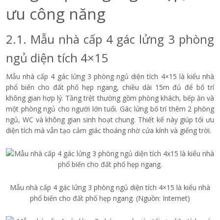
ưu công năng
2.1. Mẫu nhà cấp 4 gác lửng 3 phòng
ngủ diện tích 4×15
Mẫu nhà cấp 4 gác lửng 3 phòng ngủ diện tích 4×15 là kiểu nhà
phổ biến cho đất phố hẹp ngang, chiều dài 15m đủ để bố trí
không gian hợp lý. Tầng trệt thường gồm phòng khách, bếp ăn và
một phòng ngủ cho người lớn tuổi. Gác lửng bố trí thêm 2 phòng
ngủ, WC và không gian sinh hoạt chung. Thiết kế này giúp tối ưu
diện tích mà vẫn tạo cảm giác thoáng nhờ cửa kính và giếng trời.
Mẫu nhà cấp 4 gác lửng 3 phòng ngủ diện tích 4×15 là kiểu nhà
phổ biến cho đất phố hẹp ngang. (Nguồn: Internet)