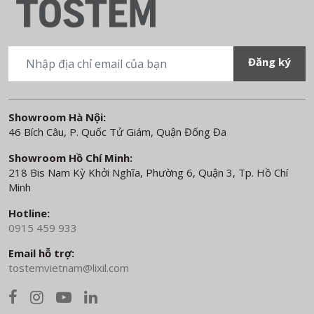
Showroom Hà Nội:
46 Bích Câu, P. Quốc Tử Giám, Quận Đống Đa
Showroom Hồ Chí Minh:
218 Bis Nam Kỳ Khởi Nghĩa, Phường 6, Quận 3, Tp. Hồ Chí
Minh
Hotline:
0915 459 933
Email hỗ trợ:
tostemvietnam@lixil.com