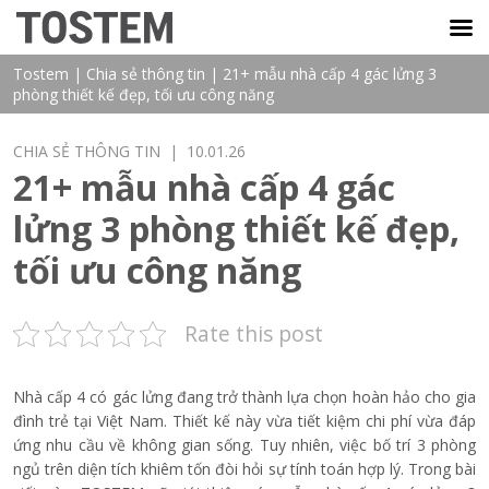
TOSTEM VIỆT NAM
Tostem
|
Chia sẻ thông tin
|
21+ mẫu nhà cấp 4 gác lửng 3
phòng thiết kế đẹp, tối ưu công năng
CHIA SẺ THÔNG TIN
| 10.01.26
21+ mẫu nhà cấp 4 gác
lửng 3 phòng thiết kế đẹp,
tối ưu công năng
Rate this post
Nhà cấp 4 có gác lửng đang trở thành lựa chọn hoàn hảo cho gia
đình trẻ tại Việt Nam. Thiết kế này vừa tiết kiệm chi phí vừa đáp
ứng nhu cầu về không gian sống. Tuy nhiên, việc bố trí 3 phòng
ngủ trên diện tích khiêm tốn đòi hỏi sự tính toán hợp lý. Trong bài