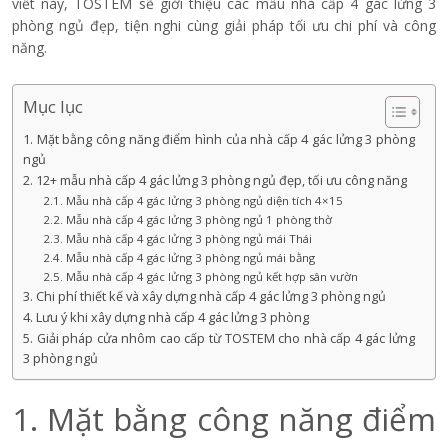
viết này, TOSTEM sẽ giới thiệu các mẫu nhà cấp 4 gác lửng 3
phòng ngủ đẹp, tiện nghi cùng giải pháp tối ưu chi phí và công
năng.
Mục lục
1. Mặt bằng công năng điểm hình của nhà cấp 4 gác lửng 3 phòng
ngủ
2. 12+ mẫu nhà cấp 4 gác lửng 3 phòng ngủ đẹp, tối ưu công năng
2.1. Mẫu nhà cấp 4 gác lửng 3 phòng ngủ diện tích 4×15
2.2. Mẫu nhà cấp 4 gác lửng 3 phòng ngủ 1 phòng thờ
2.3. Mẫu nhà cấp 4 gác lửng 3 phòng ngủ mái Thái
2.4. Mẫu nhà cấp 4 gác lửng 3 phòng ngủ mái bằng
2.5. Mẫu nhà cấp 4 gác lửng 3 phòng ngủ kết hợp sân vườn
3. Chi phí thiết kế và xây dựng nhà cấp 4 gác lửng 3 phòng ngủ
4. Lưu ý khi xây dựng nhà cấp 4 gác lửng 3 phòng
5. Giải pháp cửa nhôm cao cấp từ TOSTEM cho nhà cấp 4 gác lửng
3 phòng ngủ
1. Mặt bằng công năng điểm