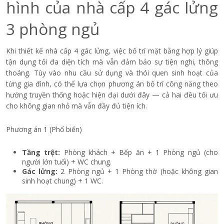
hình của nhà cấp 4 gác lửng
3 phòng ngủ
Khi thiết kế nhà cấp 4 gác lửng, việc bố trí mặt bằng hợp lý giúp
tận dụng tối đa diện tích mà vẫn đảm bảo sự tiện nghi, thông
thoáng. Tùy vào nhu cầu sử dụng và thói quen sinh hoạt của
từng gia đình, có thể lựa chọn phương án bố trí công năng theo
hướng truyền thống hoặc hiện đại dưới đây — cả hai đều tối ưu
cho không gian nhỏ mà vẫn đầy đủ tiện ích.
Phương án 1 (Phổ biến)
Tầng trệt:
Phòng khách + Bếp ăn + 1 Phòng ngủ (cho
người lớn tuổi) + WC chung.
Gác lửng:
2 Phòng ngủ + 1 Phòng thờ (hoặc không gian
sinh hoạt chung) + 1 WC.