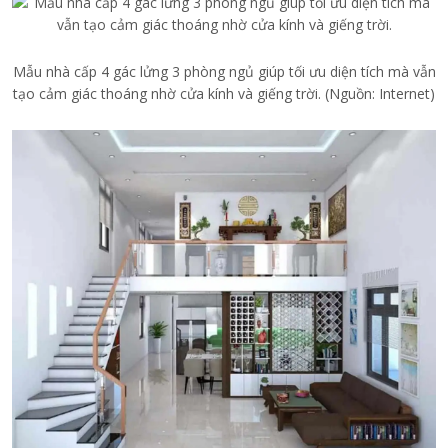
Mẫu nhà cấp 4 gác lửng 3 phòng ngủ giúp tối ưu diện tích mà vẫn
tạo cảm giác thoáng nhờ cửa kính và giếng trời. (Nguồn: Internet)