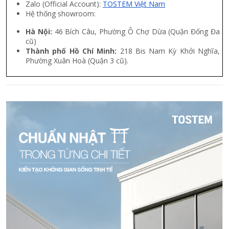
Zalo (Official Account):
TOSTEM Việt Nam
Hệ thống showroom:
Hà Nội:
46 Bích Câu, Phường Ô Chợ Dừa (Quận Đống Đa
cũ)
Thành phố Hồ Chí Minh:
218 Bis Nam Kỳ Khởi Nghĩa,
Phường Xuân Hoà (Quận 3 cũ).