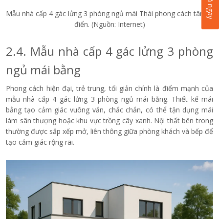
Mẫu nhà cấp 4 gác lửng 3 phòng ngủ mái Thái phong cách tân cổ
điển. (Nguồn: Internet)
2.4. Mẫu nhà cấp 4 gác lửng 3 phòng
ngủ mái bằng
Phong cách hiện đại, trẻ trung, tối giản chính là điểm mạnh của
mẫu nhà cấp 4 gác lửng 3 phòng ngủ mái bằng. Thiết kế mái
bằng tạo cảm giác vuông vắn, chắc chắn, có thể tận dụng mái
làm sân thượng hoặc khu vực trồng cây xanh. Nội thất bên trong
thường được sắp xếp mở, liên thông giữa phòng khách và bếp để
tạo cảm giác rộng rãi.