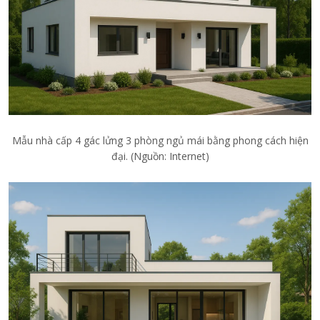
Mẫu nhà cấp 4 gác lửng 3 phòng ngủ mái bằng phong cách hiện
đại. (Nguồn: Internet)