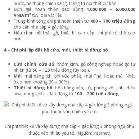
nước, hệ thống chiếu sáng, trang trí nội thất cơ bản.
Đơn giá hoàn thiện dao động
4.000.000 – 6.000.000
VNĐ/m²
tùy loại vật liệu.
Trung bình tổng chi phí hoàn thiện từ
400 – 700 triệu đồng
cho căn nhà cấp 4 gác lửng.
Nếu chọn nội thất gỗ, thiết bị cao cấp, chi phí có thể cao
hơn.
4 – Chi phí lắp đặt hệ cửa, mái, thiết bị đồng bộ
Cửa chính, cửa sổ
: nhôm kính, gỗ công nghiệp hoặc gỗ tự
nhiên (từ 50 – 120 triệu đồng tùy loại).
Mái
: mái bằng (chi phí vừa phải), mái Thái hoặc mái Nhật
(cao hơn khoảng 20 – 30%).
Thiết bị đồng bộ
: hệ thống bếp, tủ, phòng vệ sinh, điều
hòa, nóng lạnh… dao động từ
100 – 200 triệu đồng
.
Chi phí thiết kế và xây dựng nhà cấp 4 gác lửng 3 phòng ngủ phụ
thuộc vào nhiều yếu tố. (Nguồn: Internet)