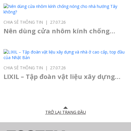
sổ?
CHIA SẺ THÔNG TIN
|
27.07.26
Nên dùng cửa nhôm kính chống
nóng cho nhà hướng Tây không?
CHIA SẺ THÔNG TIN
|
27.07.26
LIXIL – Tập đoàn vật liệu xây dựng
và nhà ở cao cấp, top đầu của Nhật
Bản
TRỞ LẠI TRANG ĐẦU