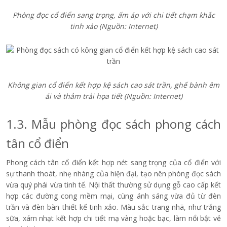
Phòng đọc cổ điển sang trọng, ấm áp với chi tiết chạm khắc
tinh xảo
(Nguồn: Internet)
Không gian cổ điển kết hợp kệ sách cao sát trần, ghế bành êm
ái và thảm trải họa tiết
(Nguồn: Internet)
1.3. Mẫu phòng đọc sách phong cách
tân cổ điển
Phong cách tân cổ điển kết hợp nét sang trọng của cổ điển với
sự thanh thoát, nhẹ nhàng của hiện đại, tạo nên phòng đọc sách
vừa quý phái vừa tinh tế. Nội thất thường sử dụng gỗ cao cấp kết
hợp các đường cong mềm mại, cùng ánh sáng vừa đủ từ đèn
trần và đèn bàn thiết kế tinh xảo. Màu sắc trang nhã, như trắng
sữa, xám nhạt kết hợp chi tiết mạ vàng hoặc bạc, làm nổi bật vẻ