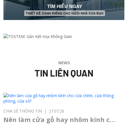
NEWS
TIN LIÊN QUAN
CHIA SẺ THÔNG TIN
|
27.07.26
Nên làm cửa gỗ hay nhôm kính cho