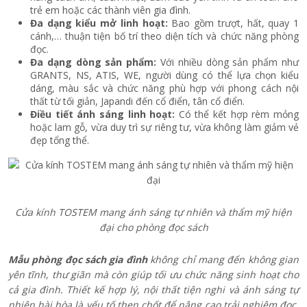
trẻ em hoặc các thành viên gia đình.
Đa dạng kiểu mở linh hoạt:
Bao gồm trượt, hất, quay 1
cánh,… thuận tiện bố trí theo diện tích và chức năng phòng
đọc.
Đa dạng dòng sản phẩm:
Với nhiều dòng sản phẩm như
GRANTS, NS, ATIS, WE, người dùng có thể lựa chọn kiểu
dáng, màu sắc và chức năng phù hợp với phong cách nội
thất từ tối giản, Japandi đến cổ điển, tân cổ điển.
Điều tiết ánh sáng linh hoạt:
Có thể kết hợp rèm mỏng
hoặc lam gỗ, vừa duy trì sự riêng tư, vừa không làm giảm vẻ
đẹp tổng thể.
Cửa kính TOSTEM mang ánh sáng tự nhiên và thẩm mỹ hiện
đại cho phòng đọc
sách
Mẫu phòng đọc sách gia đình
không chỉ mang đến không gian
yên tĩnh, thư giãn mà còn giúp tối ưu chức năng sinh hoạt cho
cả gia đình. Thiết kế hợp lý, nội thất tiện nghi và ánh sáng tự
nhiên hài hòa là yếu tố then chốt để nâng cao trải nghiệm đọc.