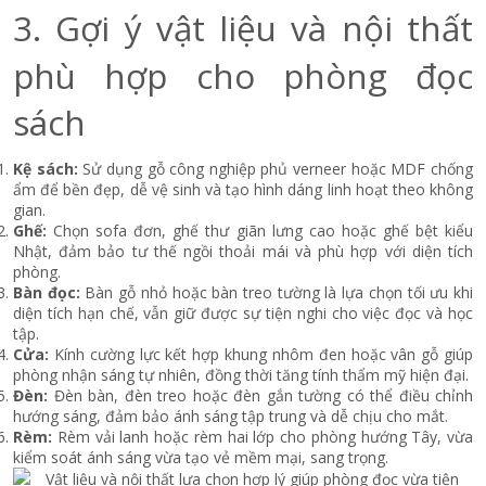
3. Gợi ý vật liệu và nội thất
phù hợp cho phòng đọc
sách
Kệ sách:
Sử dụng gỗ công nghiệp phủ verneer hoặc MDF chống
ẩm để bền đẹp, dễ vệ sinh và tạo hình dáng linh hoạt theo không
gian.
Ghế:
Chọn sofa đơn, ghế thư giãn lưng cao hoặc ghế bệt kiểu
Nhật, đảm bảo tư thế ngồi thoải mái và phù hợp với diện tích
phòng.
Bàn đọc:
Bàn gỗ nhỏ hoặc bàn treo tường là lựa chọn tối ưu khi
diện tích hạn chế, vẫn giữ được sự tiện nghi cho việc đọc và học
tập.
Cửa:
Kính cường lực kết hợp khung nhôm đen hoặc vân gỗ giúp
phòng nhận sáng tự nhiên, đồng thời tăng tính thẩm mỹ hiện đại.
Đèn:
Đèn bàn, đèn treo hoặc đèn gắn tường có thể điều chỉnh
hướng sáng, đảm bảo ánh sáng tập trung và dễ chịu cho mắt.
Rèm:
Rèm vải lanh hoặc rèm hai lớp cho phòng hướng Tây, vừa
kiểm soát ánh sáng vừa tạo vẻ mềm mại, sang trọng.