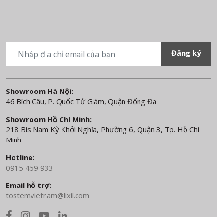
Showroom Hà Nội:
46 Bích Câu, P. Quốc Tử Giám, Quận Đống Đa
Showroom Hồ Chí Minh:
218 Bis Nam Kỳ Khởi Nghĩa, Phường 6, Quận 3, Tp. Hồ Chí
Minh
Hotline:
0915 459 933
Email hỗ trợ:
tostemvietnam@lixil.com