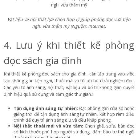
Vật liệu và nội thất lựa chọn hợp lý giúp phòng đọc vừa tiện
nghi vừa thẩm mỹ
(Nguồn: Internet)
4. Lưu ý khi thiết kế phòng
đọc sách gia đình
Khi thiết kế phòng đọc sách cho gia đình, cần tập trung vào việc
tạo không gian tiện nghi, thoải mái và tối ưu hóa trải nghiệm đọc.
Các yếu tố ánh sáng, nội thất, vật liệu và bố trí không gian quyết
định hiệu quả sử dụng và cảm giác thư giãn.:
Tận dụng ánh sáng tự nhiên:
Đặt phòng gần cửa sổ hoặc
giếng trời để tận dụng ánh sáng tự nhiên, kết hợp rèm điều
chỉnh để duy trì ánh sáng dịu và đều khắp phòng.
Nội thất thoải mái và vừa tầm:
Chọn ghế, sofa, bàn đọc
có kích thước phù hợp người sử dụng, đảm bảo tư thế ngồi
thoải mái trong thời gian dài.