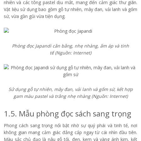
nhiên và các tông pastel dịu mắt, mang đến cảm giác thư giãn.
Vật liệu sử dụng bao gồm gỗ tự nhiên, mây đan, vải lanh và gốm
sứ, vừa gần gũi vừa tiện dụng.
Phòng đọc Japandi cân bằng, nhẹ nhàng, ấm áp và tinh
tế
(Nguồn: Internet)
Sử dụng gỗ tự nhiên, mây đan, vải lanh và gốm sứ, kết hợp
gam màu pastel và trắng nhẹ nhàng
(Nguồn: Internet)
1.5. Mẫu phòng đọc sách sang trọng
Phong cách sang trọng nổi bật nhờ sự quý phái và tinh tế, nơi
không gian mang cảm giác đẳng cấp ngay từ cái nhìn đầu tiên.
Màu sắc chủ đạo là nâu gỗ tối, đen, kem và vàng ánh kim, kết