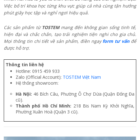
Việc bố trí khoa học từng khu vực giúp cả nhà cùng tận hưởng
phút giây học tập và nghỉ ngơi hiệu quả.
Các sản phẩm từ
TOSTEM
mang đến không gian sống tinh tế,
hiện đại và chắc chắn, tạo trải nghiệm tiện nghi cho gia chủ.
Mọi thông tin chi tiết về sản phẩm, điền ngay
form tư vấn
để
được hỗ trợ.
Thông tin liên hệ
Hotline: 0915 459 933
Zalo (Official Account):
TOSTEM Việt Nam
Hệ thống showroom:
Hà Nội:
46 Bích Câu, Phường Ô Chợ Dừa (Quận Đống Đa
cũ).
Thành phố Hồ Chí Minh:
218 Bis Nam Kỳ Khởi Nghĩa,
Phường Xuân Hoà (Quận 3 cũ).