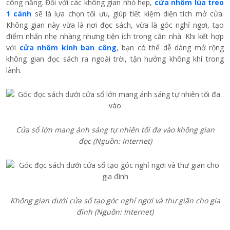
công năng. Đối với các không gian nhỏ hẹp,
cửa nhôm lùa treo
1 cánh
sẽ là lựa chọn tối ưu, giúp tiết kiệm diện tích mở cửa.
Không gian này vừa là nơi đọc sách, vừa là góc nghỉ ngơi, tạo
điểm nhấn nhẹ nhàng nhưng tiện ích trong căn nhà. Khi kết hợp
với
cửa nhôm kính ban công
, bạn có thể dễ dàng mở rộng
không gian đọc sách ra ngoài trời, tận hưởng không khí trong
lành.
Cửa sổ lớn mang ánh sáng tự nhiên tối đa vào không gian
đọc
(Nguồn: Internet)
Không gian dưới cửa sổ tạo góc nghỉ ngơi và thư giãn cho gia
đình
(Nguồn: Internet)