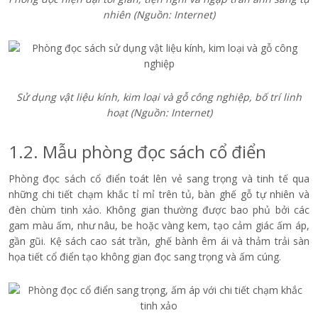
nhiên
(Nguồn: Internet)
Sử dụng vật liệu kính, kim loại và gỗ công nghiệp, bố trí linh
hoạt
(Nguồn: Internet)
1.2. Mẫu phòng đọc sách cổ điển
Phòng đọc sách cổ điển toát lên vẻ sang trọng và tinh tế qua
những chi tiết chạm khắc tỉ mỉ trên tủ, bàn ghế gỗ tự nhiên và
đèn chùm tinh xảo. Không gian thường được bao phủ bởi các
gam màu ấm, như nâu, be hoặc vàng kem, tạo cảm giác ấm áp,
gần gũi. Kệ sách cao sát trần, ghế bành êm ái và thảm trải sàn
họa tiết cổ điển tạo không gian đọc sang trọng và ấm cúng.