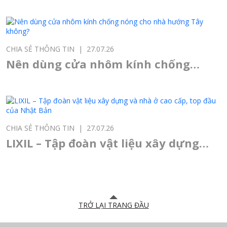
cửa chính, cửa thông phòng, cửa
sổ?
CHIA SẺ THÔNG TIN
|
27.07.26
Nên dùng cửa nhôm kính chống
nóng cho nhà hướng Tây không?
CHIA SẺ THÔNG TIN
|
27.07.26
LIXIL – Tập đoàn vật liệu xây dựng
và nhà ở cao cấp, top đầu của Nhật
Bản
TRỞ LẠI TRANG ĐẦU