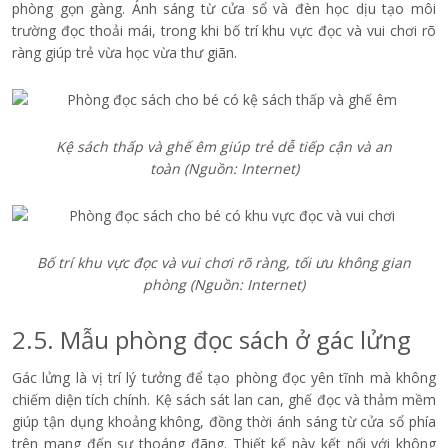
phòng gọn gàng. Ánh sáng từ cửa sổ và đèn học dịu tạo môi
trường đọc thoải mái, trong khi bố trí khu vực đọc và vui chơi rõ
ràng giúp trẻ vừa học vừa thư giãn.
Kệ sách thấp và ghế êm giúp trẻ dễ tiếp cận và an
toàn
(Nguồn: Internet)
Bố trí khu vực đọc và vui chơi rõ ràng, tối ưu không gian
phòng
(Nguồn: Internet)
2.5. Mẫu phòng đọc sách ở gác lửng
Gác lửng là vị trí lý tưởng để tạo phòng đọc yên tĩnh mà không
chiếm diện tích chính. Kệ sách sát lan can, ghế đọc và thảm mềm
giúp tận dụng khoảng không, đồng thời ánh sáng từ cửa sổ phía
trên mang đến sự thoáng đãng. Thiết kế này kết nối với không