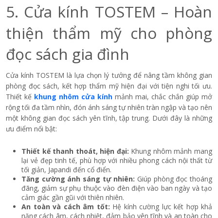
5. Cửa kính TOSTEM – Hoàn
thiện thẩm mỹ cho phòng
đọc sách gia đình
Cửa kính TOSTEM là lựa chọn lý tưởng để nâng tầm không gian
phòng đọc sách, kết hợp thẩm mỹ hiện đại với tiện nghi tối ưu.
Thiết kế
khung nhôm cửa kính
mảnh mai, chắc chắn giúp mở
rộng tối đa tầm nhìn, đón ánh sáng tự nhiên tràn ngập và tạo nên
một không gian đọc sách yên tĩnh, tập trung. Dưới đây là những
ưu điểm nổi bật:
Thiết kế thanh thoát, hiện đại:
Khung nhôm mảnh mang
lại vẻ đẹp tinh tế, phù hợp với nhiều phong cách nội thất từ
tối giản, Japandi đến cổ điển.
Tăng cường ánh sáng tự nhiên:
Giúp phòng đọc thoáng
đãng, giảm sự phụ thuộc vào đèn điện vào ban ngày và tạo
cảm giác gần gũi với thiên nhiên.
An toàn và cách âm tốt:
Hệ kính cường lực kết hợp khả
năng cách âm, cách nhiệt, đảm bảo yên tĩnh và an toàn cho