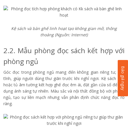
Kệ sách và bàn ghế linh hoạt tạo không gian mở, thông
thoáng
(Nguồn: Internet)
2.2. Mẫu phòng đọc sách kết hợp với
phòng ngủ
Báo giá ngay
Góc đọc trong phòng ngủ mang đến không gian riêng tư, yên
tĩnh, giúp người dùng thư giãn trước khi nghỉ ngơi. Kệ sách nhỏ
hoặc tủ âm tường kết hợp ghế đọc êm ái, đặt gần cửa sổ để tận
dụng ánh sáng tự nhiên. Màu sắc và nội thất đồng bộ với phòng
ngủ, tạo sự liền mạch nhưng vẫn phân định chức năng đọc rõ
ràng.