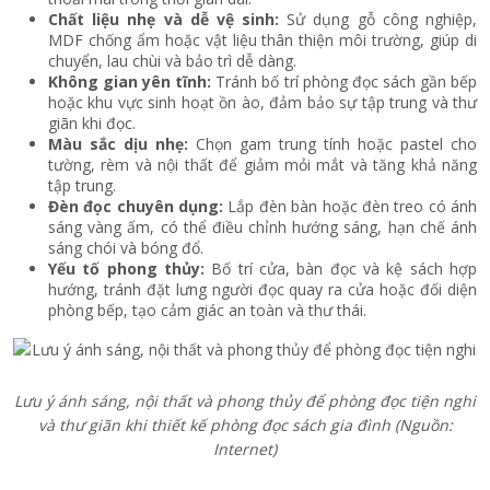
Chất liệu nhẹ và dễ vệ sinh:
Sử dụng gỗ công nghiệp,
MDF chống ẩm hoặc vật liệu thân thiện môi trường, giúp di
chuyển, lau chùi và bảo trì dễ dàng.
Không gian yên tĩnh:
Tránh bố trí phòng đọc sách gần bếp
hoặc khu vực sinh hoạt ồn ào, đảm bảo sự tập trung và thư
giãn khi đọc.
Màu sắc dịu nhẹ:
Chọn gam trung tính hoặc pastel cho
tường, rèm và nội thất để giảm mỏi mắt và tăng khả năng
tập trung.
Đèn đọc chuyên dụng:
Lắp đèn bàn hoặc đèn treo có ánh
sáng vàng ấm, có thể điều chỉnh hướng sáng, hạn chế ánh
sáng chói và bóng đổ.
Yếu tố phong thủy:
Bố trí cửa, bàn đọc và kệ sách hợp
hướng, tránh đặt lưng người đọc quay ra cửa hoặc đối diện
phòng bếp, tạo cảm giác an toàn và thư thái.
Lưu ý ánh sáng, nội thất và phong thủy để phòng đọc tiện nghi
và thư giãn khi thiết kế phòng đọc sách gia đình
(Nguồn:
Internet)