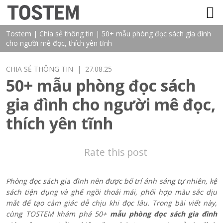
TOSTEM VIỆT NAM
Tostem
|
Chia sẻ thông tin
|
50+ mẫu phòng đọc sách gia đình
cho người mê đọc, thích yên tĩnh
CHIA SẺ THÔNG TIN
| 27.08.25
50+ mẫu phòng đọc sách
gia đình cho người mê đọc,
thích yên tĩnh
Rate this post
Phòng đọc sách gia đình
nên được bố trí ánh sáng tự nhiên, kệ
sách tiện dụng và ghế ngồi thoải mái, phối hợp màu sắc dịu
mắt để tạo cảm giác dễ chịu khi đọc lâu. Trong bài viết này,
cùng TOSTEM khám phá 50+
mẫu phòng đọc sách gia đình