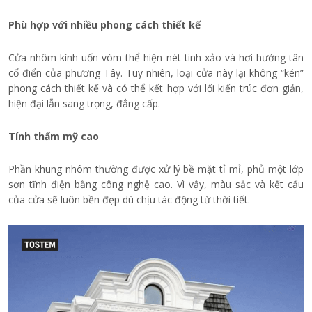
Phù hợp với nhiều phong cách thiết kế
Cửa nhôm kính uốn vòm thể hiện nét tinh xảo và hơi hướng tân
cổ điển của phương Tây. Tuy nhiên, loại cửa này lại không “kén”
phong cách thiết kế và có thể kết hợp với lối kiến trúc đơn giản,
hiện đại lẫn sang trọng, đẳng cấp.
Tính thẩm mỹ cao
Phần khung nhôm thường được xử lý bề mặt tỉ mỉ, phủ một lớp
sơn tĩnh điện bằng công nghệ cao. Vì vậy, màu sắc và kết cấu
của cửa sẽ luôn bền đẹp dù chịu tác động từ thời tiết.