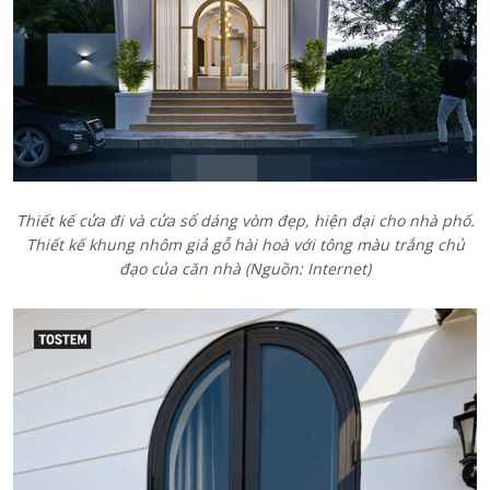
Thiết kế cửa đi và cửa sổ dáng vòm đẹp, hiện đại cho nhà phố.
Thiết kế khung nhôm giả gỗ hài hoà với tông màu trắng chủ
đạo của căn nhà (Nguồn: Internet)