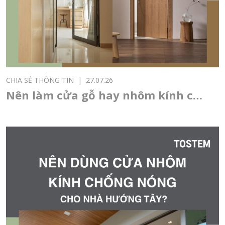
CHIA SẺ THÔNG TIN
|
27.07.26
Nên làm cửa gỗ hay nhôm kính cho
cửa chính, cửa thông phòng, cửa
sổ?