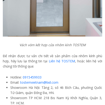
Vách vòm kết hợp cửa nhôm kính TOSTEM
Để nhận được tư vấn chi tiết về sản phẩm cửa nhôm kính phù
hợp, hãy lưu lại thông tin tại
Liên hệ TOSTEM
, hoặc liên hệ với
chúng tôi thông qua:
Hotline:
0915459933
Email:
tostemvietnam@lixil.com
Showroom Hà Nội: Tầng 2, số 46 Bích Câu, phường Quốc
Tử Giám, quận Đống Đa, HN.
Showroom TP HCM: 218 Bis Nam Kỳ Khởi Nghĩa, Quận 3,
TP. HCM.