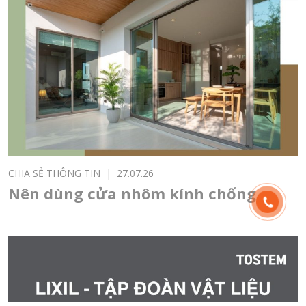
CHIA SẺ THÔNG TIN
|
27.07.26
Nên dùng cửa nhôm kính chống
nóng cho nhà hướng Tây không?