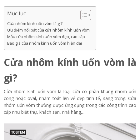
Mục lục
Cửa nhôm kính uốn vòm là gì?
Ưu điểm nổi bật của cửa nhôm kính uốn vòm
Mẫu cửa nhôm kính uốn vòm đẹp, cao cấp
Báo giá cửa nhôm kính uốn vòm hiện đại
Cửa nhôm kính uốn vòm là
gì?
Cửa nhôm kính uốn vòm là loại cửa có phần khung nhôm uốn
cong hoặc oval, nhằm toát lên vẻ đẹp tinh tế, sang trọng. Cửa
nhôm uốn vòm thường được ứng dụng trong các công trình cao
cấp như biệt thự, khách sạn, nhà hàng,…