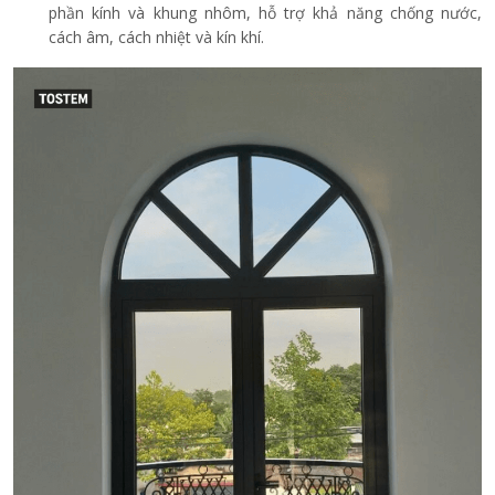
phần kính và khung nhôm, hỗ trợ khả năng chống nước,
cách âm, cách nhiệt và kín khí.