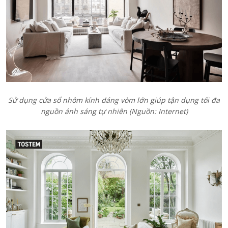
Sử dụng cửa sổ nhôm kính dáng vòm lớn giúp tận dụng tối đa
nguồn ánh sáng tự nhiên (Nguồn: Internet)