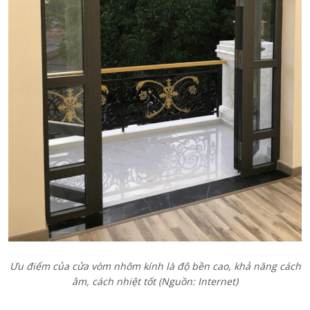
Ưu điểm của cửa vòm nhôm kính là độ bền cao, khả năng cách
âm, cách nhiệt tốt (Nguồn: Internet)