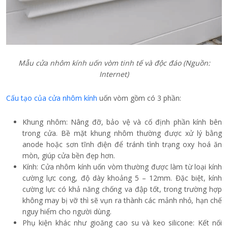
Mẫu cửa nhôm kính uốn vòm tinh tế và độc đáo (Nguồn:
Internet)
Cấu tạo của cửa nhôm kính
uốn vòm gồm có 3 phần:
Khung nhôm: Nâng đỡ, bảo vệ và cố định phần kính bên
trong cửa. Bề mặt khung nhôm thường được xử lý bằng
anode hoặc sơn tĩnh điện để tránh tình trạng oxy hoá ăn
mòn, giúp cửa bền đẹp hơn.
Kính: Cửa nhôm kính uốn vòm thường được làm từ loại kính
cường lực cong, độ dày khoảng 5 – 12mm. Đặc biệt, kính
cường lực có khả năng chống va đập tốt, trong trường hợp
không may bị vỡ thì sẽ vụn ra thành các mảnh nhỏ, hạn chế
nguy hiểm cho người dùng.
Phụ kiện khác như gioăng cao su và keo silicone: Kết nối