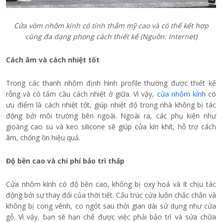
Cửa vòm nhôm kính có tính thẩm mỹ cao và có thể kết hợp
cùng đa dạng phong cách thiết kế (Nguồn: Internet)
Cách âm và cách nhiệt tốt
Trong các thanh nhôm định hình profile thường được thiết kế
rỗng và có tấm cầu cách nhiệt ở giữa. Vì vậy,
cửa nhôm kính
có
ưu điểm là cách nhiệt tốt, giúp nhiệt độ trong nhà không bị tác
động bởi môi trường bên ngoài. Ngoài ra, các phụ kiện như
gioăng cao su và keo silicone sẽ giúp cửa kín khít, hỗ trợ cách
âm, chống ồn hiệu quả.
Độ bền cao và chi phí bảo trì thấp
Cửa nhôm kính có độ bền cao, không bị oxy hoá và ít chịu tác
động bởi sự thay đổi của thời tiết. Cấu trúc cửa luôn chắc chắn và
không bị cong vênh, co ngót sau thời gian dài sử dụng như cửa
gỗ. Vì vậy, bạn sẽ hạn chế được việc phải bảo trì và sửa chữa