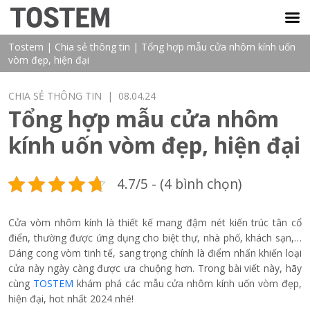
TOSTEM VIỆT NAM
Tostem
|
Chia sẻ thông tin
|
Tổng hợp mẫu cửa nhôm kính uốn
vòm đẹp, hiện đại
CHIA SẺ THÔNG TIN
| 08.04.24
Tổng hợp mẫu cửa nhôm
kính uốn vòm đẹp, hiện đại
4.7/5 - (4 bình chọn)
Cửa vòm nhôm kính là thiết kế mang đậm nét kiến trúc tân cổ
điển, thường được ứng dụng cho biệt thự, nhà phố, khách sạn,…
Dáng cong vòm tinh tế, sang trọng chính là điểm nhấn khiến loại
cửa này ngày càng được ưa chuộng hơn. Trong bài viết này, hãy
cùng
TOSTEM
khám phá các mẫu cửa nhôm kính uốn vòm đẹp,
hiện đại, hot nhất 2024 nhé!