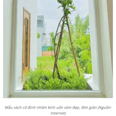
Mẫu vách cố định nhôm kính uốn vòm đẹp, đơn giản (Nguồn:
Internet)