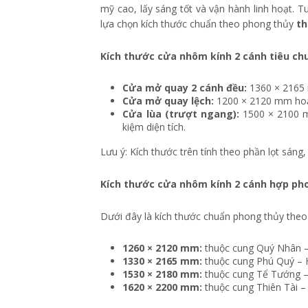
mỹ cao, lấy sáng tốt và vận hành linh hoạt. 
lựa chọn kích thước chuẩn theo phong thủy
th
Kích thước cửa nhôm kính 2 cánh tiêu ch
Cửa mở quay 2 cánh đều:
1360 × 2165 
Cửa mở quay lệch:
1200 × 2120 mm hoặ
Cửa lùa (trượt ngang):
1500 × 2100 m
kiệm diện tích.
Lưu ý: Kích thước trên tính theo phần lọt sá
Kích thước cửa nhôm kính 2 cánh hợp ph
Dưới đây là kích thước chuẩn phong thủy theo
1260 × 2120 mm:
thuộc cung Quý Nhân – T
1330 × 2165 mm:
thuộc cung Phú Quý – Hỷ
1530 × 2180 mm:
thuộc cung Tể Tướng – 
1620 × 2200 mm:
thuộc cung Thiên Tài –