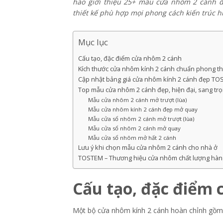
hào giới thiệu 25+ mẫu cửa nhôm 2 cánh đ
thiết kế phù hợp mọi phong cách kiến trúc hi
Mục lục
Cấu tạo, đặc điểm cửa nhôm 2 cánh
Kích thước cửa nhôm kính 2 cánh chuẩn phong t
Cập nhật bảng giá cửa nhôm kính 2 cánh đẹp T
Top mẫu cửa nhôm 2 cánh đẹp, hiện đại, sang tr
Mẫu cửa nhôm 2 cánh mở trượt (lùa)
Mẫu cửa nhôm kính 2 cánh đẹp mở quay
Mẫu cửa sổ nhôm 2 cánh mở trượt (lùa)
Mẫu cửa sổ nhôm 2 cánh mở quay
Mẫu cửa sổ nhôm mở hất 2 cánh
Lưu ý khi chọn mẫu cửa nhôm 2 cánh cho nhà ở
TOSTEM – Thương hiệu cửa nhôm chất lượng hàn
Cấu tạo, đặc điểm
Một bộ cửa nhôm kính 2 cánh hoàn chỉnh gồm 