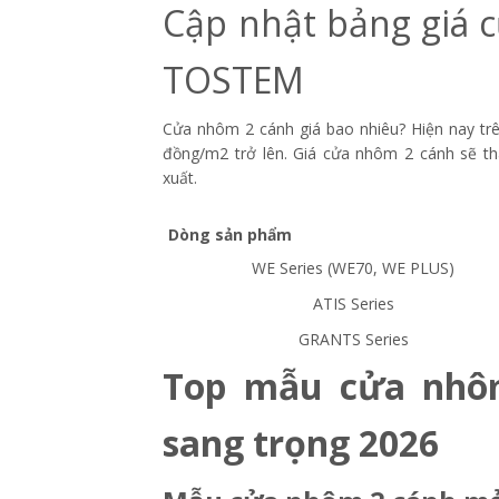
Cập nhật bảng giá 
TOSTEM
Cửa nhôm 2 cánh giá bao nhiêu? H
iện nay tr
đồng/m2 trở lên. Giá cửa nhôm 2 cánh sẽ thay
xuất.
Dòng sản phẩm
WE Series (WE70, WE PLUS)
ATIS Series
GRANTS Series
Top mẫu cửa nhôm
sang trọng 2026