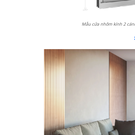
Mẫu cửa nhôm kính 2 cán