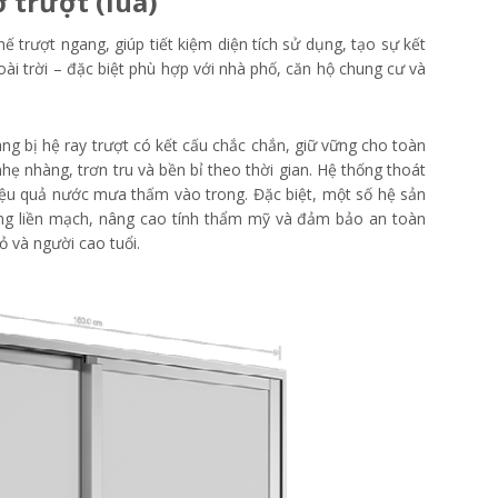
trượt (lùa)
ế trượt ngang, giúp tiết kiệm diện tích sử dụng, tạo sự kết
ài trời – đặc biệt phù hợp với nhà phố, căn hộ chung cư và
 bị hệ ray trượt có kết cấu chắc chắn, giữ vững cho toàn
nhàng, trơn tru và bền bỉ theo thời gian. Hệ thống thoát
iệu quả nước mưa thấm vào trong. Đặc biệt, một số hệ sản
ng liền mạch, nâng cao tính thẩm mỹ và đảm bảo an toàn
ỏ và người cao tuổi.