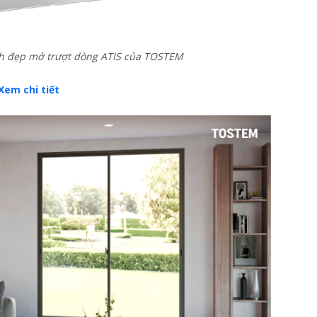
h đẹp mở trượt dòng ATIS của TOSTEM
Xem chi tiết