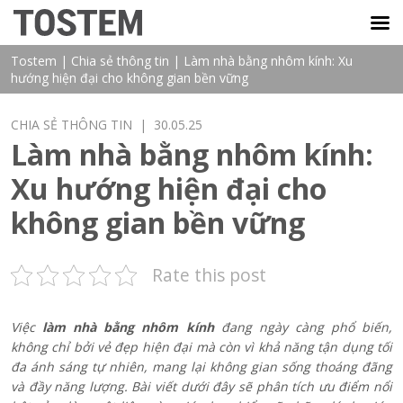
TOSTEM VIỆT NAM
Tostem
|
Chia sẻ thông tin
|
Làm nhà bằng nhôm kính: Xu
hướng hiện đại cho không gian bền vững
CHIA SẺ THÔNG TIN
| 30.05.25
Làm nhà bằng nhôm kính:
Xu hướng hiện đại cho
không gian bền vững
Rate this post
Việc
làm nhà bằng nhôm kính
đang ngày càng phổ biến,
không chỉ bởi vẻ đẹp hiện đại mà còn vì khả năng tận dụng tối
đa ánh sáng tự nhiên, mang lại không gian sống thoáng đãng
và đầy năng lượng. Bài viết dưới đây sẽ phân tích ưu điểm nổi