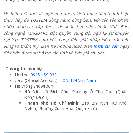
Để biến ước mơ về ngôi nhà nhôm kính hoàn hảo thành hiện
thực, hãy để
TOSTEM
đồng hành cùng bạn. Với các sản phẩm
nhôm kính cao cấp được sản xuất theo tiêu chuẩn Nhật Bản,
công nghệ TEXGUARD độc quyền cùng đội ngũ kỹ sư chuyên
nghiệp, TOSTEM cam kết mang đến giải pháp kiến trúc bền
vững và thẩm mỹ. Liên hệ hotline hoặc điền
form tư vấn
ngay
để nhận được sự hỗ trợ tận tình và báo giá chi tiết!
Thông tin liên hệ:
Hotline:
0915 459 933
Zalo (Official Account):
TOSTEM Việt Nam
Hệ thống showroom:
Hà Nội:
46 Bích Câu, Phường Ô Chợ Dừa (Quận
Đống Đa cũ).
Thành phố Hồ Chí Minh:
218 Bis Nam Kỳ Khởi
Nghĩa, Phường Xuân Hoà (Quận 3 cũ).