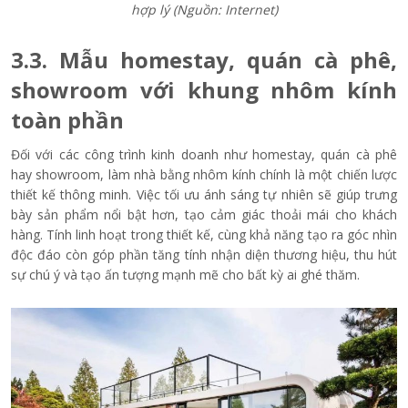
hợp lý (Nguồn: Internet)
3.3. Mẫu homestay, quán cà phê,
showroom với khung nhôm kính
toàn phần
Đối với các công trình kinh doanh như homestay, quán cà phê
hay showroom, làm nhà bằng nhôm kính chính là một chiến lược
thiết kế thông minh. Việc tối ưu ánh sáng tự nhiên sẽ giúp trưng
bày sản phẩm nổi bật hơn, tạo cảm giác thoải mái cho khách
hàng. Tính linh hoạt trong thiết kế, cùng khả năng tạo ra góc nhìn
độc đáo còn góp phần tăng tính nhận diện thương hiệu, thu hút
sự chú ý và tạo ấn tượng mạnh mẽ cho bất kỳ ai ghé thăm.