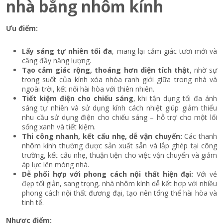
nhà bằng nhôm kính
Ưu điểm:
Lấy sáng tự nhiên tối đa
, mang lại cảm giác tươi mới và
căng đầy năng lượng.
Tạo cảm giác rộng, thoáng hơn diện tích thật
, nhờ sự
trong suốt của kính xóa nhòa ranh giới giữa trong nhà và
ngoài trời, kết nối hài hòa với thiên nhiên.
Tiết kiệm điện cho chiếu sáng
, khi tận dụng tối đa ánh
sáng tự nhiên và sử dụng kính cách nhiệt giúp giảm thiểu
nhu cầu sử dụng điện cho chiếu sáng – hỗ trợ cho một lối
sống xanh và tiết kiệm.
Thi công nhanh, kết cấu nhẹ, dễ vận chuyển:
Các thanh
nhôm kính thường được sản xuất sẵn và lắp ghép tại công
trường, kết cấu nhẹ, thuận tiện cho việc vận chuyển và giảm
áp lực lên móng nhà.
Dễ phối hợp với phong cách nội thất hiện đại:
Với vẻ
đẹp tối giản, sang trọng, nhà nhôm kính dễ kết hợp với nhiều
phong cách nội thất đương đại, tạo nên tổng thể hài hòa và
tinh tế.
Nhược điểm: