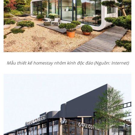
Mẫu thiết kế homestay nhôm kính độc đáo (Nguồn: Internet)