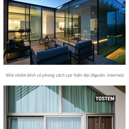
Nhà nhôm kính có phong cách cực hiện đại (Nguồn: Internet)