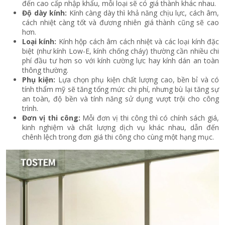
đến cao cấp nhập khẩu, mỗi loại sẽ có giá thành khác nhau.
Độ dày kính:
Kính càng dày thì khả năng chịu lực, cách âm,
cách nhiệt càng tốt và đương nhiên giá thành cũng sẽ cao
hơn.
Loại kính:
Kính hộp cách âm cách nhiệt và các loại kính đặc
biệt (như kính Low-E, kính chống cháy) thường cần nhiều chi
phí đầu tư hơn so với kính cường lực hay kính dán an toàn
thông thường.
Phụ kiện:
Lựa chọn phụ kiện chất lượng cao, bền bỉ và có
tính thẩm mỹ sẽ tăng tổng mức chi phí, nhưng bù lại tăng sự
an toàn, độ bền và tính năng sử dụng vượt trội cho công
trình.
Đơn vị thi công:
Mỗi đơn vị thi công thì có chính sách giá,
kinh nghiệm và chất lượng dịch vụ khác nhau, dẫn đến
chênh lệch trong đơn giá thi công cho cùng một hạng mục.