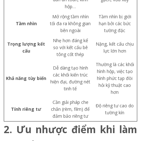
hộp…
Mở rộng tầm nhìn
Tầm nhìn bị giới
Tầm nhìn
tối đa ra không gian
hạn bởi các bức
bên ngoài
tường đặc
Nhẹ hơn đáng kể
Trọng lượng kết
Nặng, kết cấu chịu
so với kết cấu bê
cấu
lực lớn hơn
tông cốt thép
Thường là các khối
Dễ dàng tạo hình
hình hộp, việc tạo
các khối kiến trúc
Khả năng tùy biến
hình phức tạp đòi
hiện đại, đường nét
hỏi kỹ thuật cao
tinh tế
hơn
Cần giải pháp che
Độ riêng tư cao do
Tính riêng tư
chắn (rèm, film) để
tường kín
đảm bảo riêng tư
2. Ưu nhược điểm khi làm