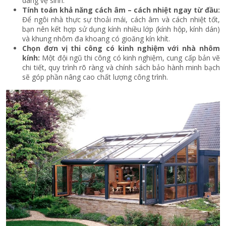
dàng vệ sinh.
Tính toán khả năng cách âm – cách nhiệt ngay từ đầu:
Để ngôi nhà thực sự thoải mái, cách âm và cách nhiệt tốt,
bạn nên kết hợp sử dụng kính nhiều lớp (kính hộp, kính dán)
và khung nhôm đa khoang có gioăng kín khít.
Chọn đơn vị thi công có kinh nghiệm với nhà nhôm
kính:
Một đội ngũ thi công có kinh nghiệm, cung cấp bản vẽ
chi tiết, quy trình rõ ràng và chính sách bảo hành minh bạch
sẽ góp phần nâng cao chất lượng công trình.