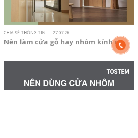
CHIA SẺ THÔNG TIN
|
27.07.26
Nên làm cửa gỗ hay nhôm kính cho
cửa chính, cửa thông phòng, cửa
sổ?