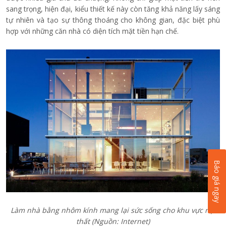
sang trọng, hiện đại, kiểu thiết kế này còn tăng khả năng lấy sáng
tự nhiên và tạo sự thông thoáng cho không gian, đặc biệt phù
hợp với những căn nhà có diện tích mặt tiền hạn chế.
Báo giá ngay
Làm nhà bằng nhôm kính mang lại sức sống cho khu vực nội
thất (Nguồn: Internet)