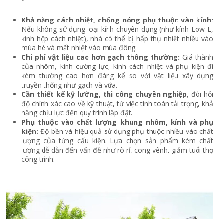
Khả năng cách nhiệt, chống nóng phụ thuộc vào kính:
Nếu không sử dụng loại kính chuyên dụng (như kính Low-E,
kính hộp cách nhiệt), nhà có thể bị hấp thụ nhiệt nhiều vào
mùa hè và mất nhiệt vào mùa đông.
Chi phí vật liệu cao hơn gạch thông thường:
Giá thành
của nhôm, kính cường lực, kính cách nhiệt và phụ kiện đi
kèm thường cao hơn đáng kể so với vật liệu xây dựng
truyền thống như gạch và vữa.
Cần thiết kế kỹ lưỡng, thi công chuyên nghiệp
, đòi hỏi
độ chính xác cao về kỹ thuật, từ việc tính toán tải trọng, khả
năng chịu lực đến quy trình lắp đặt.
Phụ thuộc vào chất lượng khung nhôm, kính và phụ
kiện:
Độ bền và hiệu quả sử dụng phụ thuộc nhiều vào chất
lượng của từng cấu kiện. Lựa chọn sản phẩm kém chất
lượng dễ dẫn đến vấn đề như rò rỉ, cong vênh, giảm tuổi thọ
công trình.