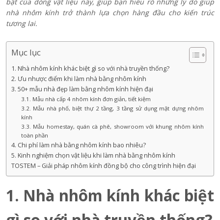
bật của dòng vật liệu này, giúp bạn hiểu rõ những lý do giúp
nhà nhôm kính trở thành lựa chọn hàng đầu cho kiến trúc
tương lai.
Mục lục
1. Nhà nhôm kính khác biệt gì so với nhà truyền thống?
2. Ưu nhược điểm khi làm nhà bằng nhôm kính
3. 50+ mẫu nhà đẹp làm bằng nhôm kính hiện đại
3.1. Mẫu nhà cấp 4 nhôm kính đơn giản, tiết kiệm
3.2. Mẫu nhà phố, biệt thự 2 tầng, 3 tầng sử dụng mặt dựng nhôm
kính
3.3. Mẫu homestay, quán cà phê, showroom với khung nhôm kính
toàn phần
4. Chi phí làm nhà bằng nhôm kính bao nhiêu?
5. Kinh nghiệm chọn vật liệu khi làm nhà bằng nhôm kính
TOSTEM – Giải pháp nhôm kính đồng bộ cho công trình hiện đại
1. Nhà nhôm kính khác biệt
gì so với nhà truyền thống?