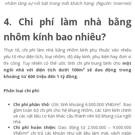
nhằm tăng sự nổi bật trong mắt khách hàng. (Nguồn: Internet)
4. Chi phí làm nhà bằng
nhôm kính bao nhiêu?
Thực tế, chi phí làm nhà bằng nhôm kính phụ thuộc vào nhiều
yếu tố như diện tích, loại nhôm, độ dày kính, phụ kiện hay đơn vị
thi công. Tuy nhiên có thể ước tính chi phí trung bình cho
một
ngôi nhà với diện tích dưới 100m² sẽ dao động trong
khoảng từ 600 triệu đến 1 tỷ đồng.
Phân loại chi phí:
Chi phí phần thô:
Ước tính khoảng 6.000.000 VNĐ/m². Bao
gồm toàn bộ chi phí cho hệ khung nhôm, các tấm kính chính
và các vật liệu cơ bản khác cấu thành nên bộ khung của ngôi
nhà.
Chi phí hoàn thiện:
Dao động từ 2.500.000 – 9.000.000
VNĐ/m² chi trả các khoản như vật liệu làm mái, vách ngăn