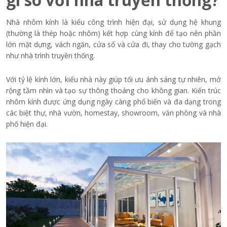
Nhà nhôm kính là kiểu công trình hiện đại, sử dụng hệ khung
(thường là thép hoặc nhôm) kết hợp cùng kính để tạo nên phần
lớn mặt dựng, vách ngăn, cửa sổ và cửa đi, thay cho tường gạch
như nhà trình truyền thống.
Với tỷ lệ kính lớn, kiểu nhà này giúp tối ưu ánh sáng tự nhiên, mở
rộng tầm nhìn và tạo sự thông thoáng cho không gian. Kiến trúc
nhôm kính được ứng dụng ngày càng phổ biến và đa dạng trong
các biệt thự, nhà vườn, homestay, showroom, văn phòng và nhà
phố hiện đại.