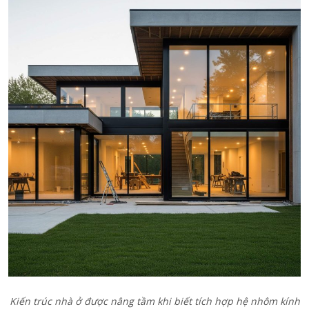
Kiến trúc nhà ở được nâng tầm khi biết tích hợp hệ nhôm kính