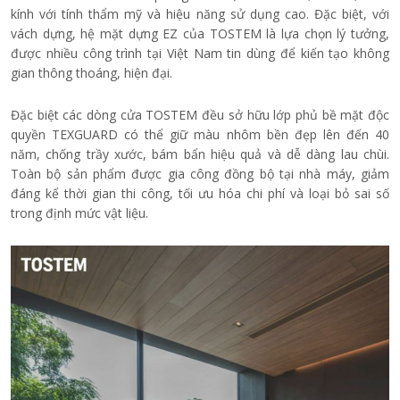
kính với tính thẩm mỹ và hiệu năng sử dụng cao. Đặc biệt, với
vách dựng, hệ mặt dựng EZ của TOSTEM là lựa chọn lý tưởng,
được nhiều công trình tại Việt Nam tin dùng để kiến tạo không
gian thông thoáng, hiện đại.
Đặc biệt các dòng cửa TOSTEM đều sở hữu lớp phủ bề mặt độc
quyền TEXGUARD có thể giữ màu nhôm bền đẹp lên đến 40
năm, chống trầy xước, bám bẩn hiệu quả và dễ dàng lau chùi.
Toàn bộ sản phẩm được gia công đồng bộ tại nhà máy, giảm
đáng kể thời gian thi công, tối ưu hóa chi phí và loại bỏ sai số
trong định mức vật liệu.