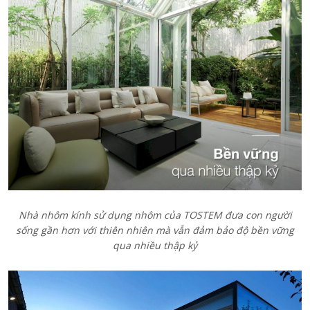
Nhà nhôm kính sử dụng nhôm của TOSTEM đưa con người
sống gần hơn với thiên nhiên mà vẫn đảm bảo độ bền vững
qua nhiều thập kỷ