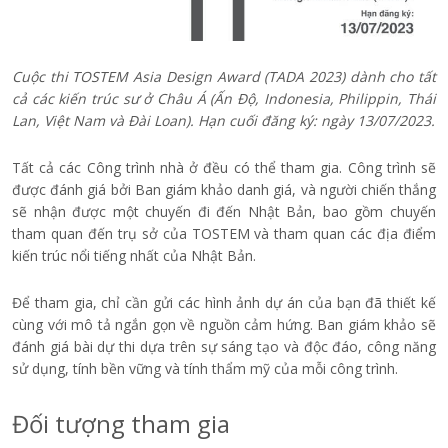
Cuộc thi TOSTEM Asia Design Award (TADA 2023) dành cho tất
cả các kiến trúc sư ở Châu Á (Ấn Độ, Indonesia, Philippin, Thái
Lan, Việt Nam và Đài Loan). Hạn cuối đăng ký: ngày 13/07/2023.
Tất cả các Công trình nhà ở đều có thể tham gia. Công trình sẽ
được đánh giá bởi Ban giám khảo danh giá, và người chiến thắng
sẽ nhận được một chuyến đi đến Nhật Bản, bao gồm chuyến
tham quan đến trụ sở của TOSTEM và tham quan các địa điểm
kiến trúc nổi tiếng nhất của Nhật Bản.
Để tham gia, chỉ cần gửi các hình ảnh dự án của bạn đã thiết kế
cùng với mô tả ngắn gọn về nguồn cảm hứng. Ban giám khảo sẽ
đánh giá bài dự thi dựa trên sự sáng tạo và độc đáo, công năng
sử dụng, tính bền vững và tính thẩm mỹ của mỗi công trình.
Đối tượng tham gia