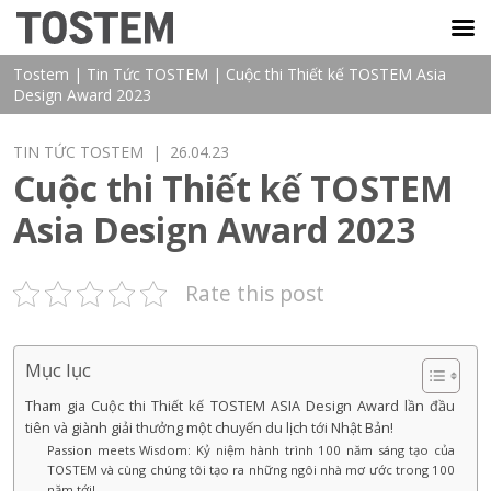
TOSTEM VIỆT NAM
Tostem
|
Tin Tức TOSTEM
|
Cuộc thi Thiết kế TOSTEM Asia
Design Award 2023
TIN TỨC TOSTEM
| 26.04.23
Cuộc thi Thiết kế TOSTEM
Asia Design Award 2023
Rate this post
Mục lục
Tham gia Cuộc thi Thiết kế TOSTEM ASIA Design Award lần đầu
tiên và giành giải thưởng một chuyến du lịch tới Nhật Bản!
Passion meets Wisdom: Kỷ niệm hành trình 100 năm sáng tạo của
TOSTEM và cùng chúng tôi tạo ra những ngôi nhà mơ ước trong 100
năm tới!