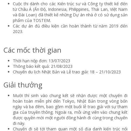
Cuộc thi dành cho các Kiến trúc sư và Công ty thiết kế đến
từ Châu Á (Ấn Độ, Indonesia, Philippines, Thái Lan, Việt Nam
và Đài Loan) đã thiết kế những Dự án nhà ở có sử dụng sản
phẩm của TOSTEM.
Các dự án đủ điều kiện cần hoàn thành từ năm 2019 đến
2023.
Các mốc thời gian
Thời hạn nộp đơn: 13/07/2023
Thông báo kết quả: 21/08/2023
Chuyến du lịch Nhật Bản và Lễ trao giải: 18 – 21/10/2023
Giải thưởng
Mười thí sinh vào chung kết sẽ nhận được một chuyến đi
hoàn toàn miễn phí đến Tokyo, Nhật Bản trong vòng bốn
ngày và ba đêm, bao gồm một buổi lễ trao giải với sự tham
gia của truyền thông. Ngoài ra, mỗi ứng viên vào chung kết
được quyền mời một người đồng hành đi cùng trong chuyến
đi này.
Chuyến đi sẽ tới tham quan một số địa danh kiến trúc nổi