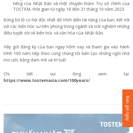
tiếng của Nhật Bản và một chuyến thăm Trụ sở chính của
TOSTEM, thời gian từ ngày 18 đến 21 tháng 10 năm 2023.
Đừng bỏ lỡ cơ hội độc nhất để trình diễn tài năng của bạn, kết nối
với các kiến trúc sư tiên phong trong ngành và trải nghiệm những
điều tuyệt vời về kiến trúc và văn hóa của Nhật Bản.
Hãy gửi đăng ký của bạn ngay hôm nay và tham gia vào hành
trình 100 năm tiếp theo cùng chúng tôi kiến tạo những ngôi nhà
mơ ước bằng đam mê và trí tuệ!
Chi tiết vui lòng xem tại:
https://www.tostemasia.com/100years/
Báo giá ngay