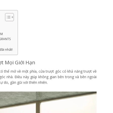
EM
 GRANTS
đãi nhất!
ợt Mọi Giới Hạn
ó thể mở về một phía, cửa trượt góc có khả năng trượt về
góc nhà. Điều này giúp không gian bên trong và bên ngoài
 do, gần gũi với thiên nhiên.