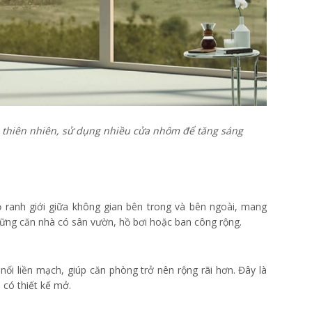
ới thiên nhiên, sử dụng nhiều cửa nhôm để tăng sáng
ỏ ranh giới giữa không gian bên trong và bên ngoài, mang
ững căn nhà có sân vườn, hồ bơi hoặc ban công rộng.
nối liền mạch, giúp căn phòng trở nên rộng rãi hơn. Đây là
 có thiết kế mở.