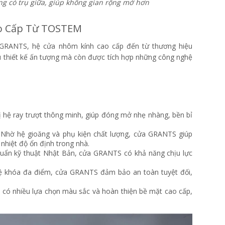
ng có trụ giữa, giúp không gian rộng mở hơn
ao Cấp Từ TOSTEM
 GRANTS, hệ cửa nhôm kính cao cấp đến từ thương hiệu
thiết kế ấn tượng mà còn được tích hợp những công nghệ
 hệ ray trượt thông minh, giúp đóng mở nhẹ nhàng, bền bỉ
: Nhờ hệ gioăng và phụ kiện chất lượng, cửa GRANTS giúp
 nhiệt độ ổn định trong nhà.
chuẩn kỹ thuật Nhật Bản, cửa GRANTS có khả năng chịu lực
hệ khóa đa điểm, cửa GRANTS đảm bảo an toàn tuyệt đối,
S có nhiều lựa chọn màu sắc và hoàn thiện bề mặt cao cấp,