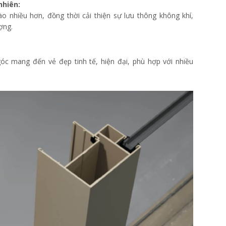
nhiên:
o nhiều hơn, đồng thời cải thiện sự lưu thông không khí,
ợng.
góc mang đến vẻ đẹp tinh tế, hiện đại, phù hợp với nhiều