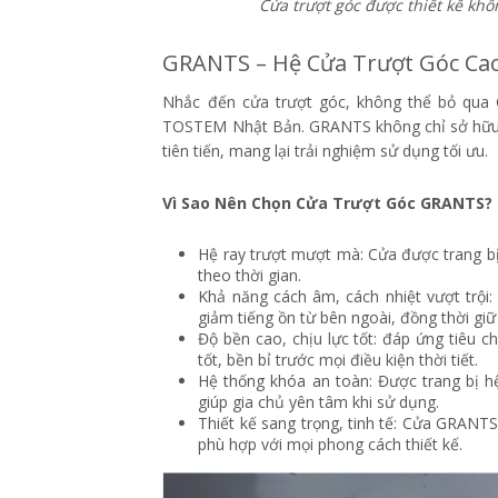
Cửa trượt góc được thiết kế khô
GRANTS – Hệ Cửa Trượt Góc C
Nhắc đến cửa trượt góc, không thể bỏ qua
TOSTEM Nhật Bản. GRANTS không chỉ sở hữu 
tiên tiến, mang lại trải nghiệm sử dụng tối ưu.
Vì Sao Nên Chọn Cửa Trượt Góc GRANTS?
Hệ ray trượt mượt mà: Cửa được trang bị
theo thời gian.
Khả năng cách âm, cách nhiệt vượt trội
giảm tiếng ồn từ bên ngoài, đồng thời giữ
Độ bền cao, chịu lực tốt: đáp ứng tiêu 
tốt, bền bỉ trước mọi điều kiện thời tiết.
Hệ thống khóa an toàn: Được trang bị 
giúp gia chủ yên tâm khi sử dụng.
Thiết kế sang trọng, tinh tế: Cửa GRANT
phù hợp với mọi phong cách thiết kế.