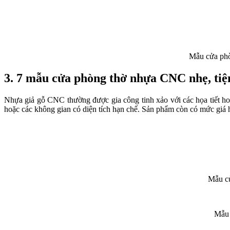
Mẫu cửa phòn
3. 7 mẫu cửa phòng thờ nhựa CNC nhẹ, tiệ
Nhựa giả gỗ CNC thường được gia công tinh xảo với các họa tiết ho
hoặc các không gian có diện tích hạn chế. Sản phẩm còn có mức giá h
Mẫu cử
Mẫu 