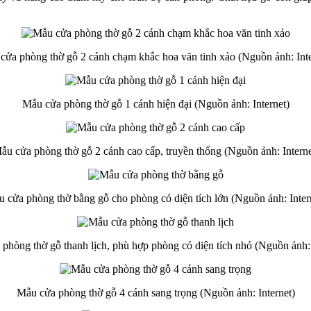
cửa phòng thờ gỗ 2 cánh chạm khắc hoa văn tinh xảo (Nguồn ảnh: Inte
Mẫu cửa phòng thờ gỗ 1 cánh hiện đại (Nguồn ảnh: Internet)
ẫu cửa phòng thờ gỗ 2 cánh cao cấp, truyền thống (Nguồn ảnh: Interne
 cửa phòng thờ bằng gỗ cho phòng có diện tích lớn (Nguồn ảnh: Inter
phòng thờ gỗ thanh lịch, phù hợp phòng có diện tích nhỏ (Nguồn ảnh: 
Mẫu cửa phòng thờ gỗ 4 cánh sang trọng (Nguồn ảnh: Internet)