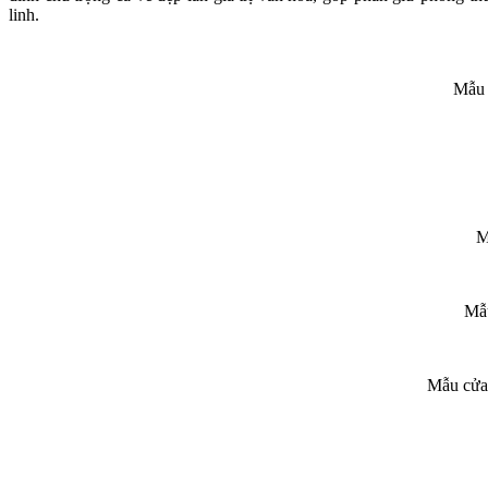
linh.
Mẫu 
M
Mẫu
Mẫu cửa 