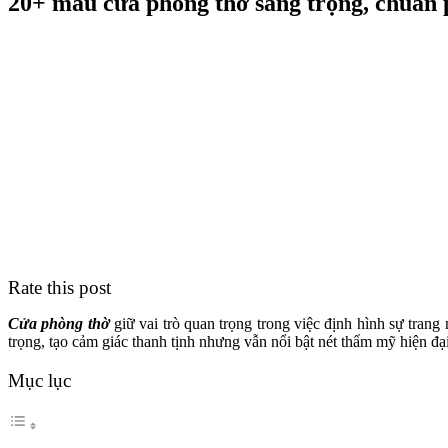
20+ mẫu cửa phòng thờ sang trọng, chuẩn 
Rate this post
Cửa phòng thờ
giữ vai trò quan trọng trong việc định hình sự trang
trọng, tạo cảm giác thanh tịnh nhưng vẫn nổi bật nét thẩm mỹ hiện 
Mục lục