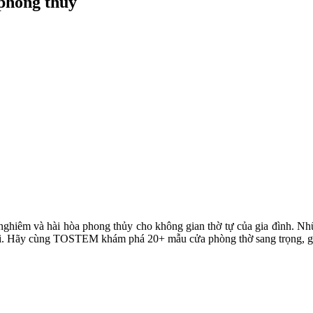
phong thủy
 nghiêm và hài hòa phong thủy cho không gian thờ tự của gia đình. Nhữ
đại. Hãy cùng TOSTEM khám phá 20+ mẫu cửa phòng thờ sang trọng, giú