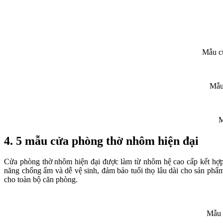
Mẫu cử
Mẫu
M
4. 5 mẫu cửa phòng thờ nhôm hiện đại
Cửa phòng thờ nhôm hiện đại được làm từ nhôm hệ cao cấp kết hợp
năng chống ẩm và dễ vệ sinh, đảm bảo tuổi thọ lâu dài cho sản phẩ
cho toàn bộ căn phòng.
Mẫu 