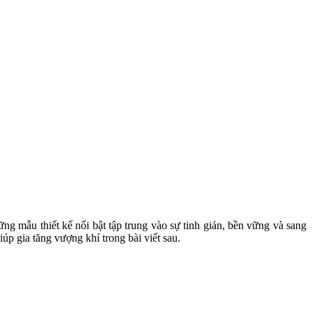
ng mẫu thiết kế nổi bật tập trung vào sự tinh giản, bền vững và sang
p gia tăng vượng khí trong bài viết sau.