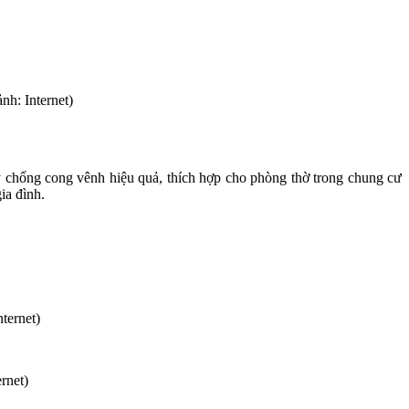
nh: Internet)
y chống cong vênh hiệu quả, thích hợp cho phòng thờ trong chung cư
ia đình.
ternet)
rnet)