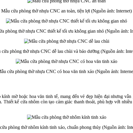
Mẫu cửa phòng thờ nhựa CNC an toàn, tiện lợi (Nguồn ảnh: Internet)
a phòng thờ nhựa CNC thiết kế tối ưu không gian nhỏ (Nguồn ảnh: In
 cửa phòng thờ nhựa CNC dễ lau chùi và bảo dưỡng (Nguồn ảnh: Inter
ẫu cửa phòng thờ nhựa CNC có hoa văn tinh xảo (Nguồn ảnh: Interne
 kính mờ hoặc hoa văn tinh tế, mang đến vẻ đẹp hiện đại nhưng vẫn 
m. Thiết kế cửa nhôm còn tạo cảm giác thanh thoát, phù hợp với nhiều
cửa phòng thờ nhôm kính tinh xảo, chuẩn phong thủy (Nguồn ảnh: Inte