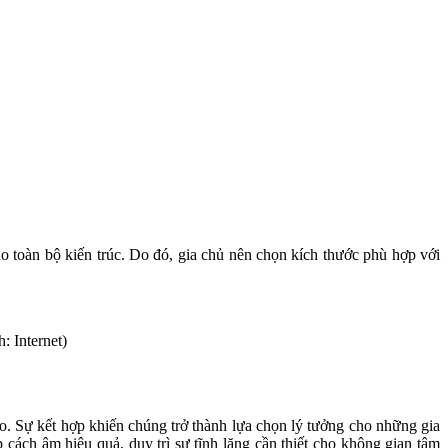
o toàn bộ kiến trúc. Do đó, gia chủ nên chọn kích thước phù hợp với
: Internet)
o. Sự kết hợp khiến chúng trở thành lựa chọn lý tưởng cho những gia
cách âm hiệu quả, duy trì sự tĩnh lặng cần thiết cho không gian tâm