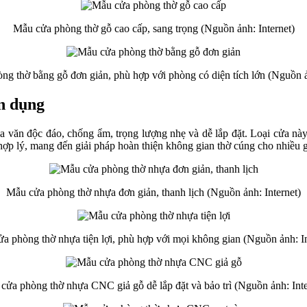
Mẫu cửa phòng thờ gỗ cao cấp, sang trọng (Nguồn ảnh: Internet)
g thờ bằng gỗ đơn giản, phù hợp với phòng có diện tích lớn (Nguồn ả
n dụng
a văn độc đáo, chống ẩm, trọng lượng nhẹ và dễ lắp đặt. Loại cửa nà
ợp lý, mang đến giải pháp hoàn thiện không gian thờ cúng cho nhiều g
Mẫu cửa phòng thờ nhựa đơn giản, thanh lịch (Nguồn ảnh: Internet)
a phòng thờ nhựa tiện lợi, phù hợp với mọi không gian (Nguồn ảnh: In
cửa phòng thờ nhựa CNC giả gỗ dễ lắp đặt và bảo trì (Nguồn ảnh: Inte