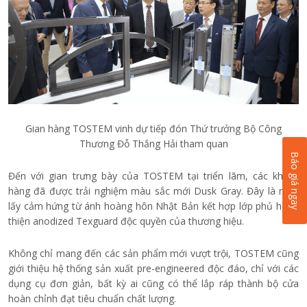
Gian hàng TOSTEM vinh dự tiếp đón Thứ trưởng Bộ Công
Thương Đỗ Thắng Hải tham quan
Báo giá ngay
Đến với gian trưng bày của TOSTEM tại triển lãm, các khách
hàng đã được trải nghiệm màu sắc mới Dusk Gray. Đây là màu
lấy cảm hứng từ ánh hoàng hôn Nhật Bản kết hợp lớp phủ hoàn
thiện anodized Texguard độc quyền của thương hiệu.
Không chỉ mang đến các sản phẩm mới vượt trội, TOSTEM cũng
giới thiệu hệ thống sản xuất pre-engineered độc đáo, chỉ với các
dụng cụ đơn giản, bất kỳ ai cũng có thể lắp ráp thành bộ cửa
hoàn chỉnh đạt tiêu chuẩn chất lượng.