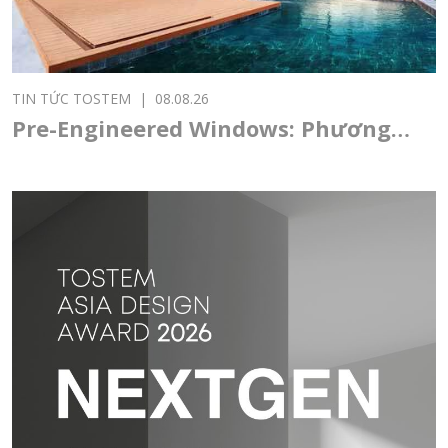
TIN TỨC TOSTEM
|
08.08.26
Pre-Engineered Windows: Phương
thức sản xuất cửa nhôm mới, mở
ra chuẩn mực thi công hiện đại