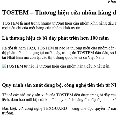
Khác
TOSTEM – Thương hiệu cửa nhôm hàng đ
TOSTEM là một trong những thương hiệu cửa nhôm kính hàng đầu Nhậ
mọi tiêu chí của một hãng cửa nhôm kính uy tín.
Là thương hiệu có bề dày phát triển hơn 100 năm
Ra đời từ năm 1923, TOSTEM tự hào là thương hiệu cửa nhôm dẫn đ
thị phần cửa dân dụng tại nước này, trong đó TOSTEM dẫn đầu, sở h
tại Nhật Bản mà còn tại các thị trường quốc tế và cả Việt Nam.
Quy trình sản xuất đồng bộ, công nghệ tiên tiến từ 
Tất cả các nhà máy sản xuất của TOSTEM đều được trang bị dây chuyề
lệch, đảm bảo mỗi bộ cửa khi đến tay khách hàng đều đạt độ chính x
Đặc biệt, với công nghệ TEXGUARD – sáng chế độc quyền từ năm 20
trường.