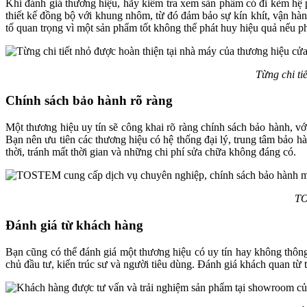
Khi đánh giá thương hiệu, hãy kiểm tra xem sản phẩm có đi kèm hệ 
thiết kế đồng bộ với khung nhôm, từ đó đảm bảo sự kín khít, vận hành
tố quan trọng vì một sản phẩm tốt không thể phát huy hiệu quả nếu p
Từng chi t
Chính sách bảo hành rõ ràng
Một thương hiệu uy tín sẽ công khai rõ ràng chính sách bảo hành, vớ
Bạn nên ưu tiên các thương hiệu có hệ thống đại lý, trung tâm bảo hà
thời, tránh mất thời gian và những chi phí sửa chữa không đáng có.
TO
Đánh giá từ khách hàng
Bạn cũng có thể đánh giá một thương hiệu có uy tín hay không thông
chủ đầu tư, kiến trúc sư và người tiêu dùng. Đánh giá khách quan từ