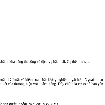
 phẩm, khả năng thi công và dịch vụ hậu mãi. Cụ thể như sau:
uẩn kỹ thuật và kiểm soát chất lượng nghiêm ngặt hơn. Ngoài ra, sự
am kết của thương hiệu với khách hàng. Đây chính là cơ sở để bạn yên
 các sản phẩm nhôm. (Nguồn: TOSTEM)