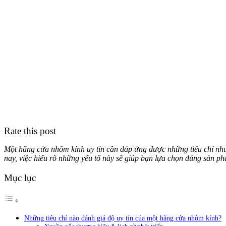
Rate this post
Một hãng cửa nhôm kính uy tín cần đáp ứng được những tiêu chí như:
nay, việc hiểu rõ những yếu tố này sẽ giúp bạn lựa chọn đúng sản p
Mục lục
Những tiêu chí nào đánh giá độ uy tín của một hãng cửa nhôm kính?