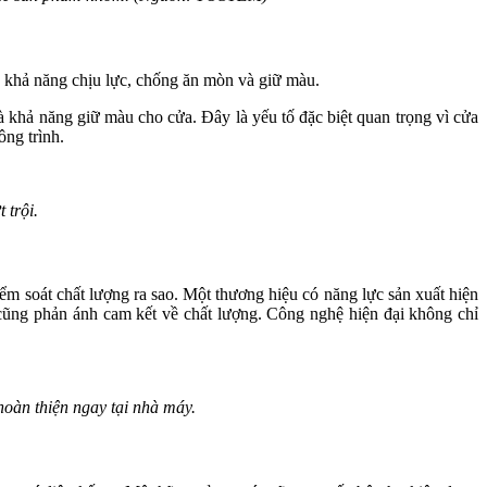
c, khả năng chịu lực, chống ăn mòn và giữ màu.
à khả năng giữ màu cho cửa. Đây là yếu tố đặc biệt quan trọng vì cửa
ông trình.
 trội.
 soát chất lượng ra sao. Một thương hiệu có năng lực sản xuất hiện
cũng phản ánh cam kết về chất lượng. Công nghệ hiện đại không chỉ
n thiện ngay tại nhà máy.