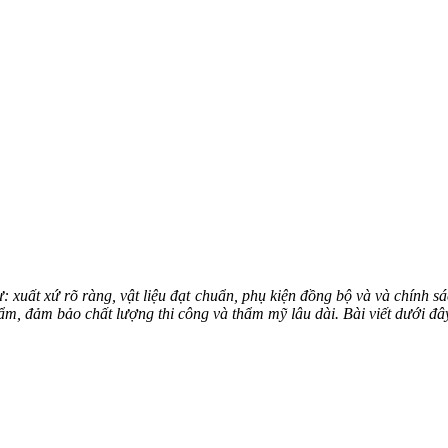
 xuất xứ rõ ràng, vật liệu đạt chuẩn, phụ kiện đồng bộ và và chính 
hẩm, đảm bảo chất lượng thi công và thẩm mỹ lâu dài. Bài viết dưới đ