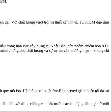
STEM.
đại. Với chất lượng vượt trội và thiết kế tinh tế, TOSTEM đáp ứng
đầu trong lĩnh vực xây dựng tại Nhật Bản, cửa nhôm chiếm hơn 80%
minh chứng cho chất lượng và sự uy tín của thương hiệu – không chỉ
 quy mô lớn. Hệ thống sản xuất Pre-Engineered giảm thiểu tối đa sai
ên đến 40 năm, chống chịu tốt trước các tác động tiêu cực từ môi