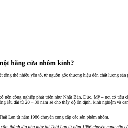
a một hãng cửa nhôm kính?
ét tổng thể nhiều yếu tố, từ nguồn gốc thương hiệu đến chất lượng sản
ó nền công nghiệp phát triển như Nhật Bản, Đức, Mỹ – nơi có tiêu ch
động lâu dài từ 20 – 30 năm sẽ cho thấy độ ổn định, kinh nghiệm và c
cấp, thành lập nhà máy tại Thái Lan từ năm 1986 chuyên cung cấp