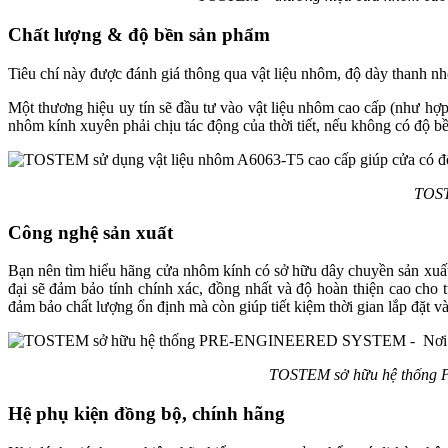
Chất lượng & độ bền sản phẩm
Tiêu chí này được đánh giá thông qua vật liệu nhôm, độ dày thanh n
Một thương hiệu uy tín sẽ đầu tư vào vật liệu nhôm cao cấp (như hợp
nhôm kính xuyên phải chịu tác động của thời tiết, nếu không có độ b
TOSTE
Công nghệ sản xuất
Bạn nên tìm hiểu hãng cửa nhôm kính có sở hữu dây chuyền sản xuất
đại sẽ đảm bảo tính chính xác, đồng nhất và độ hoàn thiện cao ch
đảm bảo chất lượng ổn định mà còn giúp tiết kiệm thời gian lắp đặt và 
TOSTEM sở hữu hệ thống P
Hệ phụ kiện đồng bộ, chính hãng