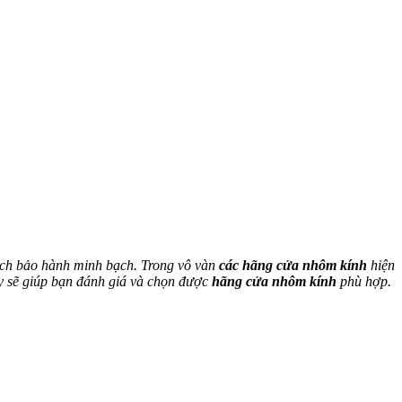
sách bảo hành minh bạch. Trong vô vàn
các hãng cửa nhôm kính
hiện
ây sẽ giúp bạn đánh giá và chọn được
hãng cửa nhôm kính
phù hợp.