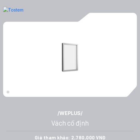
Vách
cố
định
/WEPLUS/
Vách cố định
Giá tham khảo: 2,780,000 VNĐ