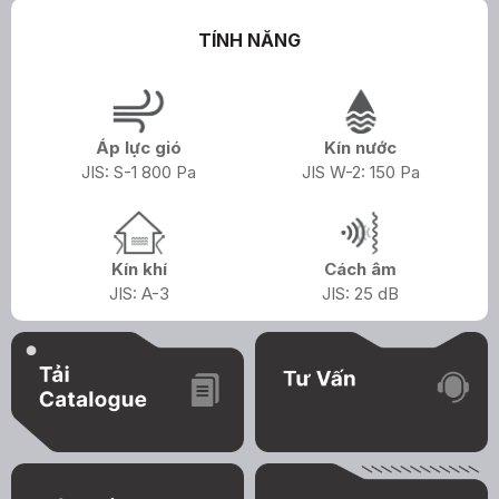
TÍNH NĂNG
Áp lực gió
Kín nước
JIS: S-1 800 Pa
JIS W-2: 150 Pa
Kín khí
Cách âm
JIS: A-3
JIS: 25 dB