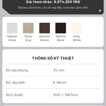
Giá tham khảo: 6,674,000 VNĐ
(Đã bao gồm kính, chi phí lắp đặt, chưa bao gồm VAT)
Natural
Shine
Autumn
Natural
Ivory
Silver
Gray
Brown
Black
White
THÔNG SỐ KỸ THUẬT
Độ sâu khung
35 mm
Độ dày kính
8.38mm
Kích thước
1200 x 1487mm