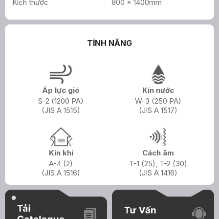
Kích thước
800 x 1400mm
TÍNH NĂNG
Áp lực gió
Kín nước
S-2 (1200 PA)
W-3 (250 PA)
(JIS A 1515)
(JIS A 1517)
Kín khí
Cách âm
A-4 (2)
T-1 (25), T-2 (30)
(JIS A 1516)
(JIS A 1416)