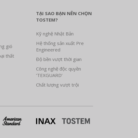
TẠI SAO BẠN NÊN CHỌN
TOSTEM?
Kỹ nghệ Nhật Bản
Hệ thống sản xuất Pre
ng gió
Engineered
ại thất
Độ bền vượt thời gian
Công nghệ độc quyền
‘TEXGUARD’
Chất lượng vượt trội