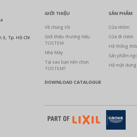
GIỚI THIỆU
SẢN PHẨM
Đa
Về chúng tôi
Cửa nhôm
Giới thiệu thương hiệu
Cửa đi chính
 3, Tp. Hồ Chí
TOSTEM
Hệ thống thô
Nhà Máy
Sản phẩm ngo
Tại sao bạn nên chọn
Hệ mặt dựng
TOSTEM?
DOWNLOAD CATALOGUE