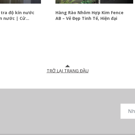
tra độ kín nước
Hàng Rào Nhôm Hợp Kim Fence
ín nước | Cửa
AB – Vẻ Đẹp Tinh Tế, Hiện đại
TOSTEM
TRỞ LẠI TRANG ĐẦU