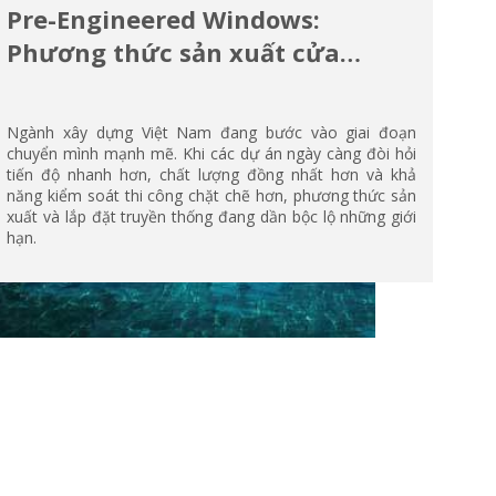
Pre-Engineered Windows:
Phương thức sản xuất cửa
nhôm mới, mở ra chuẩn mực
thi công hiện đại
Ngành xây dựng Việt Nam đang bước vào giai đoạn
chuyển mình mạnh mẽ. Khi các dự án ngày càng đòi hỏi
tiến độ nhanh hơn, chất lượng đồng nhất hơn và khả
năng kiểm soát thi công chặt chẽ hơn, phương thức sản
xuất và lắp đặt truyền thống đang dần bộc lộ những giới
hạn.