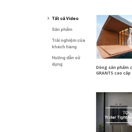
Tất cả Video
Sản phẩm
Trải nghiệm của
khách hàng
Hướng dẫn sử
dụng
Dòng sản phẩm 
GRANTS cao cấp
Bản