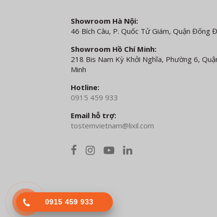
Showroom Hà Nội:
46 Bích Câu, P. Quốc Tử Giám, Quận Đống 
Showroom Hồ Chí Minh:
218 Bis Nam Kỳ Khởi Nghĩa, Phường 6, Quận
Minh
Hotline:
0915 459 933
Email hỗ trợ:
tostemvietnam@lixil.com
0915 459 933