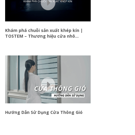
CỬA SỔ MỞ HẤT/LẬT
Khám phá chuỗi sản xuất khép kín |
TOSTEM – Thương hiệu cửa nhôm
Nhật Bản
Hướng Dẫn Sử Dụng Cửa Thông Gió