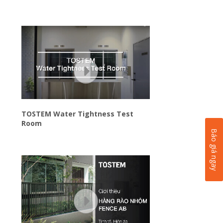
TOSTEM Water Tightness Test
Room
Báo giá ngay