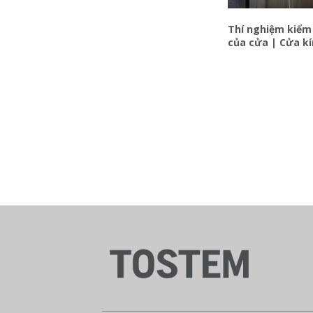
Thí nghiệm kiểm 
của cửa | Cửa k
nhôm Nhật Bản 