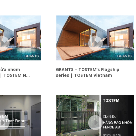
cửa nhôm
GRANTS – TOSTEM’s Flagship
 | TOSTEM Nhật
series | TOSTEM Vietnam