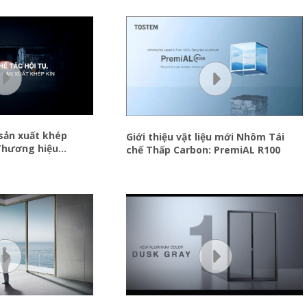
sản xuất khép
Giới thiệu vật liệu mới Nhôm Tái
Thương hiệu
chế Thấp Carbon: PremiAL R100
Bản