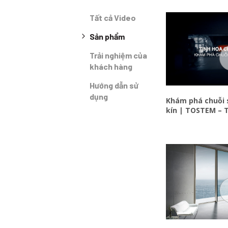
Tất cả Video
Sản phẩm
Trải nghiệm của
khách hàng
Hướng dẫn sử
dụng
Khám phá chuỗi 
kín | TOSTEM – 
cửa nhôm Nhật 