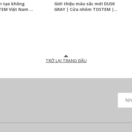
n tạo không
Giới thiệu màu sắc mới DUSK
TEM Việt Nam |
GRAY | Cửa nhôm TOSTEM |
TOSTEM Việt Nam
TRỞ LẠI TRANG ĐẦU