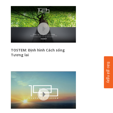
TOSTEM: Định hình Cách sống
Tương lai
Báo giá ngay