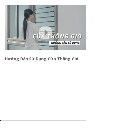
CỬA SỔ MỞ HẤT/LẬT
Hướng Dẫn Sử Dụng Cửa Thông Gió