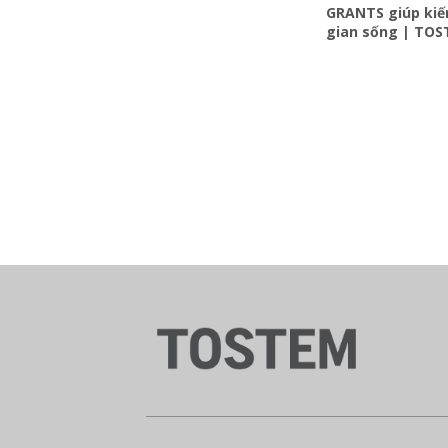
GRANTS giúp kiế
gian sống | TOS
GRANTS