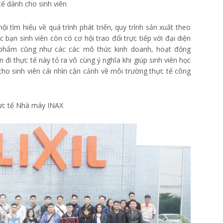
tế dành cho sinh viên
i tìm hiểu về quá trình phát triển, quy trình sản xuất theo
bạn sinh viên còn có cơ hội trao đổi trực tiếp với đại diện
n phẩm cũng như các các mô thức kinh doanh, hoạt động
n đi thực tế này tỏ ra vô cùng ý nghĩa khi giúp sinh viên học
cho sinh viên cái nhìn cận cảnh về môi trường thực tế công
hực tế Nhà máy INAX