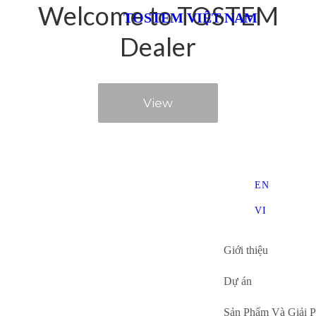
Welcome to TOSTEM
TOSTEM VIỆT NAM
Dealer
View
EN
VI
Giới thiệu
Dự án
Sản Phẩm Và Giải 