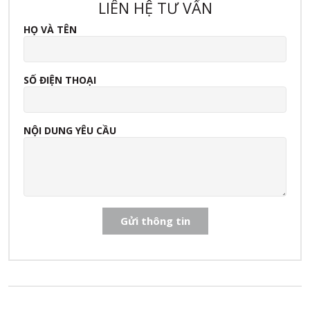
LIÊN HỆ TƯ VẤN
HỌ VÀ TÊN
SỐ ĐIỆN THOẠI
NỘI DUNG YÊU CẦU