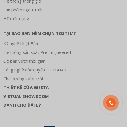
Hệ thống thông gió
Sản phẩm ngoại thất
Hệ mặt dựng
TẠI SAO BẠN NÊN CHỌN TOSTEM?
Kỹ nghệ Nhật Bản
Hệ thống sản xuất Pre Engineered
Độ bền vượt thời gian
Công nghệ độc quyền ‘TEXGUARD’
Chất lượng vượt trội
THIẾT KẾ CỬA GIESTA
VIRTUAL SHOWROOM
DÀNH CHO ĐẠI LÝ