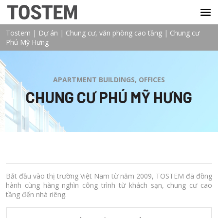
TOSTEM VIỆT NAM
Tostem
|
Dự án
|
Chung cư, văn phòng cao tầng
|
Chung cư
Phú Mỹ Hưng
APARTMENT BUILDINGS, OFFICES
CHUNG CƯ PHÚ MỸ HƯNG
Bắt đầu vào thị trường Việt Nam từ năm 2009, TOSTEM đã đồng
hành cùng hàng nghìn công trình từ khách sạn, chung cư cao
tầng đến nhà riêng.