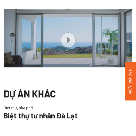
Báo giá ngay
DỰ ÁN KHÁC
Biệt thự, nhà phố
Biệt thự tư nhân Đà Lạt