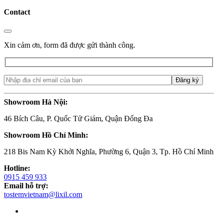
Contact
Xin cảm ơn, form đã được gửi thành công.
Showroom Hà Nội:
46 Bích Câu, P. Quốc Tử Giám, Quận Đống Đa
Showroom Hồ Chí Minh:
218 Bis Nam Kỳ Khởi Nghĩa, Phường 6, Quận 3, Tp. Hồ Chí Minh
Hotline:
0915 459 933
Email hỗ trợ:
tostemvietnam@lixil.com