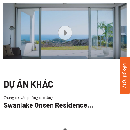
Báo giá ngay
DỰ ÁN KHÁC
Chung cư, văn phòng cao tầng
Swanlake Onsen Residence
Ecopark