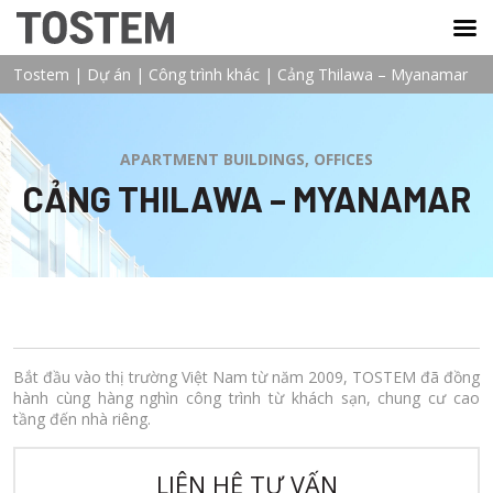
TOSTEM VIỆT NAM
Tostem
|
Dự án
|
Công trình khác
|
Cảng Thilawa – Myanamar
APARTMENT BUILDINGS, OFFICES
CẢNG THILAWA – MYANAMAR
Bắt đầu vào thị trường Việt Nam từ năm 2009, TOSTEM đã đồng
hành cùng hàng nghìn công trình từ khách sạn, chung cư cao
tầng đến nhà riêng.
LIÊN HỆ TƯ VẤN