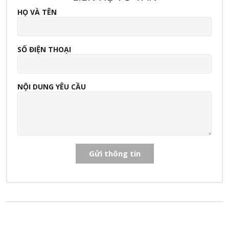
HỌ VÀ TÊN
SỐ ĐIỆN THOẠI
NỘI DUNG YÊU CẦU