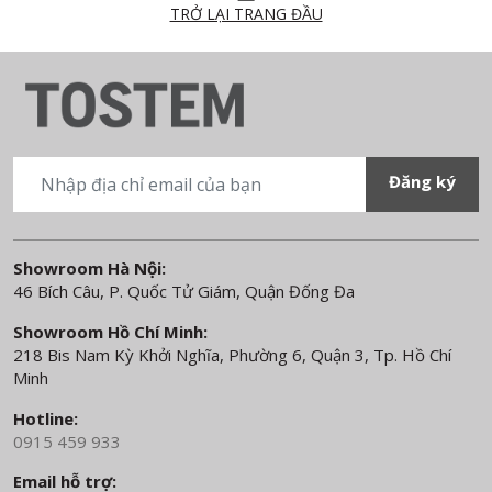
TRỞ LẠI TRANG ĐẦU
Showroom Hà Nội:
46 Bích Câu, P. Quốc Tử Giám, Quận Đống Đa
Showroom Hồ Chí Minh:
218 Bis Nam Kỳ Khởi Nghĩa, Phường 6, Quận 3, Tp. Hồ Chí
Minh
Hotline:
0915 459 933
Email hỗ trợ: