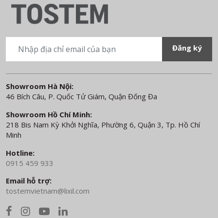
Showroom Hà Nội:
46 Bích Câu, P. Quốc Tử Giám, Quận Đống Đa
Showroom Hồ Chí Minh:
218 Bis Nam Kỳ Khởi Nghĩa, Phường 6, Quận 3, Tp. Hồ Chí
Minh
Hotline:
0915 459 933
Email hỗ trợ:
tostemvietnam@lixil.com