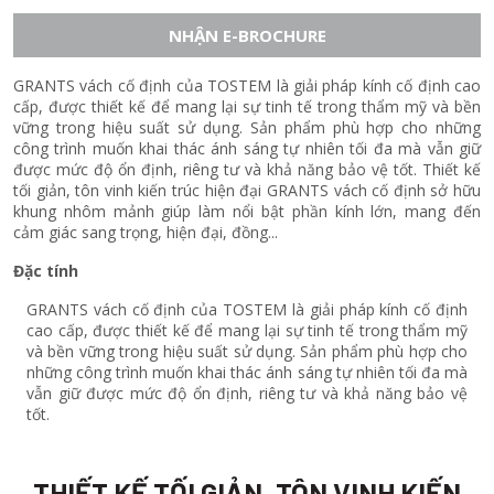
NHẬN E-BROCHURE
GRANTS vách cố định của TOSTEM là giải pháp kính cố định cao
cấp, được thiết kế để mang lại sự tinh tế trong thẩm mỹ và bền
vững trong hiệu suất sử dụng. Sản phẩm phù hợp cho những
công trình muốn khai thác ánh sáng tự nhiên tối đa mà vẫn giữ
được mức độ ổn định, riêng tư và khả năng bảo vệ tốt. Thiết kế
tối giản, tôn vinh kiến trúc hiện đại GRANTS vách cố định sở hữu
khung nhôm mảnh giúp làm nổi bật phần kính lớn, mang đến
cảm giác sang trọng, hiện đại, đồng...
Đặc tính
GRANTS vách cố định của TOSTEM là giải pháp kính cố định
cao cấp, được thiết kế để mang lại sự tinh tế trong thẩm mỹ
và bền vững trong hiệu suất sử dụng. Sản phẩm phù hợp cho
những công trình muốn khai thác ánh sáng tự nhiên tối đa mà
vẫn giữ được mức độ ổn định, riêng tư và khả năng bảo vệ
tốt.
THIẾT KẾ TỐI GIẢN, TÔN VINH KIẾN