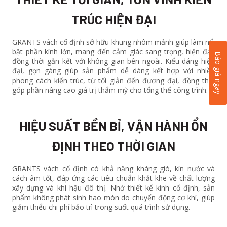
TRÚC HIỆN ĐẠI
GRANTS vách cố định sở hữu khung nhôm mảnh giúp làm nổi
bật phần kính lớn, mang đến cảm giác sang trọng, hiện đại,
Báo giá ngay
đồng thời gắn kết với không gian bên ngoài. Kiểu dáng hiện
đại, gọn gàng giúp sản phẩm dễ dàng kết hợp với nhiều
phong cách kiến trúc, từ tối giản đến đương đại, đồng thời
góp phần nâng cao giá trị thẩm mỹ cho tổng thể công trình.
HIỆU SUẤT BỀN BỈ, VẬN HÀNH ỔN
ĐỊNH THEO THỜI GIAN
GRANTS vách cố định có khả năng kháng gió, kín nước và
cách âm tốt, đáp ứng các tiêu chuẩn khắt khe về chất lượng
xây dựng và khí hậu đô thị. Nhờ thiết kế kính cố định, sản
phẩm không phát sinh hao mòn do chuyển động cơ khí, giúp
giảm thiểu chi phí bảo trì trong suốt quá trình sử dụng.