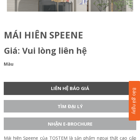
MÁI HIÊN SPEENE
Giá: Vui lòng liên hệ
Màu
LIÊN HỆ BÁO GIÁ
Báo giá ngay
TÌM ĐẠI LÝ
NHẬN E-BROCHURE
Mái hiên Speene của TOSTEM là sản phẩm ngoại thất cao cấp