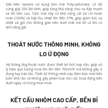
Mái hiên Speene sử dụng tấm mái Polycarbonate, có độ
cứng gấp 200 lần kính, giúp tăng khả năng chịu va đập mạnh
và độ bền cao. Tấm mái này có khả năng cắt tia UV hoàn
toàn (100%) và hấp thụ nhiệt lên đến 37%, giúp giảm bức xạ
nhiệt và giữ cho không gian bên dưới mát mẻ kể cả khi có
ánh nắng gắt.
THOÁT NƯỚC THÔNG MINH, KHÔNG
LO Ứ ĐỌNG
Hệ thống ống thoát nước được thiết kế tích hợp sẵn, giúp xử
lý hiệu quả lượng mưa lớn lên đến 70mm/h mà không gây ứ
đọng hay tràn lấn. Thiết kế thông minh này đảm bảo mái hiên
luôn khô ráo và không gây phiền toái cho các hoạt động bên
dưới ngay cả trong mùa mưa.
KẾT CẤU NHÔM CAO CẤP, BỀN BỈ