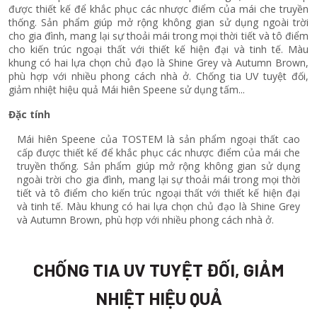
được thiết kế để khắc phục các nhược điểm của mái che truyền
thống. Sản phẩm giúp mở rộng không gian sử dụng ngoài trời
cho gia đình, mang lại sự thoải mái trong mọi thời tiết và tô điểm
cho kiến trúc ngoại thất với thiết kế hiện đại và tinh tế. Màu
khung có hai lựa chọn chủ đạo là Shine Grey và Autumn Brown,
phù hợp với nhiều phong cách nhà ở. Chống tia UV tuyệt đối,
giảm nhiệt hiệu quả Mái hiên Speene sử dụng tấm...
Đặc tính
Mái hiên Speene của TOSTEM là sản phẩm ngoại thất cao
cấp được thiết kế để khắc phục các nhược điểm của mái che
truyền thống. Sản phẩm giúp mở rộng không gian sử dụng
ngoài trời cho gia đình, mang lại sự thoải mái trong mọi thời
tiết và tô điểm cho kiến trúc ngoại thất với thiết kế hiện đại
và tinh tế. Màu khung có hai lựa chọn chủ đạo là Shine Grey
và Autumn Brown, phù hợp với nhiều phong cách nhà ở.
CHỐNG TIA UV TUYỆT ĐỐI, GIẢM
NHIỆT HIỆU QUẢ