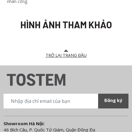
nhân công.
HÌNH ẢNH THAM KHẢO
TRỞ LẠI TRANG ĐẦU
Showroom Hà Nội:
46 Bích Câu, P. Quốc Tử Giám, Quận Đống Đa