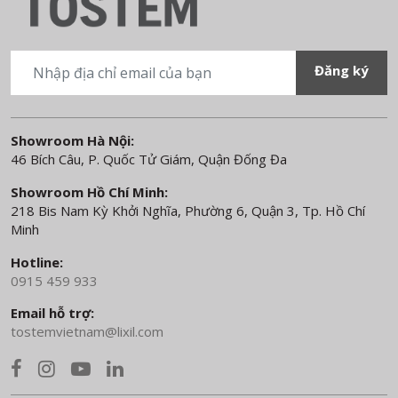
Showroom Hà Nội:
46 Bích Câu, P. Quốc Tử Giám, Quận Đống Đa
Showroom Hồ Chí Minh:
218 Bis Nam Kỳ Khởi Nghĩa, Phường 6, Quận 3, Tp. Hồ Chí
Minh
Hotline:
0915 459 933
Email hỗ trợ:
tostemvietnam@lixil.com