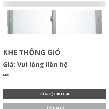
KHE THÔNG GIÓ
Giá: Vui lòng liên hệ
Màu
LIÊN HỆ BÁO GIÁ
TÌM ĐẠI LÝ