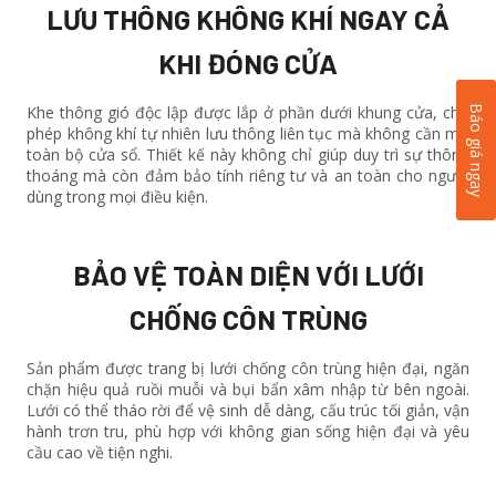
LƯU THÔNG KHÔNG KHÍ NGAY CẢ
KHI ĐÓNG CỬA
Khe thông gió độc lập được lắp ở phần dưới khung cửa, cho
Báo giá ngay
phép không khí tự nhiên lưu thông liên tục mà không cần mở
toàn bộ cửa sổ. Thiết kế này không chỉ giúp duy trì sự thông
thoáng mà còn đảm bảo tính riêng tư và an toàn cho người
dùng trong mọi điều kiện.
BẢO VỆ TOÀN DIỆN VỚI LƯỚI
CHỐNG CÔN TRÙNG
Sản phẩm được trang bị lưới chống côn trùng hiện đại, ngăn
chặn hiệu quả ruồi muỗi và bụi bẩn xâm nhập từ bên ngoài.
Lưới có thể tháo rời để vệ sinh dễ dàng, cấu trúc tối giản, vận
hành trơn tru, phù hợp với không gian sống hiện đại và yêu
cầu cao về tiện nghi.