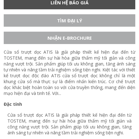
LIÊN HỆ BÁO GIÁ
TÌM ĐẠI LÝ
NHẬN E-BROCHURE
Cửa sổ trượt dọc ATIS là giải pháp thiết kế hiện đại đến từ
TOSTEM, mang đến sự hài hòa giữa thẩm mỹ tối giản và công
năng vượt trội. Sản phẩm giúp tối ưu không gian, tăng ánh sáng
tự nhiên và nâng tầm trải nghiệm sống tiện nghi. Kiệt tác với thiết
kế trượt dọc độc đáo ATIS cửa sổ trượt dọc không chỉ là một
khung cửa sổ mà thực sự là điểm nhấn kiến trúc. Cơ chế trượt
dọc khác biệt hoàn toàn so với cửa truyền thống, mang đến diện
mạo hiện đại và tinh tế. Với...
Đặc tính
Cửa sổ trượt dọc ATIS là giải pháp thiết kế hiện đại đến từ
TOSTEM, mang đến sự hài hòa giữa thẩm mỹ tối giản và
công năng vượt trội. Sản phẩm giúp tối ưu không gian, tăng
ánh sáng tự nhiên và nâng tầm trải nghiệm sống tiện nghi.