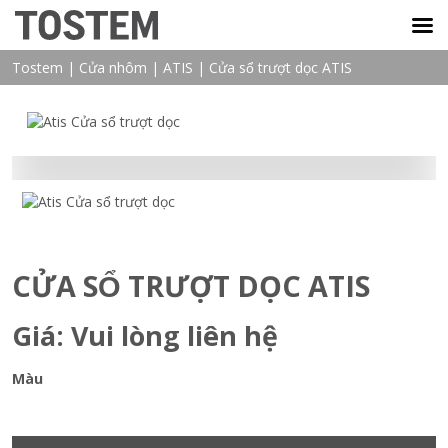
TOSTEM VIỆT NAM
Tostem
|
Cửa nhôm
|
ATIS
|
Cửa sổ trượt dọc ATIS
CỬA SỔ TRƯỢT DỌC ATIS
Giá: Vui lòng liên hệ
Màu