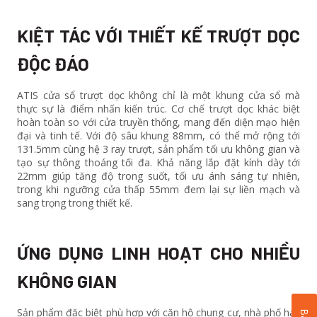
KIỆT TÁC VỚI THIẾT KẾ TRƯỢT DỌC
ĐỘC ĐÁO
ATIS cửa sổ trượt dọc không chỉ là một khung cửa sổ mà
thực sự là điểm nhấn kiến trúc. Cơ chế trượt dọc khác biệt
hoàn toàn so với cửa truyền thống, mang đến diện mạo hiện
đại và tinh tế. Với độ sâu khung 88mm, có thể mở rộng tới
131.5mm cùng hệ 3 ray trượt, sản phẩm tối ưu không gian và
tạo sự thông thoáng tối đa. Khả năng lắp đặt kính dày tới
22mm giúp tăng độ trong suốt, tối ưu ánh sáng tự nhiên,
trong khi ngưỡng cửa thấp 55mm đem lại sự liền mạch và
sang trọng trong thiết kế.
ỨNG DỤNG LINH HOẠT CHO NHIỀU
KHÔNG GIAN
Sản phẩm đặc biệt phù hợp với căn hộ chung cư, nhà phố hay