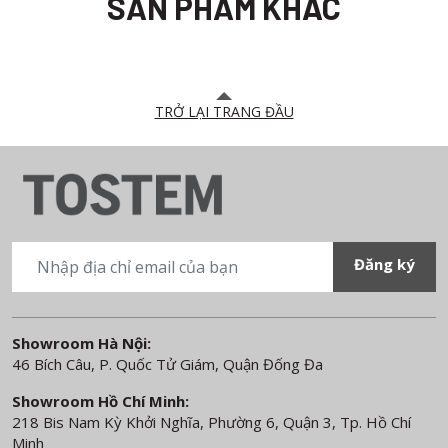
SẢN PHẨM KHÁC
TRỞ LẠI TRANG ĐẦU
Showroom Hà Nội:
46 Bích Câu, P. Quốc Tử Giám, Quận Đống Đa
Showroom Hồ Chí Minh:
218 Bis Nam Kỳ Khởi Nghĩa, Phường 6, Quận 3, Tp. Hồ Chí
Minh