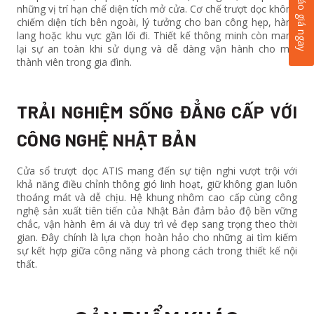
Báo giá ngay
những vị trí hạn chế diện tích mở cửa. Cơ chế trượt dọc không
chiếm diện tích bên ngoài, lý tưởng cho ban công hẹp, hành
lang hoặc khu vực gần lối đi. Thiết kế thông minh còn mang
lại sự an toàn khi sử dụng và dễ dàng vận hành cho mọi
thành viên trong gia đình.
TRẢI NGHIỆM SỐNG ĐẲNG CẤP VỚI
CÔNG NGHỆ NHẬT BẢN
Cửa sổ trượt dọc ATIS mang đến sự tiện nghi vượt trội với
khả năng điều chỉnh thông gió linh hoạt, giữ không gian luôn
thoáng mát và dễ chịu. Hệ khung nhôm cao cấp cùng công
nghệ sản xuất tiên tiến của Nhật Bản đảm bảo độ bền vững
chắc, vận hành êm ái và duy trì vẻ đẹp sang trọng theo thời
gian. Đây chính là lựa chọn hoàn hảo cho những ai tìm kiếm
sự kết hợp giữa công năng và phong cách trong thiết kế nội
thất.