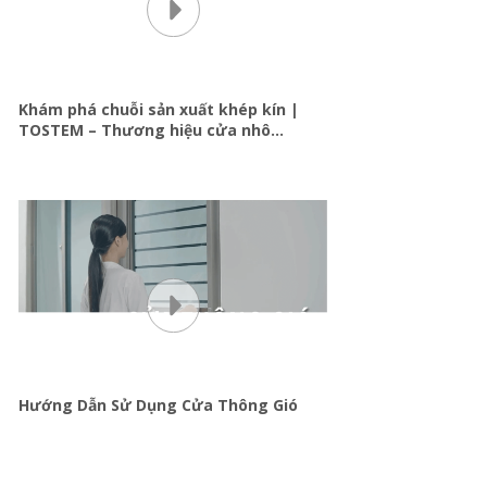
CỬA SỔ MỞ HẤT/LẬT
Khám phá chuỗi sản xuất khép kín |
TOSTEM – Thương hiệu cửa nhôm
Nhật Bản
Hướng Dẫn Sử Dụng Cửa Thông Gió