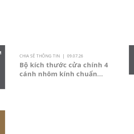
CHIA SẺ THÔNG TIN
|
09.07.26
Bộ kích thước cửa chính 4
cánh nhôm kính chuẩn
phong thuỷ