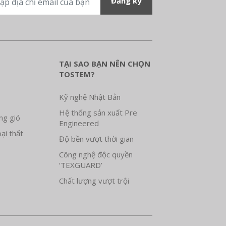
TẠI SAO BẠN NÊN CHỌN
TOSTEM?
Kỹ nghệ Nhật Bản
Hệ thống sản xuất Pre
ng gió
Engineered
ại thất
Độ bền vượt thời gian
Công nghệ độc quyền
‘TEXGUARD’
Chất lượng vượt trội