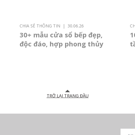
CHIA SẺ THÔNG TIN
|
30.06.26
CH
30+ mẫu cửa sổ bếp đẹp,
1
độc đáo, hợp phong thủy
t
h
TRỞ LẠI TRANG ĐẦU