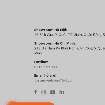
Showroom Hà Nội:
46 Bích Câu, P. Quốc Tử Giám, Quận Đống 
Showroom Hồ Chí Minh:
218 Bis Nam Kỳ Khởi Nghĩa, Phường 6, Quận
Minh
Hotline:
0915 459 933
Email hỗ trợ:
tostemvietnam@lixil.com