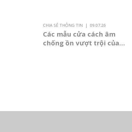
CHIA SẺ THÔNG TIN
|
09.07.26
Các mẫu cửa cách âm
chống ồn vượt trội của
thương hiệu TOSTEM