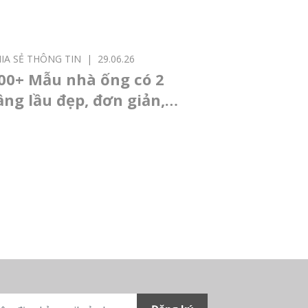
IA SẺ THÔNG TIN
|
29.06.26
00+ Mẫu nhà ống có 2
ầng lầu đẹp, đơn giản,
iện đại nhất