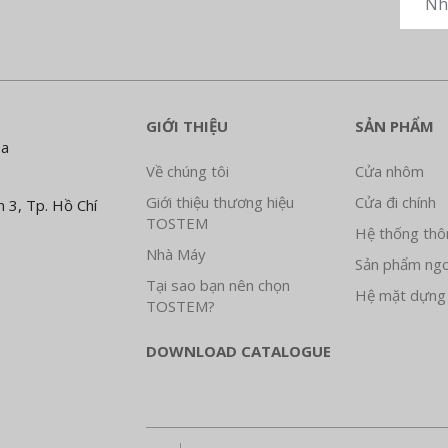
GIỚI THIỆU
SẢN PHẨM
Đa
Về chúng tôi
Cửa nhôm
Giới thiệu thương hiệu
Cửa đi chính
 3, Tp. Hồ Chí
TOSTEM
Hệ thống thô
Nhà Máy
Sản phẩm ngo
Tại sao bạn nên chọn
Hệ mặt dựng
TOSTEM?
DOWNLOAD CATALOGUE