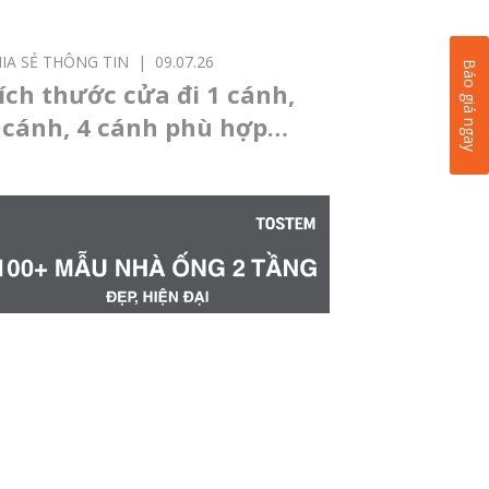
IA SẺ THÔNG TIN
|
09.07.26
Báo giá ngay
ích thước cửa đi 1 cánh,
 cánh, 4 cánh phù hợp
hong thủy